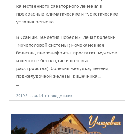
качественного санаторного лечения и
прекрасные климатические и туристические
условия региона.
В «сан.им. 30-летия Победы» лечат болезни
мочеполовой системы ( мочекаменная
болезнь, пиелонефриты, простатит, мужское
и женское бесплодие и половые
расстройства), болезни желудка, печени,
поджелудочной железы, кишечника....
...
2019 Январь 14
●
Понедельник