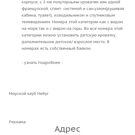
корпусе, с 2-мя полуторными кроватям или одной
французской, сплит- системой и сан.узлом(душевая
кабина, туалет), холодильником и спутниковым
телевидением. Номера этой категории как с видом
на море,так и с видом на горы. Во все номера этой
категории можно установить детскую кроватку,
дополнительное детское/ взрослое место. В
номерах есть собственный балкон.
- узнать подробнее -
Морской клуб Небуг
Реклама
Адрес