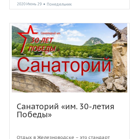
2020 Июнь 29
●
Понедельник
Санаторий «им. 30-летия
Победы»
Отдых в Железноводске – это стандарт