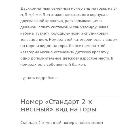
Двухкомнатный семейный номер,вид на горы, на 2-
м, 3-м,4-м и 5- м этаже пятиэтажного корпуса с
двуспальной кроватью, раскладывающимся
диваном, сплит- системой и сан.узлом(душевая
кабина, туалет), холодильником и спутниковым
телевидением. Номера этой категории есть с видом
на море и видом на горы. Во все номера этой
категории можно установить детскую кроватку,
одно дополнительное детское/ взрослое место. В
номерах есть собственный балкон.
- узнать подробнее -
Номер «Стандарт 2-х
местный» вид на горы
Стандарт 2-х местный номер в пятиэтажном