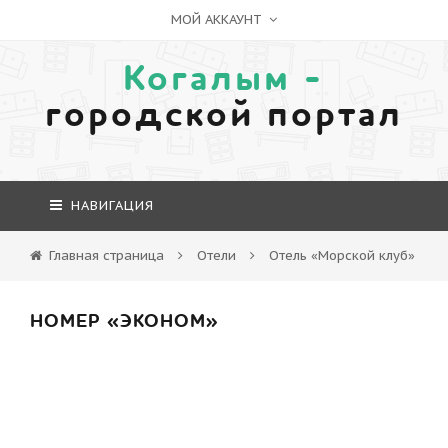
МОЙ АККАУНТ
Когалым -
городской портал
НАВИГАЦИЯ
Главная страница
Отели
Отель «Морской клуб»
НОМЕР «ЭКОНОМ»