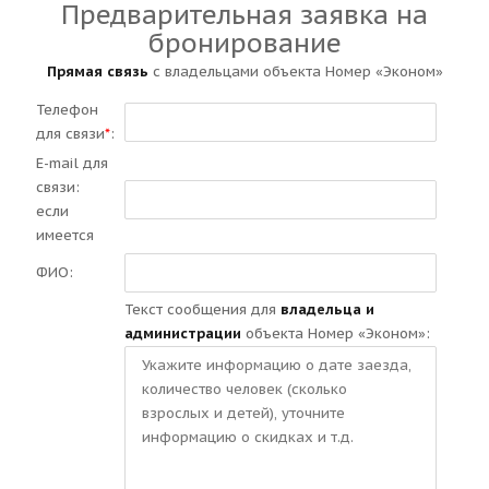
Предварительная заявка на
бронирование
Прямая связь
с владельцами объекта Номер «Эконом»
Телефон
для связи
*
:
E-mail для
связи:
если
имеется
ФИО:
Текст сообщения для
владельца и
администрации
объекта Номер «Эконом»: