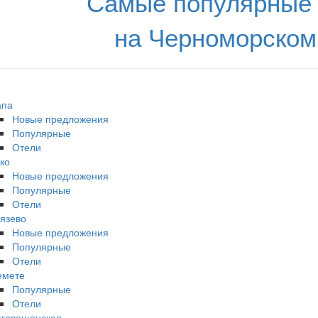
Самые популярные 
на Черноморском
апа
Новые предложения
Популярные
Отели
ко
Новые предложения
Популярные
Отели
язево
Новые предложения
Популярные
Отели
емете
Популярные
Отели
аговещенская