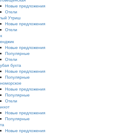
Новые предложения
Отели
лый Утриш
Новые предложения
Отели
к
енджик
Новые предложения
Популярные
Отели
убая бухта
Новые предложения
Популярные
вноморское
Новые предложения
Популярные
Отели
анхот
Новые предложения
Популярные
та
Новые предложения