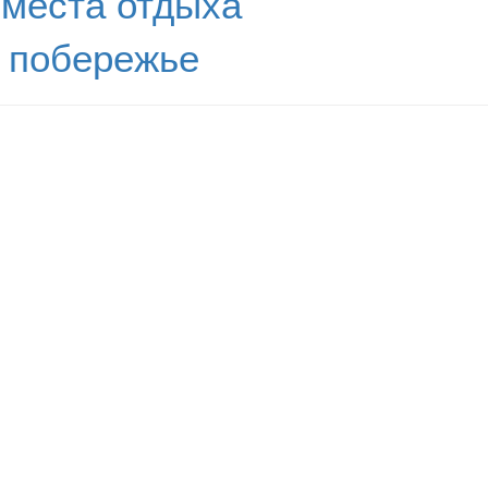
места отдыха
 побережье