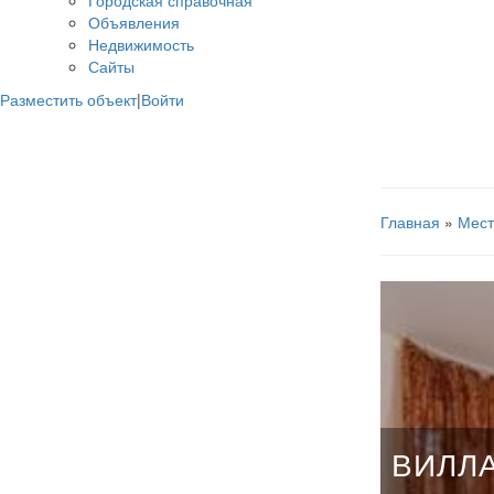
Городская справочная
Объявления
Недвижимость
Сайты
Разместить объект
|
Войти
Главная
»
Мест
ВИЛЛ