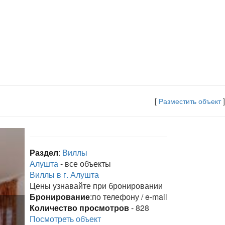
[
Разместить объект
]
Раздел
:
Виллы
Алушта
- все объекты
Виллы в г. Алушта
Цены узнавайте при бронировании
Бронирование
:по телефону / e-mail
Количество просмотров
- 828
Посмотреть объект