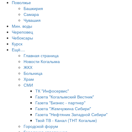
Поволжье
Башкирия
Самара
Чувашия
Мин. воды
Череповец
Чебоксары
Курск
Ещё....
Главная страница
Новости Когалыма
ЖКХ
Больница
Храм
СМИ
ТК "Инфосервис"
Газета "Когалымский Вестник"
Газета "Бизнес - партнер"
Газета "Жемчужина Сибири"
Газета "Нефтяник Западной Сибири"
Твой ТВ - Канал (ТНТ Когалым)
Городской форум