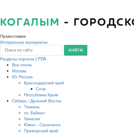
КОГАЛЫМ
- ГОРОДСК
Православие
Интересные материалы
Разделы портала
|
PDA
Все отели
Москва
Юг России
Краснодарский край
Сочи
Республика Крым
Сибирь / Дальний Восток
Тюмень
оз. Байкал
Хакасия
Южно - Сахалинск
Приморский край