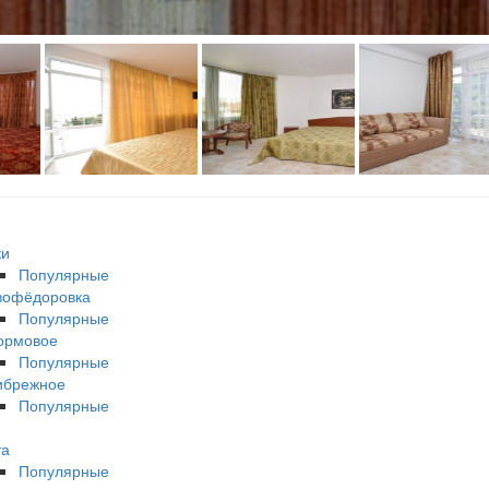
ки
Популярные
вофёдоровка
Популярные
ормовое
Популярные
ибрежное
Популярные
та
Популярные