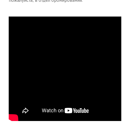
пожалуйста, в
отдел бронирования
.