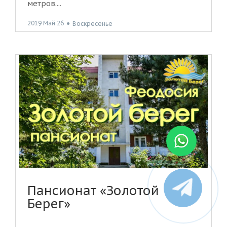
метров....
2019 Май 26
●
Воскресенье
Пансионат «Золотой
Берег»