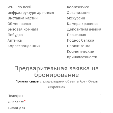
Wi-Fi по всей
Roomservice
инфраструктуре арт-отеля
Организация
Выставка картин
экскурсий
Обмен валют
Камера хранения
Бытовая комната
Депозитная ячейка
Побудка
Прачечная
Аптечка
Поднос багажа
Корреспонденция
Прокат зонта
Косметические
принадлежности
Предварительная заявка на
бронирование
Прямая связь
с владельцами объекта Арт - Отель
«Украина»
Телефон
для связи
*
:
E-mail для