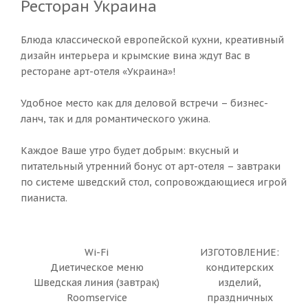
Ресторан Украина
Блюда классической европейской кухни, креативный
дизайн интерьера и крымские вина ждут Вас в
ресторане арт-отеля «Украина»!
Удобное место как для деловой встречи – бизнес-
ланч, так и для романтического ужина.
Каждое Ваше утро будет добрым: вкусный и
питательный утренний бонус от арт-отеля – завтраки
по системе шведский стол, сопровождающиеся игрой
пианиста.
Wi-Fi
ИЗГОТОВЛЕНИЕ:
Диетическое меню
кондитерских
Шведская линия (завтрак)
изделий,
Roomservice
праздничных