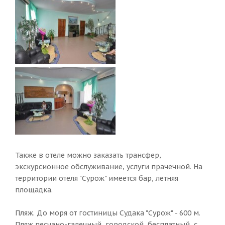
Также в отеле можно заказать трансфер,
экскурсионное обслуживание, услуги прачечной. На
территории отеля "Сурож" имеется бар, летняя
площадка.
Пляж. До моря от гостиницы Судака "Сурож" - 600 м.
Пляж песчано-галечный, городской, бесплатный, с