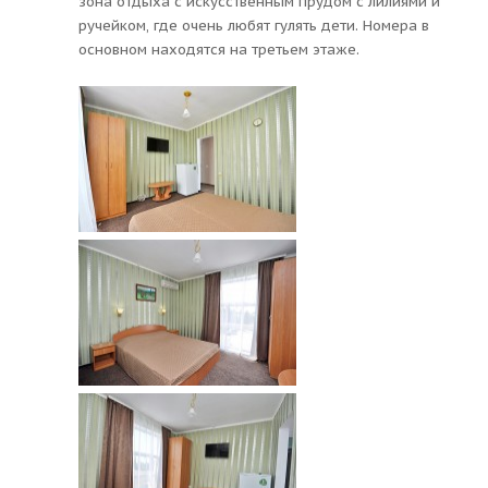
зона отдыха с искусственным прудом с лилиями и
ручейком, где очень любят гулять дети. Номера в
основном находятся на третьем этаже.