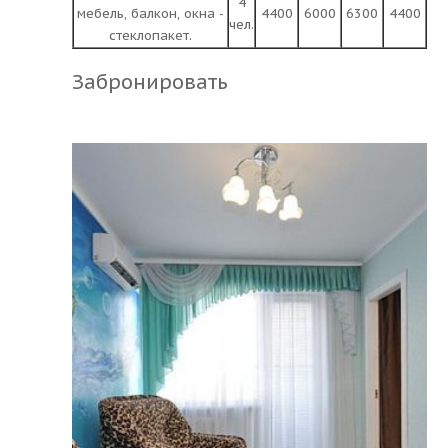
4
мебель, балкон, окна -
4400
6000
6300
4400
чел.
стеклопакет.
Забронировать