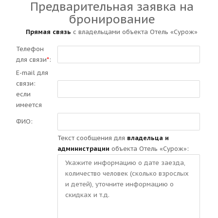
Предварительная заявка на
бронирование
Прямая связь
с владельцами объекта Отель «Сурож»
Телефон
для связи
*
:
E-mail для
связи:
если
имеется
ФИО:
Текст сообщения для
владельца и
администрации
объекта Отель «Сурож»: