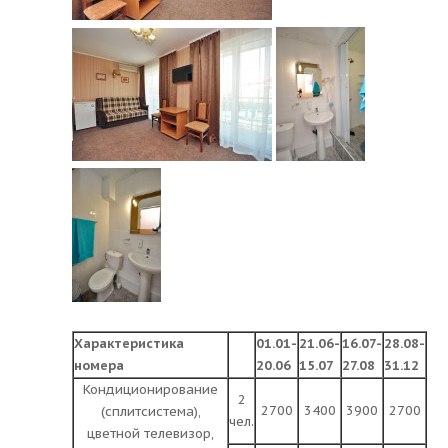
Характеристика
01.01-
21.06-
16.07-
28.08-
номера
20.06
15.07
27.08
31.12
Кондиционирование
2
2700
3400
3900
2700
(сплитсистема),
чел.
цветной телевизор,