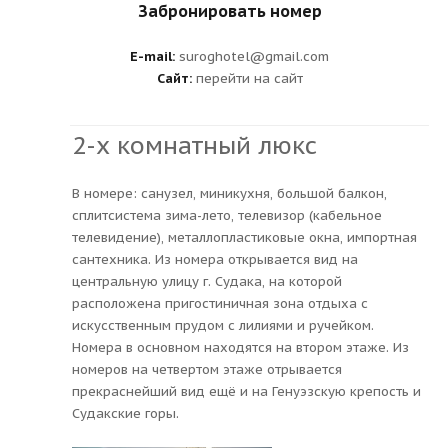
Забронировать номер
E-mail:
suroghotel@gmail.com
Сайт:
перейти на сайт
2-х комнатный люкс
В номере: санузел, миникухня, большой балкон,
сплитсистема зима-лето, телевизор (кабельное
телевидение), металлопластиковые окна, импортная
сантехника. Из номера открывается вид на
центральную улицу г. Судака, на которой
расположена пригостиничная зона отдыха с
искусственным прудом с лилиями и ручейком.
Номера в основном находятся на втором этаже. Из
номеров на четвертом этаже отрывается
прекраснейший вид ещё и на Генуэзскую крепость и
Судакские горы.