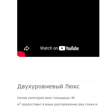
Двухуровневый Люкс
Номер категории люкс площадью 40
2
м
предоставит в ваше распоряжение два этажа и