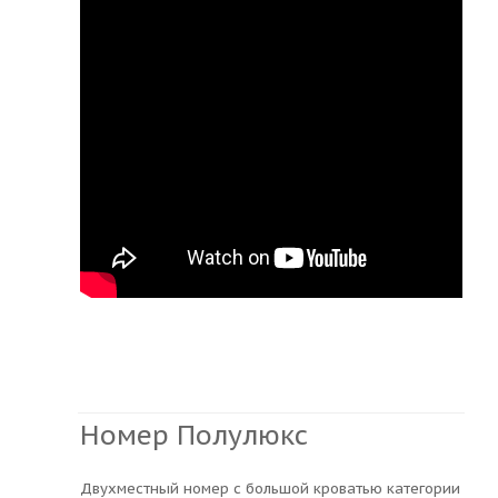
Номер Полулюкс
Двухместный номер с большой кроватью категории