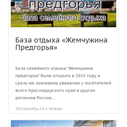
База отдыха «Жемчужина
Предгорья»
База семейного отдыха "Жемчужина
предгорья" была открыта в 2013 году и
сразу же завоевала уважение у посетителей
всего Краснодарского края и других
регионов России....
2019 Декабрь 19
●
Четверг