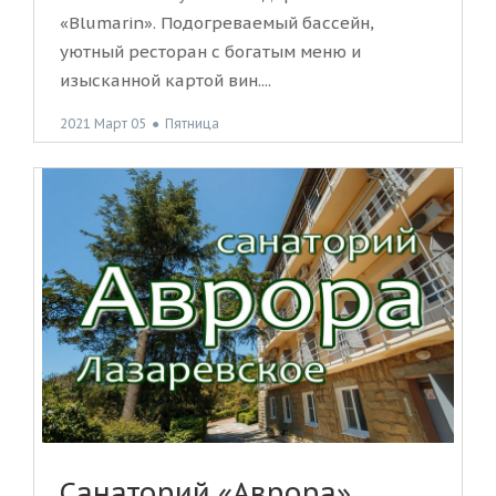
«Blumarin». Подогреваемый бассейн,
уютный ресторан с богатым меню и
изысканной картой вин....
2021 Март 05
●
Пятница
Санаторий «Аврора»