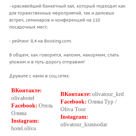
- красивейший банкетный зал, который подходит как
для торжественных мероприятий, так и деловых
встреч, семинаров и конференций на 110
посадочных мест;
- рейтинг 8,4 на Booking.com.
В общем, как говорится, напоим, накормим, спать
уложим и в путь-дорогу отправим!
Дружите с нами в соц.сетях:
ВКонтакте
:
ВКонтакте
:
olivatour_krd
olivahotel
Facebook:
Олива
Тур
/
Facebook:
Отель
Oliva Tour
Олива
Instagram:
Instagram:
olivatour_krasnodar
hotel.oliva