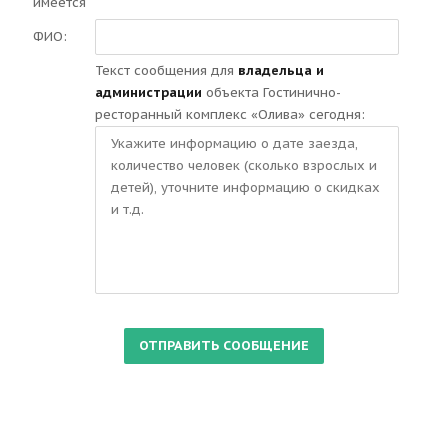
имеется
ФИО:
Текст сообщения для
владельца и
администрации
объекта Гостинично-
ресторанный комплекс «Олива» сегодня: