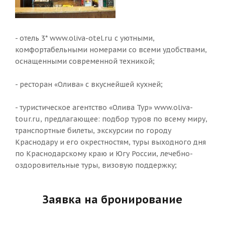
- отель 3* www.oliva-otel.ru с уютными,
комфортабельными номерами со всеми удобствами,
оснащенными современной техникой;
- ресторан «Олива» с вкуснейшей кухней;
- туристическое агентство «Олива Тур» www.oliva-
tour.ru, предлагающее: подбор туров по всему миру,
транспортные билеты, экскурсии по городу
Краснодару и его окрестностям, туры выходного дня
по Краснодарскому краю и Югу России, лечебно-
оздоровительные туры, визовую поддержку;
Заявка на бронирование