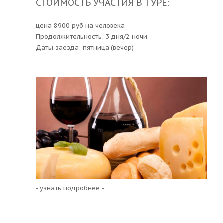
СТОИМОСТЬ УЧАСТИЯ В ТУРЕ:
цена 8900 руб на человека
Продолжительность: 3 дня/2 ночи
Даты заезда: пятница (вечер)
- узнать подробнее -