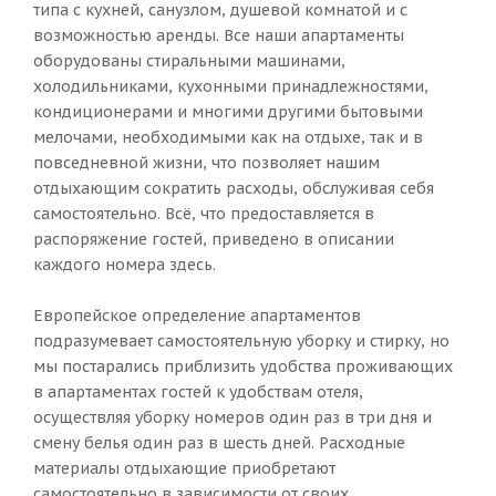
типа с кухней, санузлом, душевой комнатой и с
возможностью аренды. Все наши апартаменты
оборудованы стиральными машинами,
холодильниками, кухонными принадлежностями,
кондиционерами и многими другими бытовыми
мелочами, необходимыми как на отдыхе, так и в
повседневной жизни, что позволяет нашим
отдыхающим сократить расходы, обслуживая себя
самостоятельно. Всё, что предоставляется в
распоряжение гостей, приведено в описании
каждого номера здесь.
Европейское определение апартаментов
подразумевает самостоятельную уборку и стирку, но
мы постарались приблизить удобства проживающих
в апартаментах гостей к удобствам отеля,
осуществляя уборку номеров один раз в три дня и
смену белья один раз в шесть дней. Расходные
материалы отдыхающие приобретают
самостоятельно в зависимости от своих