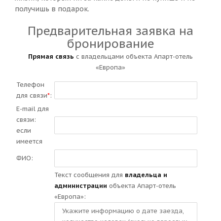
получишь в подарок.
Предварительная заявка на
бронирование
Прямая связь
с владельцами объекта Апарт-отель
«Европа»
Телефон
для связи
*
:
E-mail для
связи:
если
имеется
ФИО:
Текст сообщения для
владельца и
администрации
объекта Апарт-отель
«Европа»: