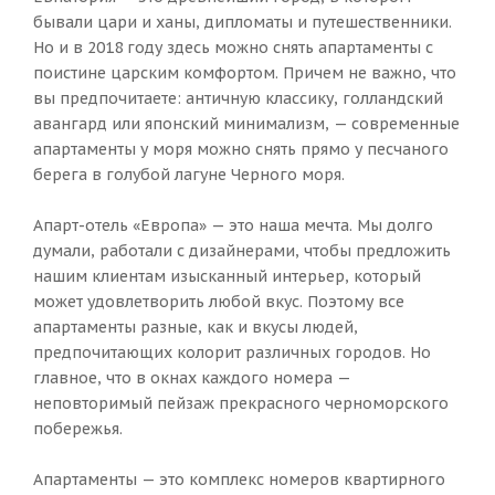
бывали цари и ханы, дипломаты и путешественники.
Но и в 2018 году здесь можно снять апартаменты с
поистине царским комфортом. Причем не важно, что
вы предпочитаете: античную классику, голландский
авангард или японский минимализм, — современные
апартаменты у моря можно снять прямо у песчаного
берега в голубой лагуне Черного моря.
Апарт-отель «Европа» — это наша мечта. Мы долго
думали, работали с дизайнерами, чтобы предложить
нашим клиентам изысканный интерьер, который
может удовлетворить любой вкус. Поэтому все
апартаменты разные, как и вкусы людей,
предпочитающих колорит различных городов. Но
главное, что в окнах каждого номера —
неповторимый пейзаж прекрасного черноморского
побережья.
Апартаменты — это комплекс номеров квартирного