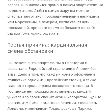
вёсла». Оно находится прямо в вашем апарт-отеле. На
первом этаже. Днём в самую жару вы можете
спастись там от зноя прохладительными напитками
или мороженым, а вечером, когда станет чуть
прохладней, провести время за бокалом вина. От
отдыха тоже нужно отдыхать.
Третья причина: кардинальная
смена обстановки
Вы можете снять апартаменты в Евпатории и
оказаться в Европейской стране или в Японии без
визы. Дело в том, что каждый номер оформлен в
стилистике одной из Европейских столиц, а также
главного города страны восходящего солнца. В
гостинице нет похожих апартаментов, каждый
уникален со своей спецификой и колоритом. Будь то
классицизм Рима, романтика Венеции, стильность
Лондона, минимализм Токио, роскошь Парижа,