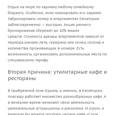
Отдых на море по карману любому семейному
бюджету. Особенно, если планировать его заранее.
Забронировать номер в апартаментах Евпатории
заблаговременно — выгодно. Акция раннего
бронирования сбережёт до 10% ваших
средств. Стоимость аренды апартаментов зависит от
периода (начало лета, середина или конец сезона) и
количества проживающих в номере. Есть
возможность организовать дополнительные места по
специальному тарифу.
Вторая причина: утилитарные кафе и
рестораны
В прибрежной зоне Крыма, а именно, в Евпатории,
повсюду работает множество разнообразных кафе. А
в вечернее время начинают свою деятельность
увлекательные аттракционы и дискотеки. И утром, и
вечером Вы можете посетить уютное кафе «Суши