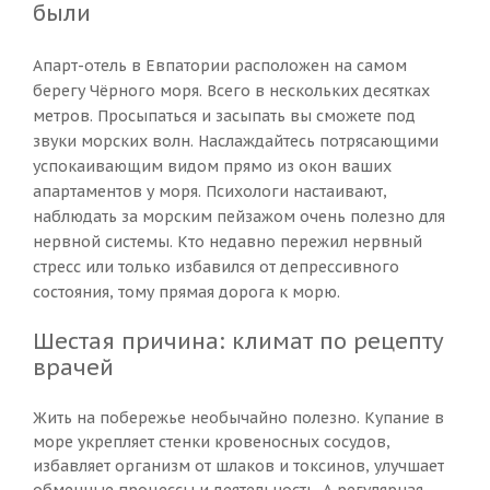
были
Апарт-отель в Евпатории расположен на самом
берегу Чёрного моря. Всего в нескольких десятках
метров. Просыпаться и засыпать вы сможете под
звуки морских волн. Наслаждайтесь потрясающими
успокаивающим видом прямо из окон ваших
апартаментов у моря. Психологи настаивают,
наблюдать за морским пейзажом очень полезно для
нервной системы. Кто недавно пережил нервный
стресс или только избавился от депрессивного
состояния, тому прямая дорога к морю.
Шестая причина: климат по рецепту
врачей
Жить на побережье необычайно полезно. Купание в
море укрепляет стенки кровеносных сосудов,
избавляет организм от шлаков и токсинов, улучшает