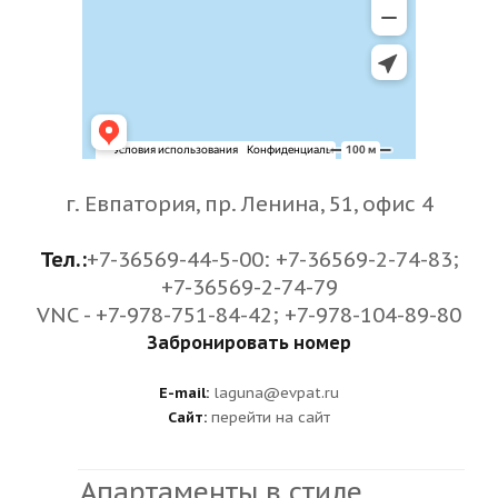
г. Евпатория, пр. Ленина, 51, офис 4
Тел.:
+7-36569-44-5-00: +7-36569-2-74-83;
+7-36569-2-74-79
VNC - +7-978-751-84-42; +7-978-104-89-80
Забронировать номер
E-mail:
laguna@evpat.ru
Сайт:
перейти на сайт
Апартаменты в стиле