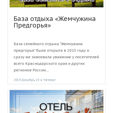
База отдыха «Жемчужина
Предгорья»
База семейного отдыха "Жемчужина
предгорья" была открыта в 2013 году и
сразу же завоевала уважение у посетителей
всего Краснодарского края и других
регионов России....
2019 Декабрь 19
●
Четверг