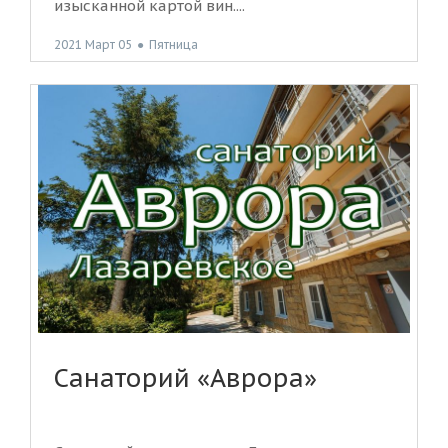
изысканной картой вин....
2021 Март 05
●
Пятница
Санаторий «Аврора»