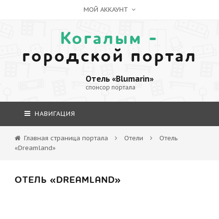
МОЙ АККАУНТ
Когалым -
городской портал
Отель «Blumarin»
спонсор портала
НАВИГАЦИЯ
Главная страница портала
Отели
Отель
«Dreamland»
ОТЕЛЬ «DREAMLAND»