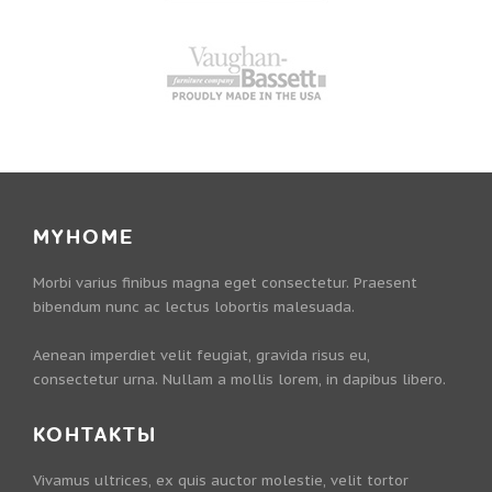
MYHOME
Morbi varius finibus magna eget consectetur. Praesent
bibendum nunc ac lectus lobortis malesuada.
Aenean imperdiet velit feugiat, gravida risus eu,
consectetur urna. Nullam a mollis lorem, in dapibus libero.
КОНТАКТЫ
Vivamus ultrices, ex quis auctor molestie, velit tortor