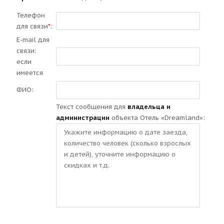
Телефон
для связи
*
:
E-mail для
связи:
если
имеется
ФИО:
Текст сообщения для
владельца и
администрации
объекта Отель «Dreamland»: