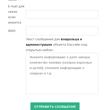
E-mail для
связи:
если
имеется
ФИО:
Текст сообщения для
владельца и
администрации
объекта Бассейн под
открытым небом: