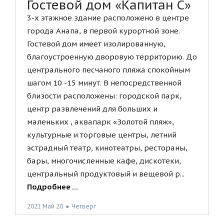
Гостевой дом «Капитан С»
3-х этажное здание расположено в центре
города Анапа, в первой курортной зоне.
Гостевой дом имеет изолированную,
благоустроенную дворовую территорию. До
центрального песчаного пляжа спокойным
шагом 10 -15 минут. В непосредственной
близости расположены: городской парк,
центр развлечений для больших и
маленьких , аквапарк «Золотой пляж»,
культурные и торговые центры, летний
эстрадный театр, кинотеатры, рестораны,
бары, многочисленные кафе, дискотеки,
центральный продуктовый и вещевой р...
Подробнее ...
2021 Май 20
●
Четверг