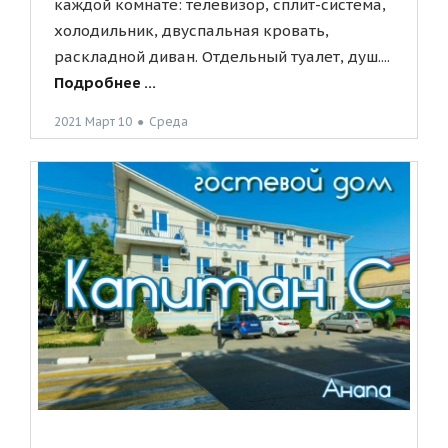
каждой комнате: телевизор, сплит-система,
холодильник, двуспальная кровать,
раскладной диван. Отдельный туалет, душ....
Подробнее ...
2021 Март 10
●
Среда