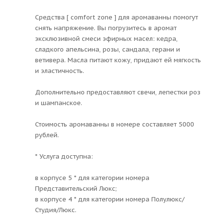
Средства [ comfort zone ] для аромаванны помогут
снять напряжение. Вы погрузитесь в аромат
эксклюзивной смеси эфирных масел: кедра,
сладкого апельсина, розы, сандала, герани и
ветивера. Масла питают кожу, придают ей мягкость
и эластичность.
Дополнительно предоставляют свечи, лепестки роз
и шампанское.
Стоимость аромаванны в номере составляет 5000
рублей.
* Услуга доступна:
в корпусе 5 * для категории номера
Представительский Люкс;
в корпусе 4 * для категории номера Полулюкс/
Студия/Люкс.