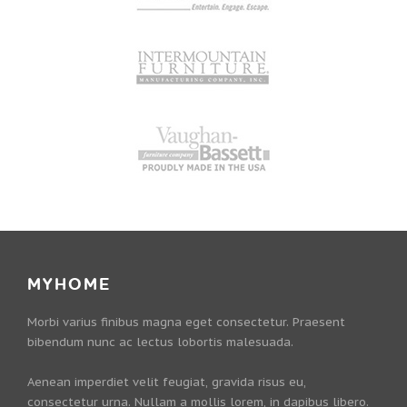
MYHOME
Morbi varius finibus magna eget consectetur. Praesent
bibendum nunc ac lectus lobortis malesuada.
Aenean imperdiet velit feugiat, gravida risus eu,
consectetur urna. Nullam a mollis lorem, in dapibus libero.