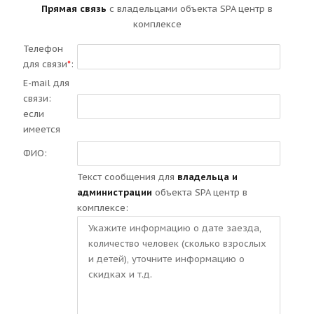
Прямая связь
с владельцами объекта SPA центр в
комплексе
Телефон
для связи
*
:
E-mail для
связи:
если
имеется
ФИО:
Текст сообщения для
владельца и
администрации
объекта SPA центр в
комплексе: