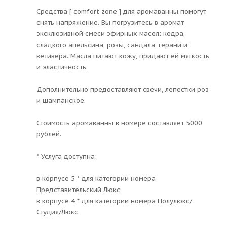
Средства [ comfort zone ] для аромаванны помогут
снять напряжение. Вы погрузитесь в аромат
эксклюзивной смеси эфирных масел: кедра,
сладкого апельсина, розы, сандала, герани и
ветивера. Масла питают кожу, придают ей мягкость
и эластичность.
Дополнительно предоставляют свечи, лепестки роз
и шампанское.
Стоимость аромаванны в номере составляет 5000
рублей.
* Услуга доступна:
в корпусе 5 * для категории номера
Представительский Люкс;
в корпусе 4 * для категории номера Полулюкс/
Студия/Люкс.