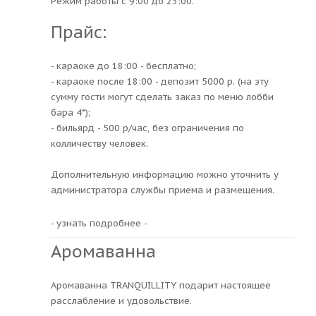
Режим работы с 9:00 до 23:00.
Прайс:
- караоке до 18:00 - бесплатно;
- караоке после 18:00 - депозит 5000 р. (на эту
сумму гости могут сделать заказ по меню лобби
бара 4*);
- бильярд - 500 р/час, без ограничения по
колличеству человек.
Дополнительную информацию можно уточнить у
администратора службы приема и размещения.
- узнать подробнее -
Аромаванна
Аромаванна TRANQUILLITY подарит настоящее
расслабление и удовольствие.