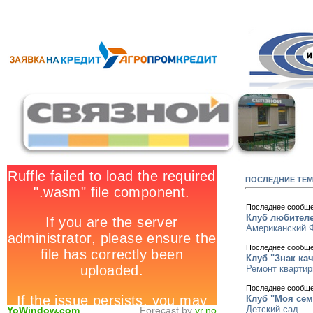
ПОСЛЕДНИЕ ТЕ
Последнее сообщ
Клуб любителе
Американский 
Последнее сообщ
Клуб "Знак ка
Ремонт кварти
Последнее сообщ
Клуб "Моя сем
Детский сад
YoWindow.com
Forecast by
yr.no