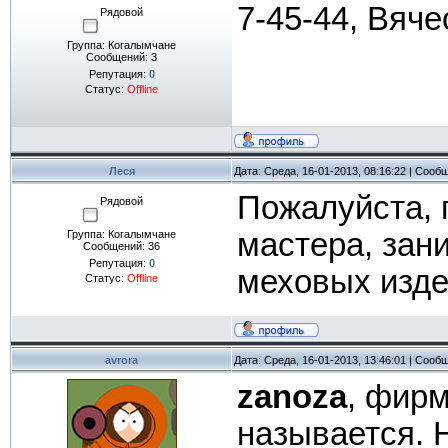
7-45-44, Вяче
Рядовой
Группа: Когалымчане
Сообщений:
3
Репутация:
0
Статус:
Offline
Леся
Дата: Среда, 16-01-2013, 08:16:22 | Сооб
Пожалуйста, 
Рядовой
мастера, зан
Группа: Когалымчане
Сообщений:
36
Репутация:
0
меховых изде
Статус:
Offline
avrora
Дата: Среда, 16-01-2013, 13:46:01 | Сооб
zanoza
, фирм
называется. 