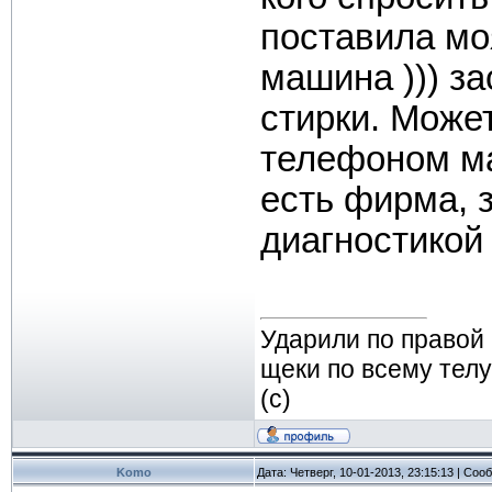
поставила мо
машина ))) з
стирки. Може
телефоном ма
есть фирма,
диагностикой
Ударили по правой
щеки по всему телу
(с)
Komo
Дата: Четверг, 10-01-2013, 23:15:13 | Со