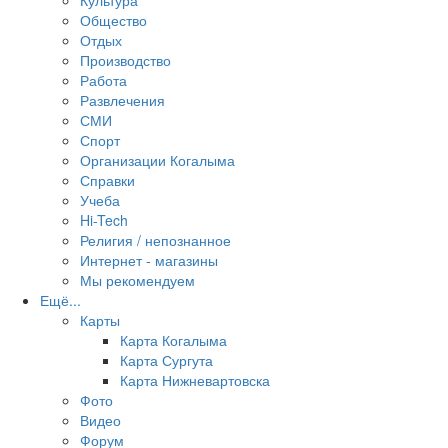
Культура
Общество
Отдых
Производство
Работа
Развлечения
СМИ
Спорт
Организации Когалыма
Справки
Учеба
Hi-Tech
Религия / непознанное
Интернет - магазины
Мы рекомендуем
Ещё...
Карты
Карта Когалыма
Карта Сургута
Карта Нижневартовска
Фото
Видео
Форум