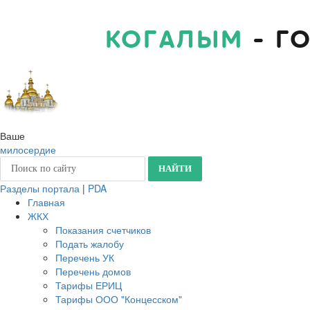
КОГАЛЫМ
- Г
Ваше
милосердие
Разделы портала
|
PDA
Главная
ЖКХ
Показания счетчиков
Подать жалобу
Перечень УК
Перечень домов
Тарифы ЕРИЦ
Тарифы ООО "Концесском"