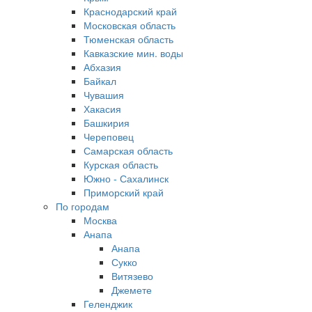
Краснодарский край
Московская область
Тюменская область
Кавказские мин. воды
Абхазия
Байкал
Чувашия
Хакасия
Башкирия
Череповец
Самарская область
Курская область
Южно - Сахалинск
Приморский край
По городам
Москва
Анапа
Анапа
Сукко
Витязево
Джемете
Геленджик