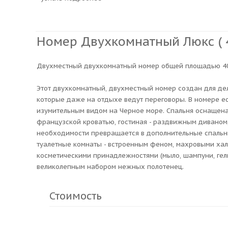
Номер Двухкомнатный Люкс ( 4
Двухместный двухкомнатный номер общей площадью 40
Этот двухкомнатный, двухместный номер создан для де
которые даже на отдыхе ведут переговоры. В номере ес
изумительным видом на Черное море. Спальня оснащен
французской кроватью, гостиная - раздвижным диваном
необходимости превращается в дополнительные спальн
туалетные комнаты - встроенным феном, махровыми хал
косметическими принадлежностями (мыло, шампуни, гел
великолепным набором нежных полотенец.
Стоимость