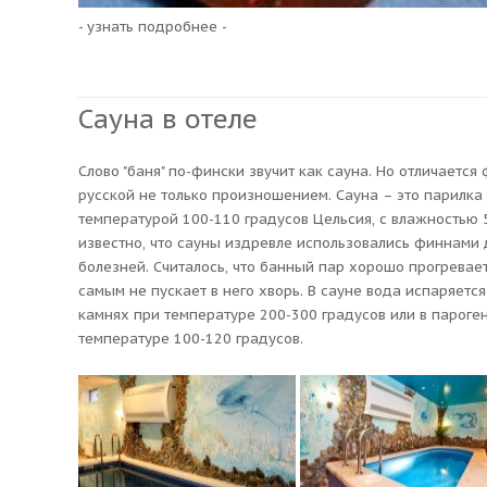
- узнать подробнее -
Сауна в отеле
Слово "баня" по-фински звучит как сауна. Но отличается
русской не только произношением. Сауна – это парилка 
температурой 100-110 градусов Цельсия, с влажностью 5
известно, что сауны издревле использовались финнами
болезней. Считалось, что банный пар хорошо прогревает
самым не пускает в него хворь. В сауне вода испаряетс
камнях при температуре 200-300 градусов или в пароген
температуре 100-120 градусов.