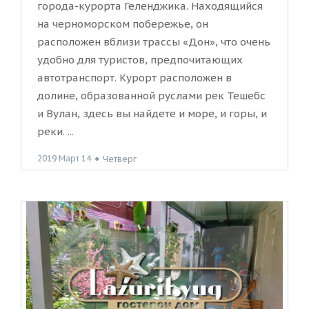
города-курорта Геленджика. Находящийся
на черноморском побережье, он
расположен вблизи трассы «Дон», что очень
удобно для туристов, предпочитающих
автотранспорт. Курорт расположен в
долине, образованной руслами рек Тешебс
и Вулан, здесь вы найдете и море, и горы, и
реки. ...
2019 Март 14
●
Четверг