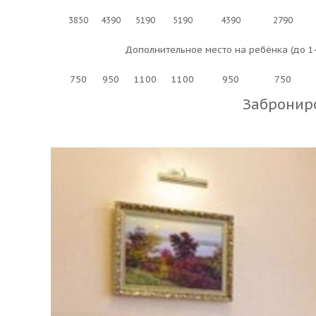
3850
4390
5190
5190
4390
2790
Дополнительное место на ребёнка (до 14
750
950
1100
1100
950
750
Забронир