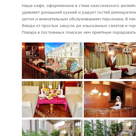
Наше кафе, оформленное в стиле классического английс
удивляет домашней кухней и радует гостей демократич
уютом и внимательным обслуживанием персонала. В ме
блюда от простых закусок до изысканных салатов и го
Повара в постоянных поисках чем приятным порадовать