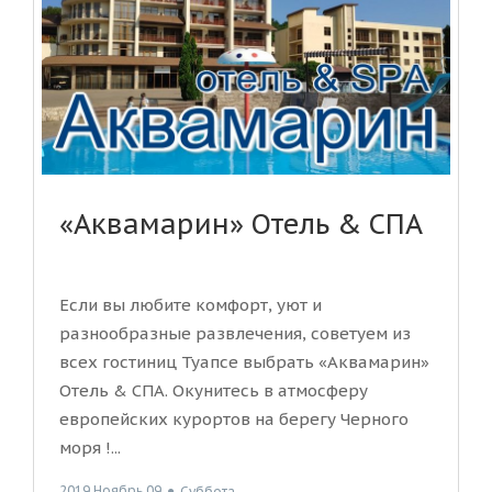
«Аквамарин» Отель & СПА
Если вы любите комфорт, уют и
разнообразные развлечения, советуем из
всех гостиниц Туапсе выбрать «Аквамарин»
Отель & СПА. Окунитесь в атмосферу
европейских курортов на берегу Черного
моря !...
2019 Ноябрь 09
●
Суббота