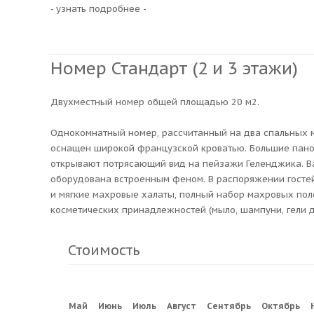
- узнать подробнее -
Номер Стандарт (2 и 3 этажи)
Двухместный номер общей площадью 20 м2.
Однокомнатный номер, рассчитанный на два спальных 
оснащен широкой французской кроватью. Большие пан
открывают потрясающий вид на пейзажи Геленджика. В
оборудована встроенным феном. В распоряжении госте
и мягкие махровые халаты, полный набор махровых пол
косметических принадлежностей (мыло, шампуни, гели д
Стоимость
Май
Июнь
Июль
Август
Сентябрь
Октябрь