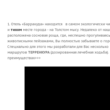
1. Отель «Барракуда» находится в самом экологически ч
и
тихом
месте города - на Толстом мысу. Недалеко от наш
расположена сосновая роща, где, неспешно прогуливаясь
живописными пейзажами, Вы полностью забываете о горо
Специально для этого мы разработали для Вас несколько
маршрутов
ТЕРРЕНКУРА
(дозированная лечебная ходьба).
преимуществах>>>