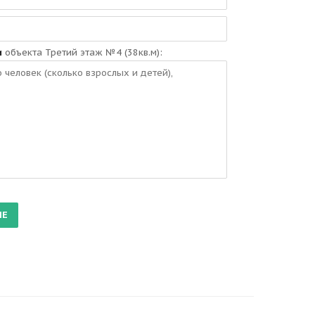
и
объекта Третий этаж №4 (38кв.м):