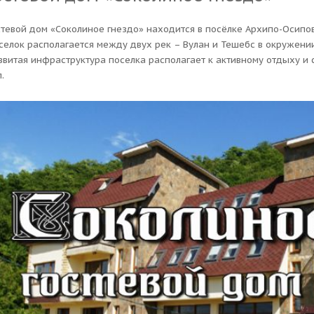
стевой дом «Соколиное гнездо» находится в посёлке Архипо-Осипов
селок располагается между двух рек – Вулан и Тешебс в окружени
звитая инфраструктура поселка располагает к активному отдыху и
.