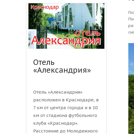
Го
По
ра
сил
Отель
«Александрия»
Отель «Александрия»
расположен в Краснодаре, в
7 км от центра города и в 10
км от стадиона футбольного
клуба «Краснодар».
Расстояние до Молодежного