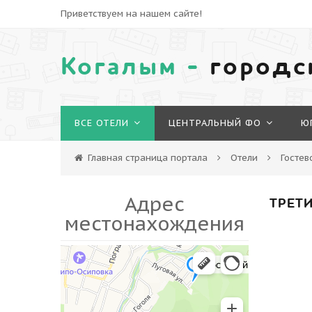
Приветствуем на нашем сайте!
Когалым -
городс
ВСЕ ОТЕЛИ
ЦЕНТРАЛЬНЫЙ ФО
Ю
Главная страница портала
Отели
Гостев
Адрес
ТРЕТИ
местонахождения