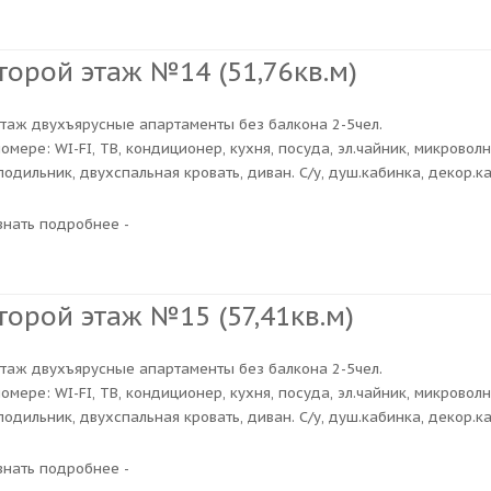
торой этаж №14 (51,76кв.м)
этаж двухъярусные апартаменты без балкона 2-5чел.
номере: WI-FI, ТВ, кондиционер, кухня, посуда, эл.чайник, микровол
лодильник, двухспальная кровать, диван. С/у, душ.кабинка, декор.к
узнать подробнее -
торой этаж №15 (57,41кв.м)
этаж двухъярусные апартаменты без балкона 2-5чел.
номере: WI-FI, ТВ, кондиционер, кухня, посуда, эл.чайник, микровол
лодильник, двухспальная кровать, диван. С/у, душ.кабинка, декор.к
узнать подробнее -