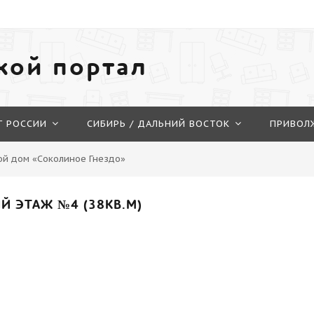
кой портал
Г РОССИИ
СИБИРЬ / ДАЛЬНИЙ ВОСТОК
ПРИВОЛ
ой дом «Соколиное Гнездо»
Й ЭТАЖ №4 (38КВ.М)