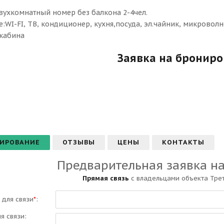
двухкомнатный номер без балкона 2-4чел.
:WI-FI, ТВ, кондиционер, кухня,посуда, эл.чайник, микроволн
.кабина
Заявка на бронир
ИРОВАНИЕ
ОТЗЫВЫ
ЦЕНЫ
КОНТАКТЫ
Предварительная заявка н
Прямая связь
с владельцами объекта Трет
 для связи
*
:
ля связи: