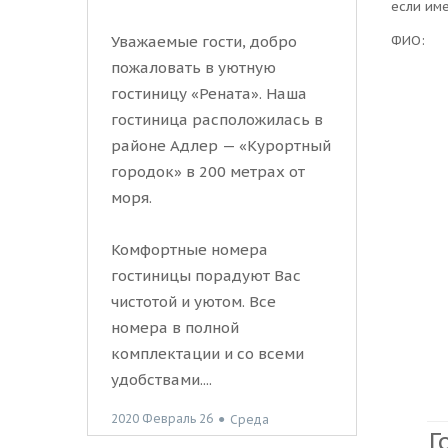
если им
ФИО:
Уважаемые гости, добро
пожаловать в уютную
гостиницу «Рената». Наша
гостиница расположилась в
районе Адлер — «Курортный
городок» в 200 метрах от
моря.
Комфортные номера
гостиницы порадуют Вас
чистотой и уютом. Все
номера в полной
комплектации и со всеми
удобствами....
2020 Февраль 26
●
Среда
Г