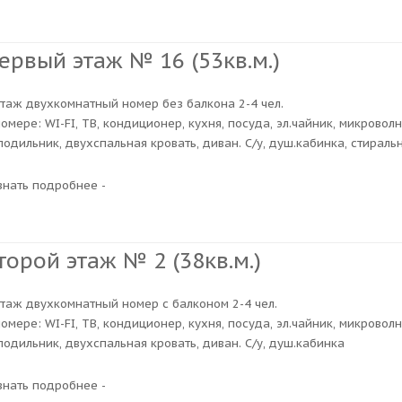
ервый этаж № 16 (53кв.м.)
этаж двухкомнатный номер без балкона 2-4 чел.
номере: WI-FI, ТВ, кондиционер, кухня, посуда, эл.чайник, микровол
лодильник, двухспальная кровать, диван. С/у, душ.кабинка, стираль
узнать подробнее -
торой этаж № 2 (38кв.м.)
этаж двухкомнатный номер с балконом 2-4 чел.
номере: WI-FI, ТВ, кондиционер, кухня, посуда, эл.чайник, микровол
лодильник, двухспальная кровать, диван. С/у, душ.кабинка
узнать подробнее -