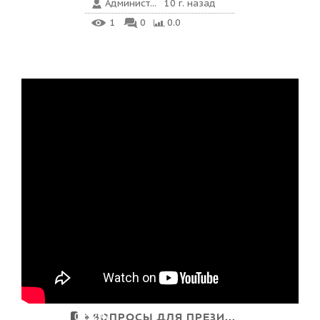
Админист...
10 г. назад
1
0
0.0
ВОПРОСЫ ДЛЯ ПРЕЗИДЕНТА
00:12:47