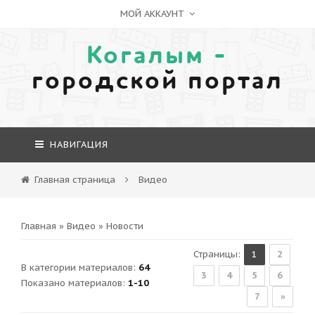
МОЙ АККАУНТ
Когалым -
городской портал
НАВИГАЦИЯ
Главная страница
Видео
Главная
»
Видео
»
Новости
Страницы
:
1
2
В категории материалов
:
64
3
4
5
6
Показано материалов
:
1-10
7
»