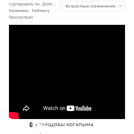
Сортировать по
:
Дате
↓
·
Названию
·
Рейтингу
·
Просмотрам
ТРУЩОБЫ КОГАЛЫМА
00:18:21