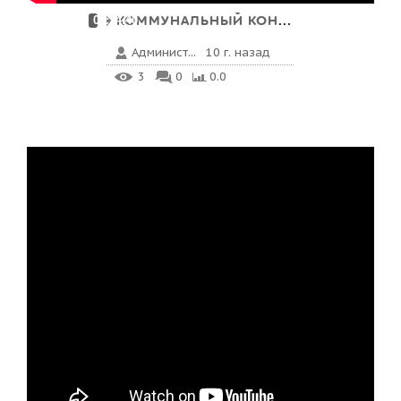
КОММУНАЛЬНЫЙ КОНФЛИКТ Н...
00:24:40
Админист...
10 г. назад
3
0
0.0