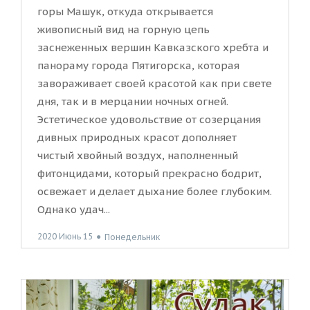
горы Машук, откуда открывается
живописный вид на горную цепь
заснеженных вершин Кавказского хребта и
панораму города Пятигорска, которая
завораживает своей красотой как при свете
дня, так и в мерцании ночных огней.
Эстетическое удовольствие от созерцания
дивных природных красот дополняет
чистый хвойный воздух, наполненный
фитонцидами, который прекрасно бодрит,
освежает и делает дыхание более глубоким.
Однако удач...
2020 Июнь 15
●
Понедельник