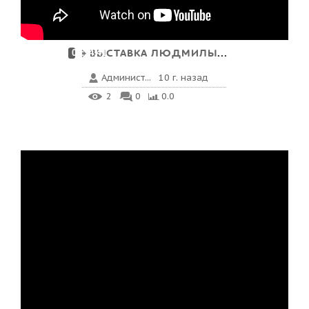
ВЫСТАВКА ЛЮДМИЛЫ ГАЙНАН...
00:54:41
Админист...
10 г. назад
2
0
0.0