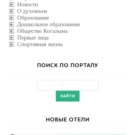
Новости
О духовном
Образование
Дошкольное образование
Общество Когалыма
Первые лица
Спортивная жизнь
ПОИСК ПО ПОРТАЛУ
НОВЫЕ ОТЕЛИ