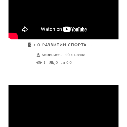
О РАЗВИТИИ СПОРТА В 201...
00:52:56
Админист...
10 г. назад
1
0
0.0