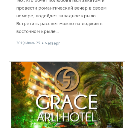
тех, кто хочет полюбоваться закатом и
провести романтический вечер в своем
номере, подойдет западное крыло.
Встретить рассвет можно на лоджии в
восточном крыле....
2019 Июль 25
●
Четверг