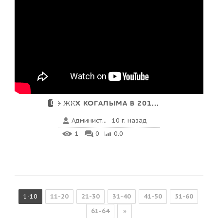
ЖКХ КОГАЛЫМА В 2013 ГОДУ
00:52:56
Админист...
10 г. назад
1
0
0.0
1-10
11-20
21-30
31-40
41-50
51-60
61-64
»