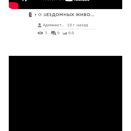
О БЕЗДОМНЫХ ЖИВОТНЫХ.....
00:25:38
Админист...
10 г. назад
3
0
0.0