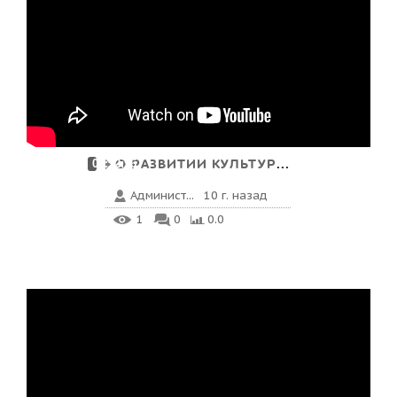
О РАЗВИТИИ КУЛЬТУРЫ В 2...
00:52:56
Админист...
10 г. назад
1
0
0.0