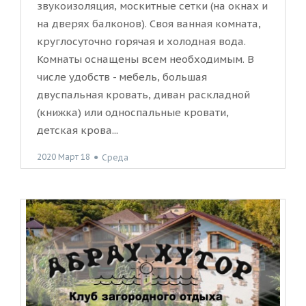
звукоизоляция, москитные сетки (на окнах и
на дверях балконов). Своя ванная комната,
круглосуточно горячая и холодная вода.
Комнаты оснащены всем необходимым. В
числе удобств - мебель, большая
двуспальная кровать, диван раскладной
(книжка) или односпальные кровати,
детская крова...
2020 Март 18
●
Среда