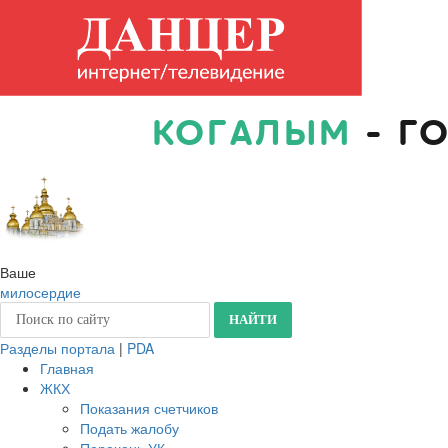
КОГАЛЫМ
- Г
Ваше
милосердие
Разделы портала
|
PDA
Главная
ЖКХ
Показания счетчиков
Подать жалобу