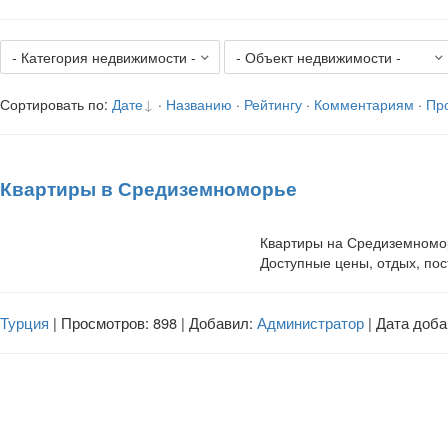
Сортировать по
:
Дате
·
Названию
·
Рейтингу
·
Комментариям
·
Пр
Квартиры в Средиземноморье
Квартиры на Средиземномор
Доступные цены, отдых, по
Турция
| Просмотров: 898 | Добавил:
Администратор
| Дата доб