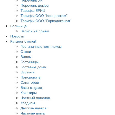
Перечень УК
Перечень домов
Тарифы ЕРИЦ
Тарифы ООО "Концесском"
Тарифы ООО "Горводоканал"
Больница
Запись на прием
Новости
Каталог отелей
Гостиничные комплексы
Отели
Виллы
Гостиницы
Гостевые дома
Эллинги
Пансионаты
Санатории
Базы отдыха
Квартиры
Частный пансион
Усадьбы
Детские лагеря
Частные дома