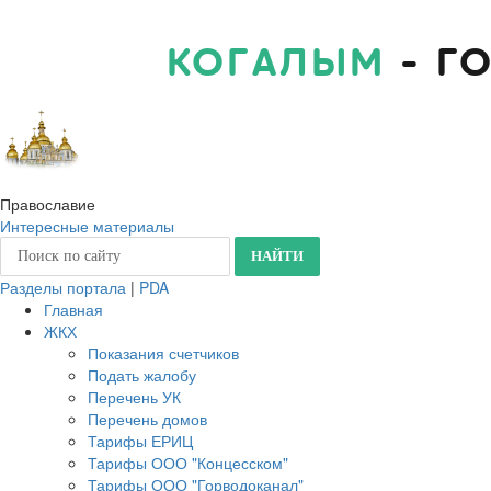
КОГАЛЫМ
- Г
Православие
Интересные материалы
Разделы портала
|
PDA
Главная
ЖКХ
Показания счетчиков
Подать жалобу
Перечень УК
Перечень домов
Тарифы ЕРИЦ
Тарифы ООО "Концесском"
Тарифы ООО "Горводоканал"