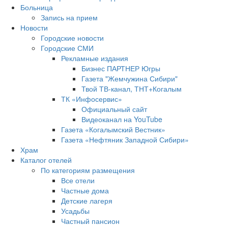
Больница
Запись на прием
Новости
Городские новости
Городские СМИ
Рекламные издания
Бизнес ПАРТНЕР Югры
Газета "Жемчужина Сибири"
Твой ТВ-канал, ТНТ+Когалым
ТК «Инфосервис»
Официальный сайт
Видеоканал на YouTube
Газета «Когалымский Вестник»
Газета «Нефтяник Западной Сибири»
Храм
Каталог отелей
По категориям размещения
Все отели
Частные дома
Детские лагеря
Усадьбы
Частный пансион