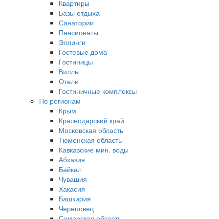
Квартиры
Базы отдыха
Санатории
Пансионаты
Эллинги
Гостевые дома
Гостиницы
Виллы
Отели
Гостиничные комплексы
По регионам
Крым
Краснодарский край
Московская область
Тюменская область
Кавказские мин. воды
Абхазия
Байкал
Чувашия
Хакасия
Башкирия
Череповец
Самарская область