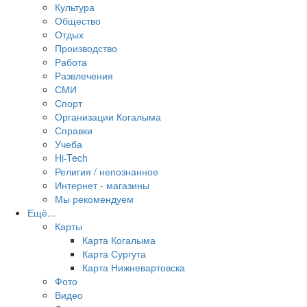
Культура
Общество
Отдых
Производство
Работа
Развлечения
СМИ
Спорт
Организации Когалыма
Справки
Учеба
Hi-Tech
Религия / непознанное
Интернет - магазины
Мы рекомендуем
Ещё...
Карты
Карта Когалыма
Карта Сургута
Карта Нижневартовска
Фото
Видео