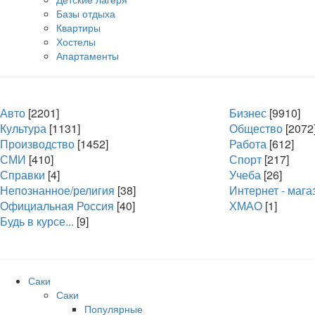
Базы отдыха
Квартиры
Хостелы
Апартаменты
Авто
[2201]
Бизнес
[9910]
Культура
[1131]
Общество
[2072
Производство
[1452]
Работа
[612]
СМИ
[410]
Спорт
[217]
Справки
[4]
Учеба
[26]
Непознанное/религия
[38]
Интернет - маг
Официальная Россия
[40]
ХМАО
[1]
Будь в курсе...
[9]
Саки
Саки
Популярные