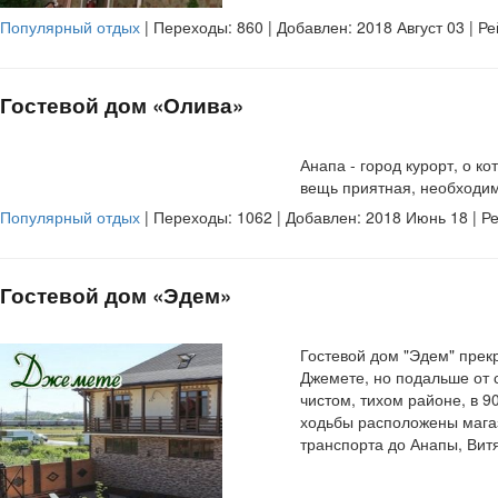
Популярный отдых
| Переходы:
860
| Добавлен: 2018 Август 03 | Р
Гостевой дом «Олива»
Анапа - город курорт, о к
вещь приятная, необходим
Популярный отдых
| Переходы:
1062
| Добавлен: 2018 Июнь 18 | Р
Гостевой дом «Эдем»
Гостевой дом "Эдем" прекр
Джемете, но подальше от с
чистом, тихом районе, в 9
ходьбы расположены магаз
транспорта до Анапы, Вит