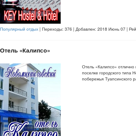
Популярный отдых
| Переходы:
376
| Добавлен: 2018 Июнь 07 | Ре
Отель «Калипсо»
Отель «Калипсо» отлично 
поселке городского типа 
побережья Туапсинского р