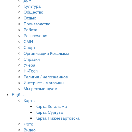
Дом
Культура
Общество
Отдых
Производство
Работа
Развлечения
СМИ
Спорт
Организации Когалыма
Справки
Учеба
Hi-Tech
Религия / непознанное
Интернет - магазины
Мы рекомендуем
Ещё...
Карты
Карта Когалыма
Карта Сургута
Карта Нижневартовска
Фото
Видео