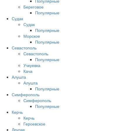
Популярные
Береговое
Популярные
Судак
Судак
Популярные
Морское
Популярные
Севастополь
Севастополь
Популярные
Учкуевка
Кача
Алушта
Алушта
Популярные
Симферополь
Симферополь
Популярные
Керчь
Керчь
Героевское
Другие