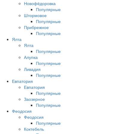
Новофёдоровка
Популярные
Штормовое
Популярные
Прибрежное
Популярные
Ялта
Ялта
Популярные
Алупка
Популярные
Ливадия
Популярные
Евпатория
Евпатория
Популярные
Заозерное
Популярные
Феодосия
Феодосия
Популярные
Коктебель