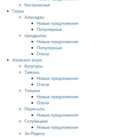
Костромская
Гагры
Алахадзы
Новые предложения
Популярные
Цандрыпш
Новые предложения
Популярные
Отели
Азовское море
Кучугуры
Тамань
Новые предложения
Отели
Темрюк
Новые предложения
Отели
Пересыпь
Новые предложения
Голубицкая
Новые предложения
За Родину