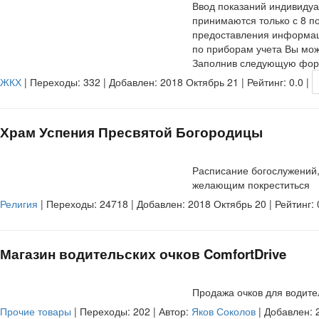
Ввод показаний индивидуа
принимаются только с 8 п
предоставления информаци
по приборам учета Вы може
Заполнив следующую фор
ЖКХ
| Переходы:
332
| Добавлен: 2018 Октябрь 21 | Рейтинг:
0.0
|
Храм Успения Пресвятой Богородицы
Расписание богослужений,
желающим покреститься
Религия
| Переходы:
24718
| Добавлен: 2018 Октябрь 20 | Рейтинг:
Магазин водительских очков ComfortDrive
Продажа очков для водител
Прочие товары
| Переходы:
202
| Автор:
Яков Соколов
| Добавлен: 