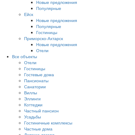
Новые предложения
Популярные
Ейск
Новые предложения
Популярные
Гостиницы
Приморско-Ахтарск
Новые предложения
Отели
Все объекты
Отели
Гостиницы
Гостевые дома
Пансионаты
Санатории
Виллы
Эллинги
Коттеджи
Частный пансион
Усадьбы
Гостиничные комплексы
Частные дома
Детские лагеря