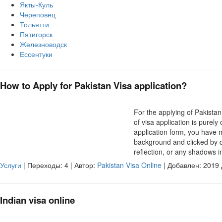
Якты-Куль
Череповец
Тольятти
Пятигорск
Железноводск
Ессентуки
How to Apply for Pakistan Visa application?
For the applying of Pakistan
of visa application is purely
application form, you have 
background and clicked by d
reflection, or any shadows i
Услуги
| Переходы:
4
| Автор:
Pakistan Visa Online
| Добавлен: 2019 
Indian visa online