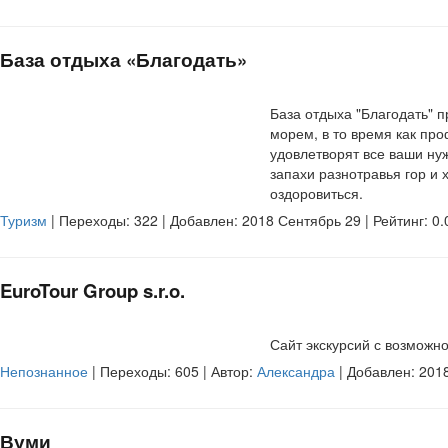
База отдыха «Благодать»
База отдыха "Благодать" 
морем, в то время как пр
удовлетворят все ваши ну
запахи разнотравья гор и 
оздоровиться.
Туризм
| Переходы:
322
| Добавлен: 2018 Сентябрь 29 | Рейтинг:
0.
EuroTour Group s.r.o.
Сайт экскурсий с возможн
Непознанное
| Переходы:
605
| Автор:
Александра
| Добавлен: 2018
Вуми