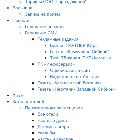
Тарифы ООО "Горводоканал"
Больница
Запись на прием
Новости
Городские новости
Городские СМИ
Рекламные издания
Бизнес ПАРТНЕР Югры
Газета "Жемчужина Сибири"
Твой ТВ-канал, ТНТ+Когалым
ТК «Инфосервис»
Официальный сайт
Видеоканал на YouTube
Газета «Когалымский Вестник»
Газета «Нефтяник Западной Сибири»
Храм
Каталог отелей
По категориям размещения
Все отели
Частные дома
Детские лагеря
Усадьбы
Частный пансион