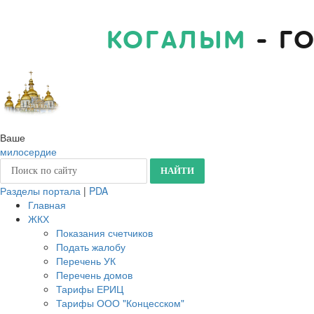
КОГАЛЫМ
- Г
Ваше
милосердие
Разделы портала
|
PDA
Главная
ЖКХ
Показания счетчиков
Подать жалобу
Перечень УК
Перечень домов
Тарифы ЕРИЦ
Тарифы ООО "Концесском"