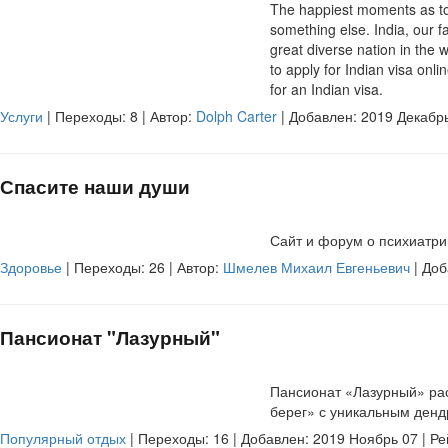
The happiest moments as to
something else. India, our fav
great diverse nation in the w
to apply for Indian visa onl
for an Indian visa.
Услуги
| Переходы:
8
| Автор:
Dolph Carter
| Добавлен: 2019 Декабрь
Спасите наши души
Сайт и форум о психиатри
Здоровье
| Переходы:
26
| Автор:
Шмелев Михаил Евгеньевич
| Доб
Пансионат "Лазурный"
Пансионат «Лазурный» рас
берег» с уникальным денд
Популярный отдых
| Переходы:
16
| Добавлен: 2019 Ноябрь 07 | Ре