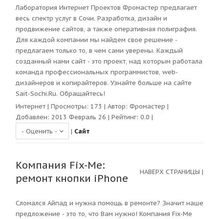
Лаборатория Интернет Проектов Фромастер предлагает
весь спектр услуг в Сочи. Разработка, дизайн и
продвижение сайтов, а также оперативная полиграфия.
Для каждой компании мы найдем свое решение -
предлагаем только то, в чем сами уверены. Каждый
созданный нами сайт - это проект, над которым работала
команда профессиональных программистов, web-
дизайнеров и копирайтеров. Узнайте больше на сайте
Sait-Sochi.Ru. Обращайтесь!
Интернет
| Просмотры:
173
| Автор:
Фромастер
|
Добавлен: 2013 Февраль 26 | Рейтинг:
0.0
|
|
Сайт
Компания Fix-Me:
НАВЕРХ СТРАНИЦЫ
|
ремонт кнопки iPhone
Сломался Айпад и нужна помощь в ремонте? Значит наше
предложение - это то, что Вам нужно! Компания Fix-Me