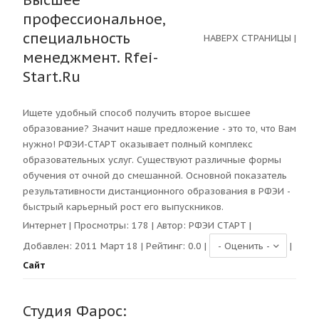
Высшее
профессиональное,
специальность
НАВЕРХ СТРАНИЦЫ
|
менеджмент. Rfei-
Start.Ru
Ищете удобный способ получить второе высшее
образование? Значит наше предложение - это то, что Вам
нужно! РФЭИ-СТАРТ оказывает полный комплекс
образовательных услуг. Существуют различные формы
обучения от очной до смешанной. Основной показатель
результативности дистанционного образования в РФЭИ -
быстрый карьерный рост его выпускников.
Интернет
| Просмотры:
178
| Автор:
РФЭИ СТАРТ
|
Добавлен: 2011 Март 18 | Рейтинг:
0.0
|
|
Сайт
Студия Фарос: