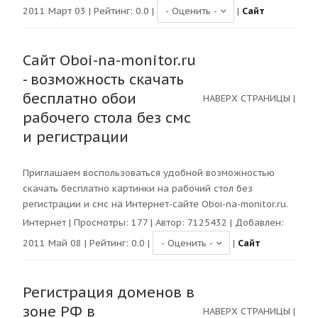
2011 Март 03 | Рейтинг:
0.0
|
|
Сайт
Сайт Oboi-na-monitor.ru
- возможность скачать
бесплатно обои
НАВЕРХ СТРАНИЦЫ
|
рабочего стола без смс
и регистрации
Приглашаем воспользоваться удобной возможностью
скачать бесплатно картинки на рабочий стол без
регистрации и смс на Интернет-сайте Oboi-na-monitor.ru.
Интернет
| Просмотры:
177
| Автор:
7125432
| Добавлен:
2011 Май 08 | Рейтинг:
0.0
|
|
Сайт
Регистрация доменов в
зоне РФ в
НАВЕРХ СТРАНИЦЫ
|