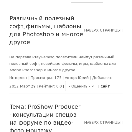
Различный полезный
софт, фильмы, шаблоны
НАВЕРХ СТРАНИЦЫ
|
для Photoshop и многое
другое
На портале PlayGaming посетители найдут различный
полезный софт, новейшие фильмы, игры, шаблоны для
Adobe Photoshop и многое другое.
Интернет
| Просмотры:
175
| Автор:
Юрий
| Добавлен:
2012 Март 29 | Рейтинг:
0.0
|
|
Сайт
Тема: ProShow Producer
- консультации спецов
на форуме по видео-
НАВЕРХ СТРАНИЦЫ
|
фото монтажу