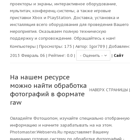
проекторы и экраны, интерактивное оборудование,
мультитач, конференц-системы, а также игровые
приставки Xbox и PlayStation. Доставка, установка и
инсталляция всего оборудования для проведения Вашего
мероприятия. Оказываем полную техническую
поддержку и сопровождение. Обращайтесь к нам!
Компьютеры
| Просмотры:
175
| Автор:
Igor789
| Добавлен:
2013 Февраль 06 | Рейтинг:
0.0
|
|
Сайт
На нашем ресурсе
можно найти обработка
НАВЕРХ СТРАНИЦЫ
|
фотографий в формате
raw
Овладейте Фотошопом, изучайте специально отобранную
информацию и начните зарабатывать на на этом.
Photomaster.Webservis.Ru представляет Вашему
вниманию готовую систему по обработке фотографий -