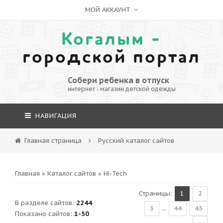
МОЙ АККАУНТ
Когалым -
городской портал
Собери ребенка в отпуск
интернет - магазин детской одежды
НАВИГАЦИЯ
Главная страница
Русский каталог сайтов
Главная
»
Каталог сайтов
» Hi-Tech
Страницы
:
1
2
В разделе сайтов
:
2244
3
...
44
45
Показано сайтов
:
1-50