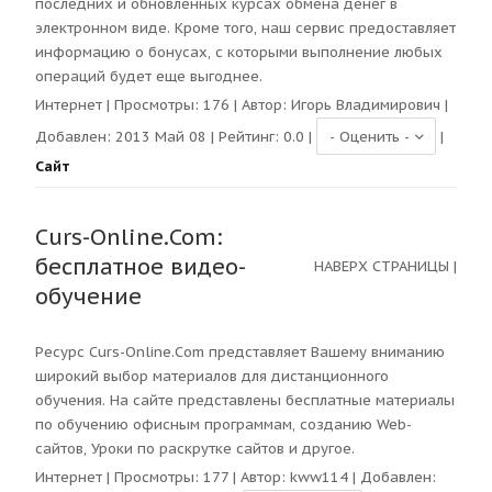
последних и обновленных курсах обмена денег в
электронном виде. Кроме того, наш сервис предоставляет
информацию о бонусах, с которыми выполнение любых
операций будет еще выгоднее.
Интернет
| Просмотры:
176
| Автор:
Игорь Владимирович
|
Добавлен: 2013 Май 08 | Рейтинг:
0.0
|
|
Сайт
Curs-Online.Com:
бесплатное видео-
НАВЕРХ СТРАНИЦЫ
|
обучение
Ресурс Curs-Online.Com представляет Вашему вниманию
широкий выбор материалов для дистанционного
обучения. На сайте представлены бесплатные материалы
по обучению офисным программам, созданию Web-
сайтов, Уроки по раскрутке сайтов и другое.
Интернет
| Просмотры:
177
| Автор:
kww114
| Добавлен: