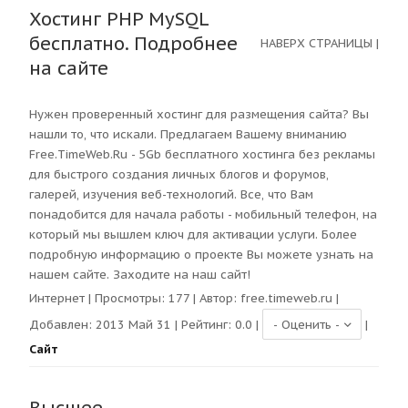
Хостинг PHP MySQL
бесплатно. Подробнее
НАВЕРХ СТРАНИЦЫ
|
на сайте
Нужен проверенный хостинг для размещения сайта? Вы
нашли то, что искали. Предлагаем Вашему вниманию
Free.TimeWeb.Ru - 5Gb бесплатного хостинга без рекламы
для быстрого создания личных блогов и форумов,
галерей, изучения веб-технологий. Все, что Вам
понадобится для начала работы - мобильный телефон, на
который мы вышлем ключ для активации услуги. Более
подробную информацию о проекте Вы можете узнать на
нашем сайте. Заходите на наш сайт!
Интернет
| Просмотры:
177
| Автор:
free.timeweb.ru
|
Добавлен: 2013 Май 31 | Рейтинг:
0.0
|
|
Сайт