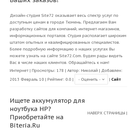
Ваших заказов!
Дизайн-студия Site72 оказывает весь спектр услуг по
доступным ценам в городе Тюмень. Предлагаем Вам
разработку сайтов для компаний, интернет-магазинов,
информационных порталов. Студия располагает широким
штатом опытных и квалифицированных специалистов.
Более подробную информацию о наших услугах Вы
можете узнать на сайте Site72.Com. Будем рады видеть
Вас в числе наших клиентов. Обращайтесь к нам!
Интернет
| Просмотры:
178
| Автор:
Николай
| Добавлен:
2013 Февраль 10 | Рейтинг:
0.0
|
|
Сайт
Ищете аккумулятор для
ноутбука HP?
НАВЕРХ СТРАНИЦЫ
|
Приобретайте на
Biteria.Ru