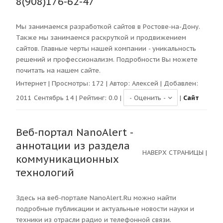
8(908)176-62-47
Мы занимаемся разработкой сайтов в Ростове-на-Дону.
Также мы занимаемся раскруткой и продвижением
сайтов. Главные черты нашей компании - уникальность
решений и профессионализм. Подробности Вы можете
почитать на нашем сайте.
Интернет
| Просмотры:
172
| Автор:
Алексей
| Добавлен:
2011 Сентябрь 14 | Рейтинг:
0.0
|
|
Сайт
Веб-портал NanoAlert -
аннотации из раздела
НАВЕРХ СТРАНИЦЫ
|
коммуникационных
технологий
Здесь на веб-портале NanoAlert.Ru можно найти
подробные публикации и актуальные новости науки и
техники из отрасли радио и телефонной связи.