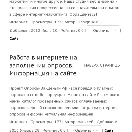
маркетинг и многое другое. Наша студия веб дизайна -
это коллектив профессионалов со значительным опытом
в сфере интернет-маркетинга. Обращайтесь!
Интернет
| Просмотры:
177
| Автор:
Design-ROS
|
Добавлен: 2012 Июль 10 | Рейтинг:
0.0
|
|
Сайт
Работа в интернете на
заполнении опросов.
НАВЕРХ СТРАНИЦЫ
|
Информация на сайте
Проект Опросы-За-Деньги.Рф - вся правда о платных
опросах в сети без преукрас. У нас на сайте Вы сможете
найти каталог проверенных сайтов оплачиваемых
опросов, чёрный список мошенников отрасли интернет-
опросов и форум. Актуальная информация!
Интернет
| Просмотры:
177
| Автор:
Алексей
| Добавлен:
2013 Январь 29 | Рейтинг:
0.0
|
|
Сайт