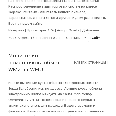
на Forex. Также представлены статьи с заголовками:
Распространенные виды торговых систем на рынке
Форекс, Реклама - двигатель Вашего бизнеса,
Зарабатывать деньги легко и другие. Будем рады видеть
Вас на нашем сайте!
Интернет
| Просмотры:
176
| Автор:
Qwels
| Добавлен:
2013 Апрель 16 | Рейтинг:
0.0
|
|
Сайт
Мониторинг
обменников: обмен
НАВЕРХ СТРАНИЦЫ
|
WMZ на WMU
Ищете выгодные курсы обмена электронных валют?
Тогда Вы обратились по адресу! Лучшие курсы обмена
электронных валют найдете на сайте Monitoring-
Obmennikov-24.Ru. Использование нашего сервиса
значительно уменьшит расходы Вашего времени и
финансов. Наши пользователи получают информацию о