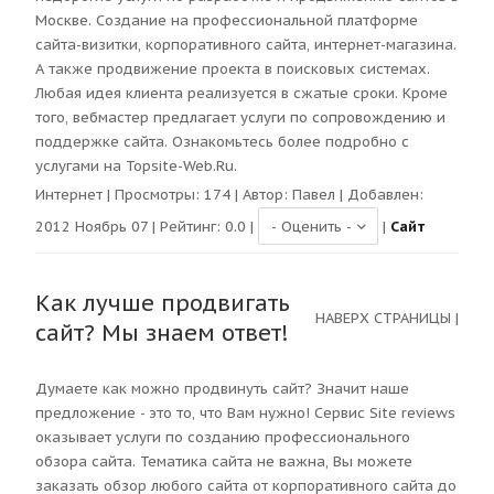
Москве. Создание на профессиональной платформе
сайта-визитки, корпоративного сайта, интернет-магазина.
А также продвижение проекта в поисковых системах.
Любая идея клиента реализуется в сжатые сроки. Кроме
того, вебмастер предлагает услуги по сопровождению и
поддержке сайта. Ознакомьтесь более подробно с
услугами на Topsite-Web.Ru.
Интернет
| Просмотры:
174
| Автор:
Павел
| Добавлен:
2012 Ноябрь 07 | Рейтинг:
0.0
|
|
Сайт
Как лучше продвигать
НАВЕРХ СТРАНИЦЫ
|
сайт? Мы знаем ответ!
Думаете как можно продвинуть сайт? Значит наше
предложение - это то, что Вам нужно! Сервис Site reviews
оказывает услуги по созданию профессионального
обзора сайта. Тематика сайта не важна, Вы можете
заказать обзор любого сайта от корпоративного сайта до