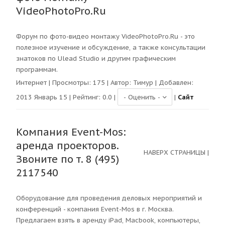
VideoPhotoPro.Ru
Форум по фото-видео монтажу VideoPhotoPro.Ru - это
полезное изучение и обсуждение, а также консультации
знатоков по Ulead Studio и другим графическим
программам.
Интернет
| Просмотры:
175
| Автор:
Тимур
| Добавлен:
2013 Январь 15 | Рейтинг:
0.0
|
|
Сайт
Компания Event-Mos:
аренда проекторов.
НАВЕРХ СТРАНИЦЫ
|
Звоните по т. 8 (495)
2117540
Оборудование для проведения деловых мероприятий и
конференций - компания Event-Mos в г. Москва.
Предлагаем взять в аренду iPad, Macbook, компьютеры,