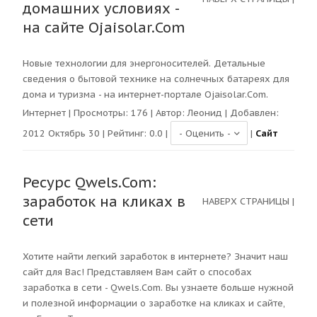
домашних условиях -
на сайте Ojaisolar.Com
Новые технологии для энергоносителей. Детальные
сведения о бытовой технике на солнечных батареях для
дома и туризма - на интернет-портале Ojaisolar.Com.
Интернет
| Просмотры:
176
| Автор:
Леонид
| Добавлен:
2012 Октябрь 30 | Рейтинг:
0.0
|
|
Сайт
Ресурс Qwels.Com:
заработок на кликах в
НАВЕРХ СТРАНИЦЫ
|
сети
Хотите найти легкий заработок в интернете? Значит наш
сайт для Вас! Представляем Вам сайт о способах
заработка в сети - Qwels.Com. Вы узнаете больше нужной
и полезной информации о заработке на кликах и сайте,