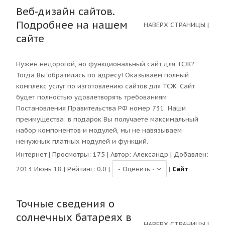
Веб-дизайн сайтов.
Подробнее на нашем
НАВЕРХ СТРАНИЦЫ
|
сайте
Нужен недорогой, но функциональный сайт для ТСЖ?
Тогда Вы обратились по адресу! Оказываем полный
комплекс услуг по изготовлению сайтов для ТСЖ. Сайт
будет полностью удовлетворять требованиям
Постановления Правительства РФ номер 731. Наши
преимущества: в подарок Вы получаете максимальный
набор компонентов и модулей, мы не навязываем
ненужных платных модулей и функций.
Интернет
| Просмотры:
175
| Автор:
Александр
| Добавлен:
2013 Июнь 18 | Рейтинг:
0.0
|
|
Сайт
Точные сведения о
солнечных батареях в
НАВЕРХ СТРАНИЦЫ
|