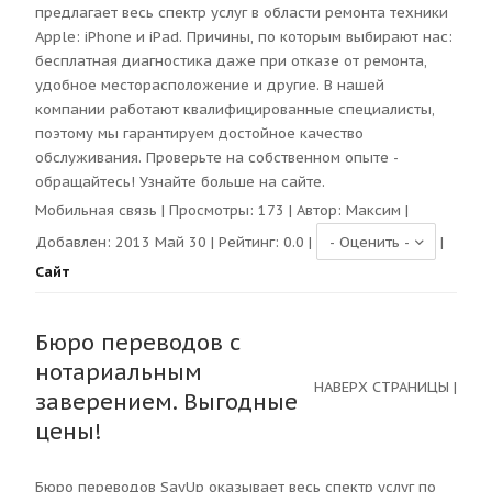
предлагает весь спектр услуг в области ремонта техники
Apple: iPhone и iPad. Причины, по которым выбирают нас:
бесплатная диагностика даже при отказе от ремонта,
удобное месторасположение и другие. В нашей
компании работают квалифицированные специалисты,
поэтому мы гарантируем достойное качество
обслуживания. Проверьте на собственном опыте -
обращайтесь! Узнайте больше на сайте.
Мобильная связь
| Просмотры:
173
| Автор:
Максим
|
Добавлен: 2013 Май 30 | Рейтинг:
0.0
|
|
Сайт
Бюро переводов с
нотариальным
НАВЕРХ СТРАНИЦЫ
|
заверением. Выгодные
цены!
Бюро переводов SayUp оказывает весь спектр услуг по