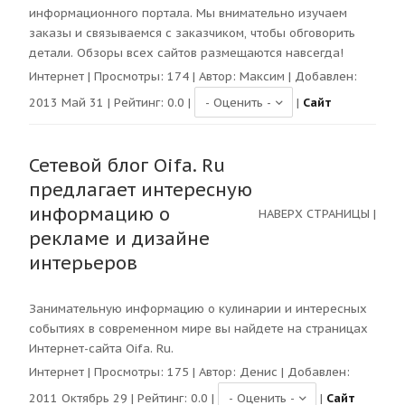
информационного портала. Мы внимательно изучаем
заказы и связываемся с заказчиком, чтобы обговорить
детали. Обзоры всех сайтов размещаются навсегда!
Интернет
| Просмотры:
174
| Автор:
Максим
| Добавлен:
2013 Май 31 | Рейтинг:
0.0
|
|
Сайт
Сетевой блог Oifa. Ru
предлагает интересную
информацию о
НАВЕРХ СТРАНИЦЫ
|
рекламе и дизайне
интерьеров
Занимательную информацию о кулинарии и интересных
событиях в современном мире вы найдете на страницах
Интернет-сайта Oifa. Ru.
Интернет
| Просмотры:
175
| Автор:
Денис
| Добавлен:
2011 Октябрь 29 | Рейтинг:
0.0
|
|
Сайт