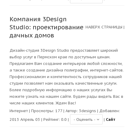
Компания 3Design
Studio: проектирование
НАВЕРХ СТРАНИЦЫ
|
дачных домов
Дизайн-студия 3Design Studio предоставляет широкий
выбор услуг в Пермском крае по доступным ценам.
Предлагаем Вам создание интерьеров любой сложности,
а также создание дизайна полиграфии, интернет-сайтов.
Профессионализм и компетентность сотрудников нашей
студии позволяет нам оказывать качественные услуги.
Более подробную информацию о наших услугах Вы
можете узнать на нашем сайте. Будем рады видеть Вас в
числе наших клиентов. Ждем Вас!
Интернет
| Просмотры:
177
| Автор:
3designs
| Добавлен:
2013 Апрель 03 | Рейтинг:
0.0
|
|
Сайт