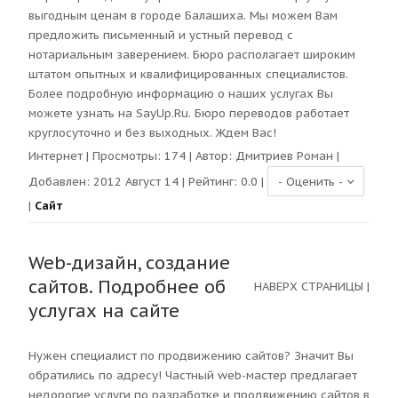
выгодным ценам в городе Балашиха. Мы можем Вам
предложить письменный и устный перевод с
нотариальным заверением. Бюро располагает широким
штатом опытных и квалифицированных специалистов.
Более подробную информацию о наших услугах Вы
можете узнать на SayUp.Ru. Бюро переводов работает
круглосуточно и без выходных. Ждем Вас!
Интернет
| Просмотры:
174
| Автор:
Дмитриев Роман
|
Добавлен: 2012 Август 14 | Рейтинг:
0.0
|
|
Сайт
Web-дизайн, создание
сайтов. Подробнее об
НАВЕРХ СТРАНИЦЫ
|
услугах на сайте
Нужен специалист по продвижению сайтов? Значит Вы
обратились по адресу! Частный web-мастер предлагает
недорогие услуги по разработке и продвижению сайтов в