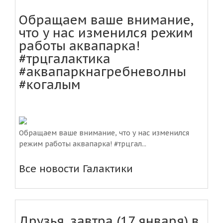
Обращаем ваше внимание,
что у нас изменился режим
работы аквапарка!
#трцгалактика
#аквапаркнагребневолны
#когалым
Обращаем ваше внимание, что у нас изменился
режим работы аквапарка! #трцгал...
Все новости Галактики
Друзья, завтра (17 января) в