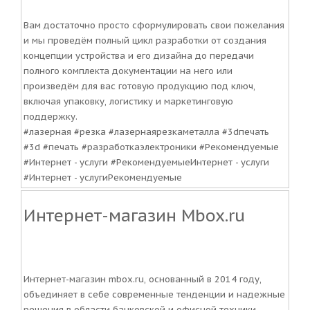
Вам достаточно просто сформулировать свои пожелания
и мы проведём полный цикл разработки от создания
концепции устройства и его дизайна до передачи
полного комплекта документации на него или
произведём для вас готовую продукцию под ключ,
включая упаковку, логистику и маркетинговую
поддержку.
#лазерная #резка #лазернаярезкаметалла #3dпечать
#3d #печать #разработкаэлектроники #Рекомендуемые
#Интернет - услуги #РекомендуемыеИнтернет - услуги
#Интернет - услугиРекомендуемые
Интернет-магазин Mbox.ru
Интернет-магазин mbox.ru, основанный в 2014 году,
объединяет в себе современные тенденции и надежные
решения в области банковской и офисной техники.