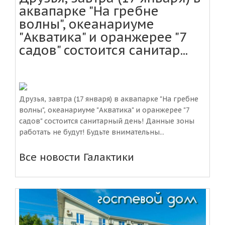
аквапарке "На гребне
волны", океанариуме
"Акватика" и оранжерее "7
садов" состоится санитар...
Друзья, завтра (17 января) в аквапарке "На гребне
волны", океанариуме "Акватика" и оранжерее "7
садов" состоится санитарный день! Данные зоны
работать не будут! Будьте внимательны...
Все новости Галактики