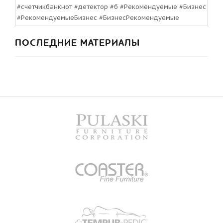
#счетчикбанкнот #детектор #б #Рекомендуемые #Бизнес
#РекомендуемыеБизнес #БизнесРекомендуемые
ПОСЛЕДНИЕ МАТЕРИАЛЫ