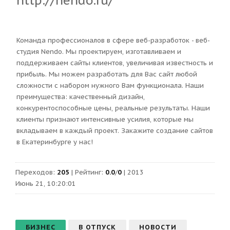
http://nendo.ru/
Команда профессионалов в сфере веб-разработок - веб-
студия Nendo. Мы проектируем, изготавливаем и
поддерживаем сайты клиентов, увеличивая известность и
прибыль. Мы можем разработать для Вас сайт любой
сложности с набором нужного Вам функционала. Наши
преимущества: качественный дизайн,
конкурентоспособные цены, реальные результаты. Наши
клиенты признают интенсивные усилия, которые мы
вкладываем в каждый проект. Закажите создание сайтов
в Екатеринбурге у нас!
Переходов
:
205
|
Рейтинг
:
0.0
/
0
| 2013
Июнь 21, 10:20:01
БИЗНЕС
В ОТПУСК
НОВОСТИ