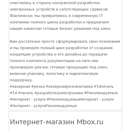
сместилась в сторону контрактной разработки
электронных устройств и сопутствующих сервисов.
Фактически, мы превратились в современную IT
компанию полного цикла разработки и предлагаем
нашим клиентам готовые бизнес-решения под ключ.
Вам достаточно просто сформулировать свои пожелания
и мы проведём полный цикл разработки от создания
концепции устройства и его дизайна до передачи
полного комплекта документации на него или
произведём для вас готовую продукцию под ключ,
включая упаковку, логистику и маркетинговую
поддержку.
#лазерная #резка #лазернаярезкаметалла #3dпечать
#3d #печать #разработкаэлектроники #Рекомендуемые
#Интернет - услуги #РекомендуемыеИнтернет - услуги
#Интернет - услугиРекомендуемые
Интернет-магазин Mbox.ru