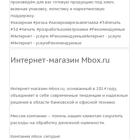
произведём для вас готовую продукцию под ключ,
включая упаковку, логистику и маркетинговую
поддержку.
#лазерная #резка #лазернаярезкаметалла #3dпечать
#3d #печать #разработкаэлектроники #Рекомендуемые
#Интернет - услуги #РекомендуемыеИнтернет - услуги
#Интернет - услугиРекомендуемые
Интернет-магазин Mbox.ru
Интернет-магазин mbox.ru, основанный в 2014 году,
объединяет в себе современные тенденции и надежные
решения в области банковской и офисной техники.
Миссия компании – помочь нашим клиентам сократить
расходы на обработку денежной наличности.
Компания mbox сегодня: