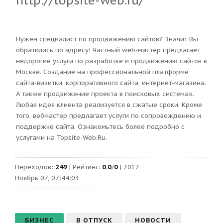
http://topsite-web.ru/
Нужен специалист по продвижению сайтов? Значит Вы
обратились по адресу! Частный web-мастер предлагает
недорогие услуги по разработке и продвижению сайтов в
Москве. Создание на профессиональной платформе
сайта-визитки, корпоративного сайта, интернет-магазина.
А также продвижение проекта в поисковых системах.
Любая идея клиента реализуется в сжатые сроки. Кроме
того, вебмастер предлагает услуги по сопровождению и
поддержке сайта. Ознакомьтесь более подробно с
услугами на Topsite-Web.Ru.
Переходов
:
249
|
Рейтинг
:
0.0
/
0
| 2012
Ноябрь 07, 07:44:03
БИЗНЕС
В ОТПУСК
НОВОСТИ