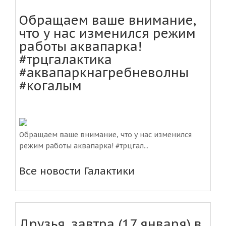
Обращаем ваше внимание,
что у нас изменился режим
работы аквапарка!
#трцгалактика
#аквапаркнагребневолны
#когалым
Обращаем ваше внимание, что у нас изменился
режим работы аквапарка! #трцгал...
Все новости Галактики
Друзья, завтра (17 января) в