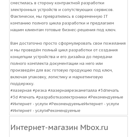
сместилась в сторону контрактной разработки
электронных устройств и сопутствующих сервисов.
Фактически, мы превратились в современную IT
компанию полного цикла разработки и предлагаем
нашим клиентам готовые бизнес-решения под ключ.
Вам достаточно просто сформулировать свои пожелания
и мы проведём полный цикл разработки от создания
концепции устройства и его дизайна до передачи
полного комплекта документации на него или
произведём для вас готовую продукцию под ключ,
включая упаковку, логистику и маркетинговую
поддержку.
#лазерная #резка #лазернаярезкаметалла #3dпечать
#3d #печать #разработкаэлектроники #Рекомендуемые
#Интернет - услуги #РекомендуемыеИнтернет - услуги
#Интернет - услугиРекомендуемые
Интернет-магазин Mbox.ru