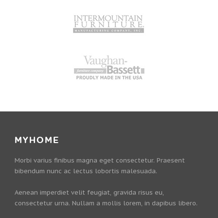
MYHOME
Morbi varius finibus magna eget consectetur. Praesent
bibendum nunc ac lectus lobortis malesuada.
Aenean imperdiet velit feugiat, gravida risus eu,
consectetur urna. Nullam a mollis lorem, in dapibus libero.