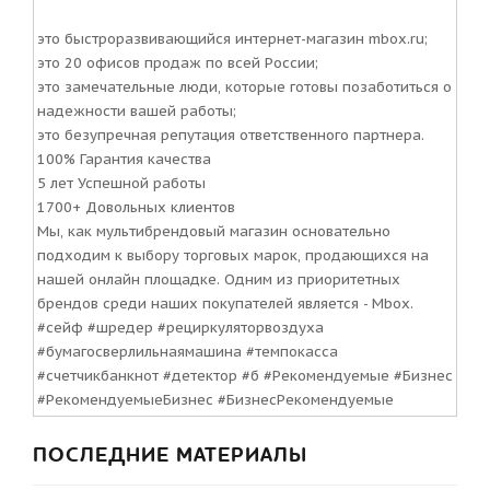
это быстроразвивающийся интернет-магазин mbox.ru;
это 20 офисов продаж по всей России;
это замечательные люди, которые готовы позаботиться о
надежности вашей работы;
это безупречная репутация ответственного партнера.
100% Гарантия качества
5 лет Успешной работы
1700+ Довольных клиентов
Мы, как мультибрендовый магазин основательно
подходим к выбору торговых марок, продающихся на
нашей онлайн площадке. Одним из приоритетных
брендов среди наших покупателей является - Mbox.
#сейф #шредер #рециркуляторвоздуха
#бумагосверлильнаямашина #темпокасса
#счетчикбанкнот #детектор #б #Рекомендуемые #Бизнес
#РекомендуемыеБизнес #БизнесРекомендуемые
ПОСЛЕДНИЕ МАТЕРИАЛЫ