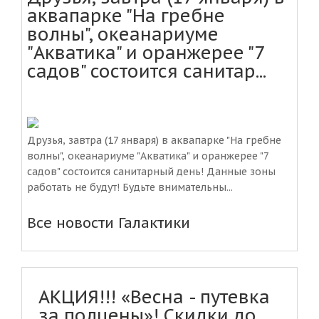
аквапарке "На гребне
волны", океанариуме
"Акватика" и оранжерее "7
садов" состоится санитар...
Друзья, завтра (17 января) в аквапарке "На гребне
волны", океанариуме "Акватика" и оранжерее "7
садов" состоится санитарный день! Данные зоны
работать не будут! Будьте внимательны...
Все новости Галактики
АКЦИЯ!!! «Весна - путевка
за полцены»! Скидки до