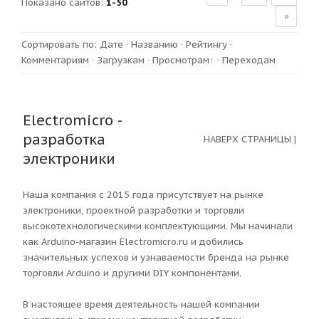
Показано сайтов
:
1-50
»
Сортировать по
:
Дате
·
Названию
·
Рейтингу
·
Комментариям
·
Загрузкам
·
Просмотрам
·
Переходам
Electromicro -
разработка
НАВЕРХ СТРАНИЦЫ
|
электроники
Наша компания с 2015 года присутствует на рынке
электроники, проектной разработки и торговли
высокотехнологическими комплектующими. Мы начинали
как Arduino-магазин Electromicro.ru и добились
значительных успехов и узнаваемости бренда на рынке
торговли Arduino и другими DIY компонентами.
В настоящее время деятельность нашей компании