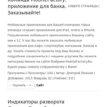
приложение для банка.
НАВЕРХ СТРАНИЦЫ
|
Заказывайте!
Мобильные приложения для Вашей компании. Наша
команда создает приложения для iPad, Androi и iPhone.
Подключение мобильного приложения к Вашему сайту
или к 1С. У нас Вы можете заказать мобильные
приложения для кафе, спортклубов, магазинов, банков и
др. Узнать стоимость проекта под Ваш бизнес и
подробнее ознакомиться с нашими услугами Вы можете
непосредственно на сайте Фабрики MobileFactory.Ru.
Будем рады новому сотрудничеству с Вами!
Программы
| Просмотры:
186
| Автор:
Дмитрий Лежнев
|
Добавлен: 2013 Февраль 02 | Рейтинг:
0.0
|
|
Сайт
Индикаторы разворота