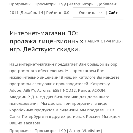
Программы
| Просмотры:
199
| Автор:
Игорь
| Добавлен:
2011 Декабрь 14 | Рейтинг:
0.0
|
|
Сайт
Интернет-магазин ПО:
продажа лицензионных
НАВЕРХ СТРАНИЦЫ
|
игр. Действуют скидки!
Наш интернет-магазин предлагает Вам большой выбор
программного обеспечения. Мы предлагаем Вам
исключительно лицензии! В нашем каталоге Вы найдете
программы следующих производителей: Kaspersky,
Adobe, ABBYY, Асronis, ESET NOD32, Panda, АСКОН,
Аладдин Р.Д. и т.д для бизнеса или для домашнего
использования. Мы доставляем программы в виде
коробочных продуктов и лицензий. Мы продаем ПО в
Санкт-Петербурге и в других регионах России. Мы ждем
Ваших заказов!
Программы
| Просмотры:
199
| Автор:
Vladislav
|