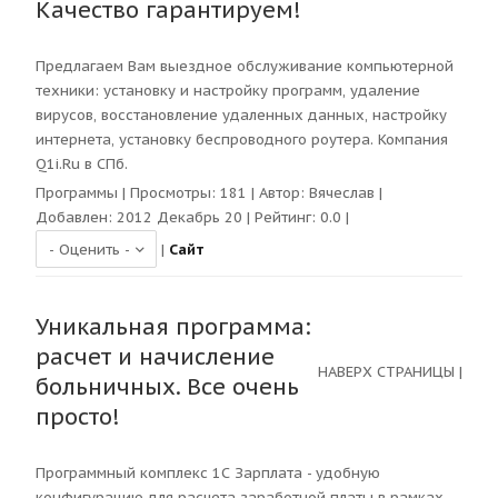
Качество гарантируем!
Предлагаем Вам выездное обслуживание компьютерной
техники: установку и настройку программ, удаление
вирусов, восстановление удаленных данных, настройку
интернета, установку беспроводного роутера. Компания
Q1i.Ru в СПб.
Программы
| Просмотры:
181
| Автор:
Вячеслав
|
Добавлен: 2012 Декабрь 20 | Рейтинг:
0.0
|
|
Сайт
Уникальная программа:
расчет и начисление
НАВЕРХ СТРАНИЦЫ
|
больничных. Все очень
просто!
Программный комплекс 1С Зарплата - удобную
конфигурацию для расчета заработной платы в рамках