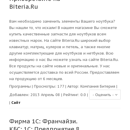
Biteria.Ru
Вам необходимо заменить элементы Вашего ноутбука?
Вы нашли то, что искали! В нашем магазине Вы сможете
купить качественные запчасти для ноутбуков всем
известных марок. На сайте Biteria.Ru широкий выбор
клавиатур, матриц, кулеров и петель, а также многие
другие комплектующие для ноутбуков и нетбуков. Всю
информацию о нас Вы можете узнать на сайте Biteria.Ru.
Все продукты на сайте новые и оригинальные. У нас
осуществляется доставка по всей России. Предоставляем
на продукцию от 6 месяцев.
Программы
| Просмотры:
177
| Автор:
Компания Битерия
|
Добавлен: 2013 Апрель 08 | Рейтинг:
0.0
|
|
Сайт
Фирма 1С: Франчайзи.
КБС: 1C: Предприятие 8.