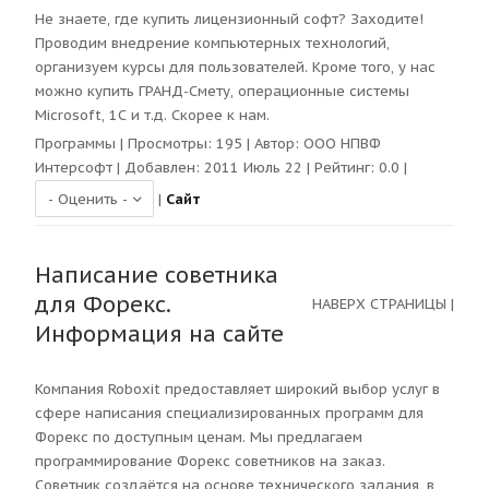
Не знаете, где купить лицензионный софт? Заходите!
Проводим внедрение компьютерных технологий,
организуем курсы для пользователей. Кроме того, у нас
можно купить ГРАНД-Смету, операционные системы
Microsoft, 1С и т.д. Скорее к нам.
Программы
| Просмотры:
195
| Автор:
ООО НПВФ
Интерсофт
| Добавлен: 2011 Июль 22 | Рейтинг:
0.0
|
|
Сайт
Написание советника
для Форекс.
НАВЕРХ СТРАНИЦЫ
|
Информация на сайте
Компания Roboxit предоставляет широкий выбор услуг в
сфере написания специализированных программ для
Форекс по доступным ценам. Мы предлагаем
программирование Форекс советников на заказ.
Советник создаётся на основе технического задания, в