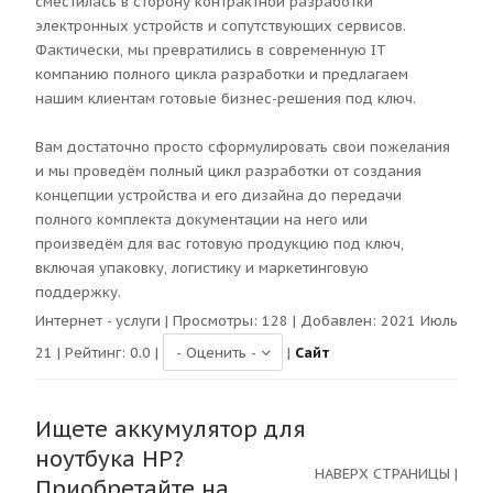
сместилась в сторону контрактной разработки
электронных устройств и сопутствующих сервисов.
Фактически, мы превратились в современную IT
компанию полного цикла разработки и предлагаем
нашим клиентам готовые бизнес-решения под ключ.
Вам достаточно просто сформулировать свои пожелания
и мы проведём полный цикл разработки от создания
концепции устройства и его дизайна до передачи
полного комплекта документации на него или
произведём для вас готовую продукцию под ключ,
включая упаковку, логистику и маркетинговую
поддержку.
Интернет - услуги
| Просмотры:
128
| Добавлен: 2021 Июль
21 | Рейтинг:
0.0
|
|
Сайт
Ищете аккумулятор для
ноутбука HP?
НАВЕРХ СТРАНИЦЫ
|
Приобретайте на