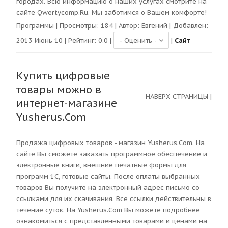
городах. Всю информацию о наших услугах смотрите на
сайте Qwertycomp.Ru. Мы заботимся о Вашем комфорте!
Программы
| Просмотры:
184
| Автор:
Евгений
| Добавлен:
2013 Июнь 10 | Рейтинг:
0.0
|
|
Сайт
Купить цифровые
товары можно в
НАВЕРХ СТРАНИЦЫ
|
интернет-магазине
Yusherus.Com
Продажа цифровых товаров - магазин Yusherus.Com. На
сайте Вы сможете заказать программное обеспечение и
электронные книги, внешние печатные формы для
программ 1С, готовые сайты. После оплаты выбранных
товаров Вы получите на электронный адрес письмо со
ссылками для их скачивания. Все ссылки действительны в
течение суток. На Yusherus.Com Вы можете подробнее
ознакомиться с представленными товарами и ценами на