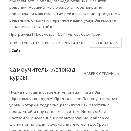
прозрачность модели, свобода развития, масштаб
решений. Независимые эксперты неоднократно
присваивали максимальные рейтинги нашим продуктам и
решениям. С полным перечнем наших услуг Вы можете
ознакомиться на сайте.
Программы
| Просмотры:
197
| Автор:
СофтПром
|
Добавлен: 2013 Апрель 15 | Рейтинг:
0.0
|
|
Сайт
Самоучитель: Автокад
НАВЕРХ СТРАНИЦЫ
|
курсы
Нужна помощь в освоении Автокада? Тогда Вы
обратились по адресу! Представляем Вашему вниманию
уроки, которые подробно расскажут как работать с
программой и научат всем секретам. Интерфейс и
настройки, рисование и редактирование, работа со
слоями, аннотации, оформление листов и др. Уроки
находятся в свободном доступе! Также Вы можете