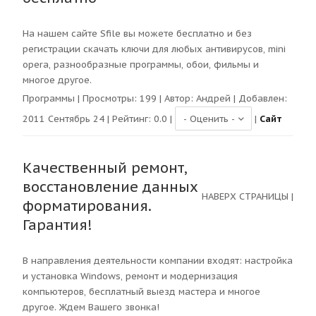
На нашем сайте Sfile вы можете бесплатно и без
регистрации скачать ключи для любых антивирусов, mini
opera, разнообразные программы, обои, фильмы и
многое другое.
Программы
| Просмотры:
199
| Автор:
Андрей
| Добавлен:
2011 Сентябрь 24 | Рейтинг:
0.0
|
|
Сайт
Качественный ремонт,
восстановление данных
НАВЕРХ СТРАНИЦЫ
|
форматирования.
Гарантия!
В направления деятельности компании входят: настройка
и установка Windows, ремонт и модернизация
компьютеров, бесплатный выезд мастера и многое
другое. Ждем Вашего звонка!