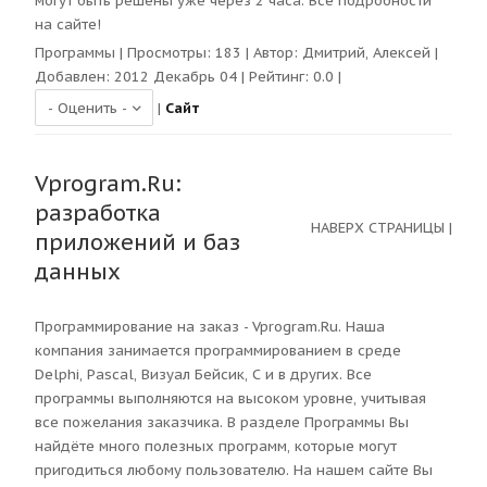
могут быть решены уже через 2 часа. Все подробности
на сайте!
Программы
| Просмотры:
183
| Автор:
Дмитрий, Алексей
|
Добавлен: 2012 Декабрь 04 | Рейтинг:
0.0
|
|
Сайт
Vprogram.Ru:
разработка
НАВЕРХ СТРАНИЦЫ
|
приложений и баз
данных
Программирование на заказ - Vprogram.Ru. Наша
компания занимается программированием в среде
Delphi, Pascal, Визуал Бейсик, С и в других. Все
программы выполняются на высоком уровне, учитывая
все пожелания заказчика. В разделе Программы Вы
найдёте много полезных программ, которые могут
пригодиться любому пользователю. На нашем сайте Вы