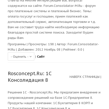
Ответы на многие интересующие Вас вопросы
содержатся на сайте. Forum.Consolidator-M.Ru - форум
про платежные системы и платежный бизнес. Темы:
оплата госуслуг и госпошлин, прием платежей как
дополнительный сервис, автоматизация торговли и т.д.
Вам не составит труда найти необходимую информацию
благодаря простой системе поиска. Заходите! Будем
рады Вам.
Программы
| Просмотры:
198
| Автор:
Forum.Consolidator-
M.Ru
| Добавлен: 2012 Ноябрь 08 | Рейтинг:
0.0
|
|
Сайт
Rosconcept.Ru: 1C
НАВЕРХ СТРАНИЦЫ
|
Консолидация 8
Решения 1С - Rosconcept.Ru. Мы предлагаем внедрение и
сопровождение решений на базе 1С:Предприятие 8.
Продукты нашей компании: 1С:Бухгалтерия 8 КОРП и
1С:Бухгалтерия 8, 1С:Консолидация 8 и