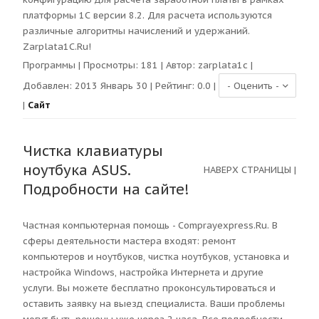
платформы 1С версии 8.2. Для расчета используются
различные алгоритмы начислений и удержаний.
Zarplata1C.Ru!
Программы
| Просмотры:
181
| Автор:
zarplata1c
|
Добавлен: 2013 Январь 30 | Рейтинг:
0.0
|
|
Сайт
Чистка клавиатуры
ноутбука ASUS.
НАВЕРХ СТРАНИЦЫ
|
Подробности на сайте!
Частная компьютерная помощь - Comprayexpress.Ru. В
сферы деятельности мастера входят: ремонт
компьютеров и ноутбуков, чиcтка ноутбуков, установка и
настройка Windows, настройка Интернета и другие
услуги. Вы можете бесплатно проконсультироваться и
оставить заявку на выезд специалиста. Ваши проблемы