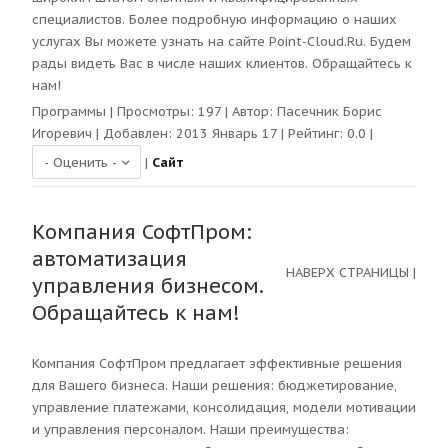
специалистов. Более подробную информацию о наших
услугах Вы можете узнать на сайте Point-Cloud.Ru. Будем
рады видеть Вас в числе наших клиентов. Обращайтесь к
нам!
Программы
| Просмотры:
197
| Автор:
Пасечник Борис
Игоревич
| Добавлен: 2013 Январь 17 | Рейтинг:
0.0
|
|
Сайт
Компания СофтПром:
автоматизация
НАВЕРХ СТРАНИЦЫ
|
управления бизнесом.
Обращайтесь к нам!
Компания СофтПром предлагает эффективные решения
для Вашего бизнеса. Наши решения: бюджетирование,
управление платежами, консолидация, модели мотивации
и управления персоналом. Наши преимущества: