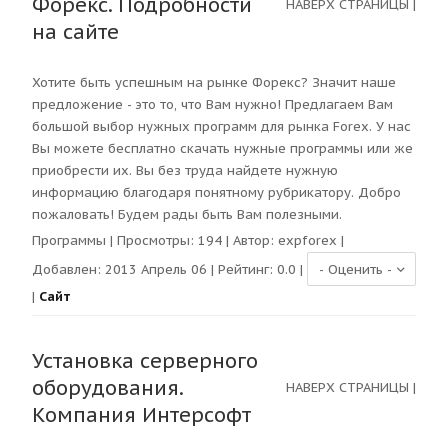
Форекс. Подробности
НАВЕРХ СТРАНИЦЫ
|
на сайте
Хотите быть успешным на рынке Форекс? Значит наше
предложение - это то, что Вам нужно! Предлагаем Вам
большой выбор нужных программ для рынка Forex. У нас
Вы можете бесплатно скачать нужные программы или же
приобрести их. Вы без труда найдете нужную
информацию благодаря понятному рубрикатору. Добро
пожаловать! Будем рады быть Вам полезными.
Программы
| Просмотры:
194
| Автор:
expforex
|
Добавлен: 2013 Апрель 06 | Рейтинг:
0.0
|
|
Сайт
Установка серверного
оборудования.
НАВЕРХ СТРАНИЦЫ
|
Компания Интерсофт