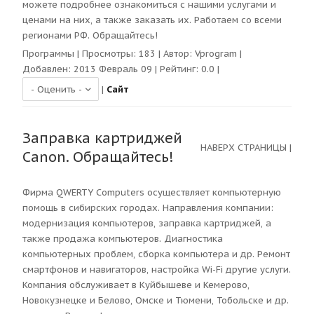
можете подробнее ознакомиться с нашими услугами и
ценами на них, а также заказать их. Работаем со всеми
регионами РФ. Обращайтесь!
Программы
| Просмотры:
183
| Автор:
Vprogram
|
Добавлен: 2013 Февраль 09 | Рейтинг:
0.0
|
|
Сайт
Заправка картриджей
НАВЕРХ СТРАНИЦЫ
|
Canon. Обращайтесь!
Фирма QWERTY Computers осуществляет компьютерную
помощь в сибирских городах. Направления компании:
модернизация компьютеров, заправка картриджей, а
также продажа компьютеров. Диагностика
компьютерных проблем, сборка компьютера и др. Ремонт
смартфонов и навигаторов, настройка Wi-Fi другие услуги.
Компания обслуживает в Куйбышеве и Кемерово,
Новокузнецке и Белово, Омске и Тюмени, Тобольске и др.