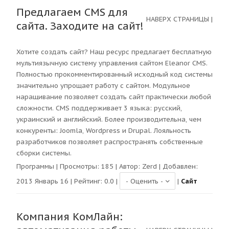
Предлагаем CMS для
НАВЕРХ СТРАНИЦЫ
|
сайта. Заходите на сайт!
Хотите создать сайт? Наш ресурс предлагает бесплатную
мультиязычную систему управления сайтом Eleanor CMS.
Полностью прокомментированный исходный код системы
значительно упрощает работу с сайтом. Модульное
наращивание позволяет создать сайт практически любой
сложности. CMS поддерживает 3 языка: русский,
украинский и английский. Более производительна, чем
конкуренты: Joomla, Wordpress и Drupal. Лояльность
разработчиков позволяет распространять собственные
сборки системы.
Программы
| Просмотры:
185
| Автор:
Zerd
| Добавлен:
2013 Январь 16 | Рейтинг:
0.0
|
|
Сайт
Компания КомЛайн: