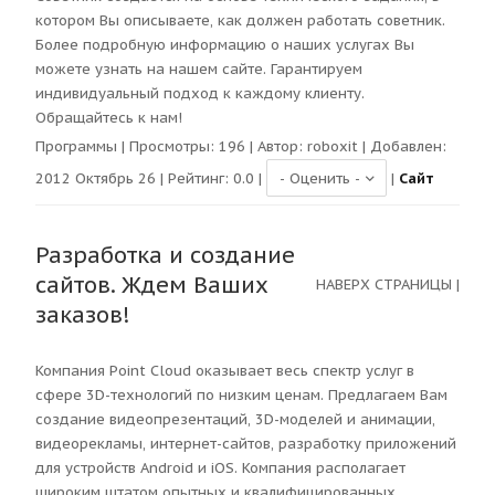
котором Вы описываете, как должен работать советник.
Более подробную информацию о наших услугах Вы
можете узнать на нашем сайте. Гарантируем
индивидуальный подход к каждому клиенту.
Обращайтесь к нам!
Программы
| Просмотры:
196
| Автор:
roboxit
| Добавлен:
2012 Октябрь 26 | Рейтинг:
0.0
|
|
Сайт
Разработка и создание
сайтов. Ждем Ваших
НАВЕРХ СТРАНИЦЫ
|
заказов!
Компания Point Cloud оказывает весь спектр услуг в
сфере 3D-технологий по низким ценам. Предлагаем Вам
создание видеопрезентаций, 3D-моделей и анимации,
видеорекламы, интернет-сайтов, разработку приложений
для устройств Android и iOS. Компания располагает
широким штатом опытных и квалифицированных