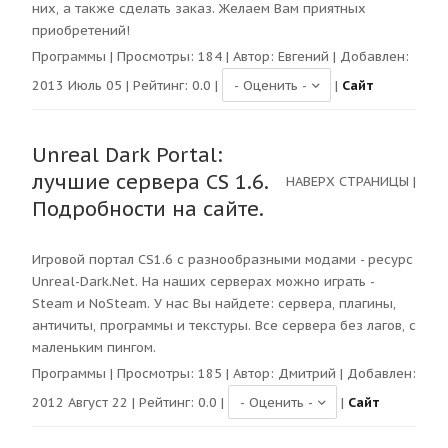
них, а также сделать заказ. Желаем Вам приятных
приобретений!
Программы
| Просмотры:
184
| Автор:
Евгений
| Добавлен:
2013 Июль 05 | Рейтинг:
0.0
|
|
Сайт
Unreal Dark Portal:
лучшие сервера CS 1.6.
НАВЕРХ СТРАНИЦЫ
|
Подробности на сайте.
Игровой портал CS1.6 с разнообразными модами - ресурс
Unreal-Dark.Net. На наших серверах можно играть -
Steam и NoSteam. У нас Вы найдете: сервера, плагины,
античиты, программы и текстуры. Все сервера без лагов, с
маленьким пингом.
Программы
| Просмотры:
185
| Автор:
Дмитрий
| Добавлен:
2012 Август 22 | Рейтинг:
0.0
|
|
Сайт