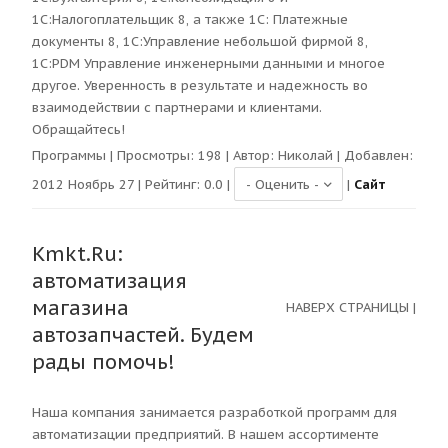
1С:Налогоплательщик 8, а также 1С: Платежные
документы 8, 1С:Управление небольшой фирмой 8,
1С:PDM Управление инженерными данными и многое
другое. Уверенность в результате и надежность во
взаимодействии с партнерами и клиентами.
Обращайтесь!
Программы
| Просмотры:
198
| Автор:
Николай
| Добавлен:
2012 Ноябрь 27 | Рейтинг:
0.0
|
|
Сайт
Kmkt.Ru:
автоматизация
магазина
НАВЕРХ СТРАНИЦЫ
|
автозапчастей. Будем
рады помочь!
Наша компания занимается разработкой программ для
автоматизации предприятий. В нашем ассортименте