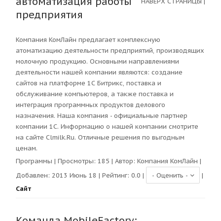
автоматизация работы
НАВЕРХ СТРАНИЦЫ
|
предприятия
Компания КомЛайн предлагает комплексную
атоматизацию деятельности предприятий, производящих
молочную продукцию. Основными направлениями
деятельности нашей компании являются: создание
сайтов на платформе 1С Битрикс, поставка и
обслуживание компьютеров, а также поставка и
интеграция программных продуктов делового
назначения. Наша компания - официальные партнер
компании 1С. Информацию о нашей компании смотрите
на сайте Clmilk.Ru. Отличные решения по выгодным
ценам.
Программы
| Просмотры:
185
| Автор:
Компания КомЛайн
|
Добавлен: 2013 Июнь 18 | Рейтинг:
0.0
|
|
Сайт
Команда MobileFactory: