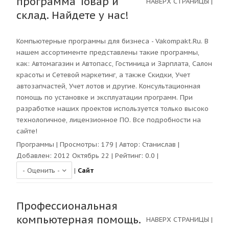
программа Товар и
НАВЕРХ СТРАНИЦЫ
|
склад. Найдете у нас!
Компьютерные программы для бизнеса - Vakompakt.Ru. В
нашем ассортименте представлены такие программы,
как: Автомагазин и Автопасс, Гостиница и Зарплата, Салон
красоты и Сетевой маркетинг, а также Скидки, Учет
автозапчастей, Учет лотов и другие. Консультационная
помощь по установке и эксплуатации программ. При
разработке наших проектов используется только высоко
технологичное, лицензионное ПО. Все подробности на
сайте!
Программы
| Просмотры:
179
| Автор:
Станислав
|
Добавлен: 2012 Октябрь 22 | Рейтинг:
0.0
|
|
Сайт
Профессиональная
компьютерная помощь.
НАВЕРХ СТРАНИЦЫ
|