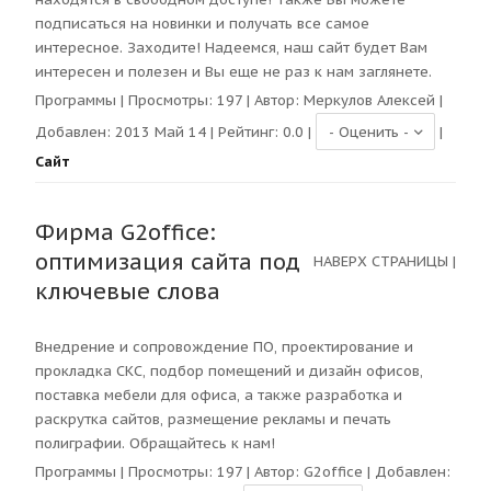
подписаться на новинки и получать все самое
интересное. Заходите! Надеемся, наш сайт будет Вам
интересен и полезен и Вы еще не раз к нам заглянете.
Программы
| Просмотры:
197
| Автор:
Меркулов Алексей
|
Добавлен: 2013 Май 14 | Рейтинг:
0.0
|
|
Сайт
Фирма G2office:
оптимизация сайта под
НАВЕРХ СТРАНИЦЫ
|
ключевые слова
Внедрение и сопровождение ПО, проектирование и
прокладка СКС, подбор помещений и дизайн офисов,
поставка мебели для офиса, а также разработка и
раскрутка сайтов, размещение рекламы и печать
полиграфии. Обращайтесь к нам!
Программы
| Просмотры:
197
| Автор:
G2office
| Добавлен: