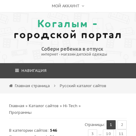
МОЙ АККАУНТ
Когалым -
городской портал
Собери ребенка в отпуск
интернет - магазин детской одежды
НАВИГАЦИЯ
Главная страница
Русский каталог сайтов
Главная
»
Каталог сайтов
»
Hi-Tech
»
Программы
Страницы
:
1
2
В категории сайтов
:
546
3
...
10
11