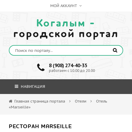
МОЙ АККАУНТ
Когалым -
городской портал
8 (908) 274-40-35
работаем с 10.00 до 20.00
НАВИГАЦИЯ
Главная страница портала
Отели
Отель
«Marseille»
РЕСТОРАН MARSEILLE