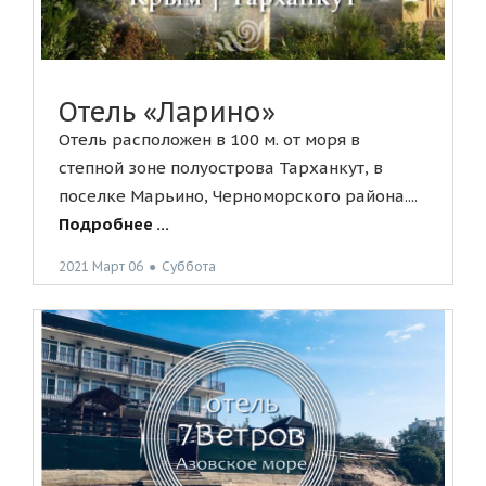
Отель «Ларино»
Отель расположен в 100 м. от моря в
степной зоне полуострова Тарханкут, в
поселке Марьино, Черноморского района....
Подробнее ...
2021 Март 06
●
Суббота