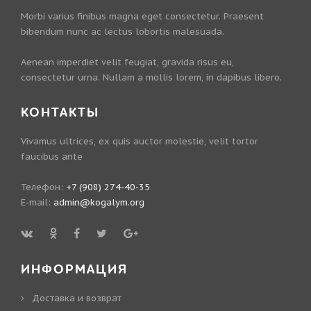
Morbi varius finibus magna eget consectetur. Praesent
bibendum nunc ac lectus lobortis malesuada.
Aenean imperdiet velit feugiat, gravida risus eu,
consectetur urna. Nullam a mollis lorem, in dapibus libero.
КОНТАКТЫ
Vivamus ultrices, ex quis auctor molestie, velit tortor
faucibus ante
Телефон:
+7 (908) 274-40-35
E-mail:
admin@kogalym.org
ИНФОРМАЦИЯ
Доставка и возврат