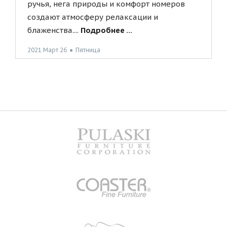
ручья, нега природы и комфорт номеров
создают атмосферу релаксации и
блаженства....
Подробнее ...
2021 Март 26
●
Пятница