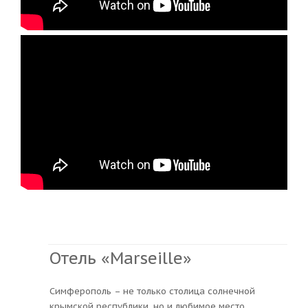
Отель «Marseille»
Симферополь – не только столица солнечной
крымской республики, но и любимое место