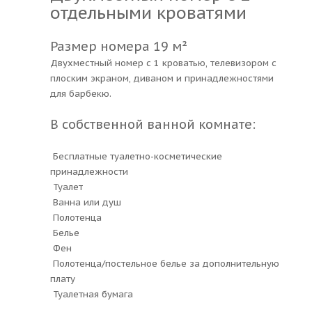
отдельными кроватями
Размер номера 19 м²
Двухместный номер с 1 кроватью, телевизором с
плоским экраном, диваном и принадлежностями
для барбекю.
В собственной ванной комнате:
Бесплатные туалетно-косметические
принадлежности
Туалет
Ванна или душ
Полотенца
Белье
Фен
Полотенца/постельное белье за дополнительную
плату
Туалетная бумага