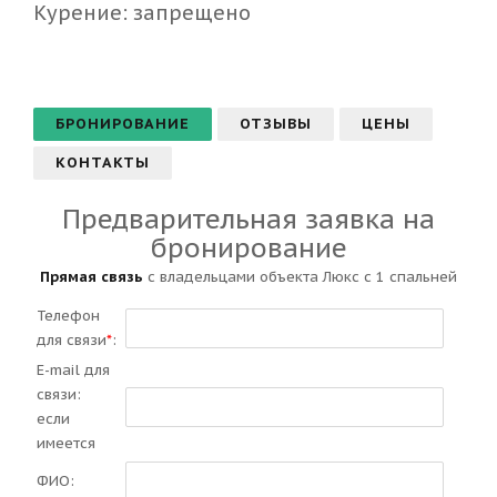
Курение: ​запрещено
БРОНИРОВАНИЕ
ОТЗЫВЫ
ЦЕНЫ
КОНТАКТЫ
Предварительная заявка на
бронирование
Прямая связь
с владельцами объекта Люкс с 1 спальней
Телефон
для связи
*
:
E-mail для
связи:
если
имеется
ФИО: