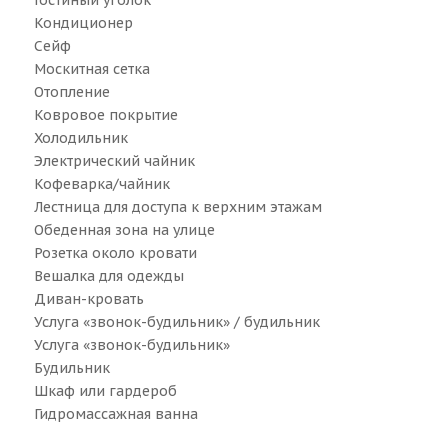
Гостиный уголок
Кондиционер
Сейф
Москитная сетка
Отопление
Ковровое покрытие
Холодильник
Электрический чайник
Кофеварка/чайник
Лестница для доступа к верхним этажам
Обеденная зона на улице
Розетка около кровати
Вешалка для одежды
Диван-кровать
Услуга «звонок-будильник» / будильник
Услуга «звонок-будильник»
Будильник
Шкаф или гардероб
Гидромассажная ванна