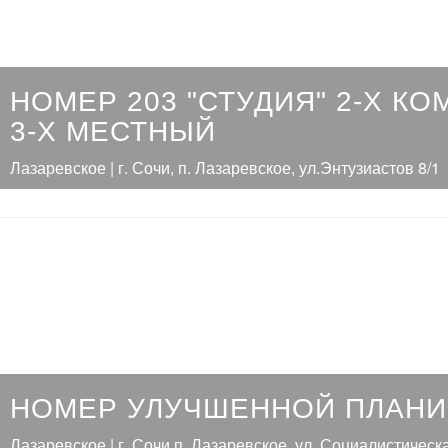
НОМЕР 203 "СТУДИЯ" 2-Х К
3-Х МЕСТНЫЙ
Лазаревское | г. Сочи, п. Лазаревское, ул.Энтузиастов 8/1
НОМЕР УЛУЧШЕННОЙ ПЛАНИ
Лазаревское | г. Сочи п. Лазаревское, ул. Социалистическ