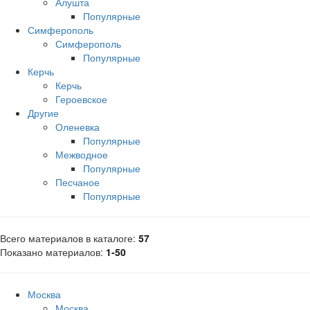
Алушта
Популярные
Симферополь
Симферополь
Популярные
Керчь
Керчь
Героевское
Другие
Оленевка
Популярные
Межводное
Популярные
Песчаное
Популярные
Всего материалов в каталоге
:
57
Показано материалов
:
1-50
Москва
Москва