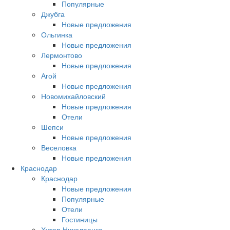
Популярные
Джубга
Новые предложения
Ольгинка
Новые предложения
Лермонтово
Новые предложения
Агой
Новые предложения
Новомихайловский
Новые предложения
Отели
Шепси
Новые предложения
Веселовка
Новые предложения
Краснодар
Краснодар
Новые предложения
Популярные
Отели
Гостиницы
Хутор Николаенко