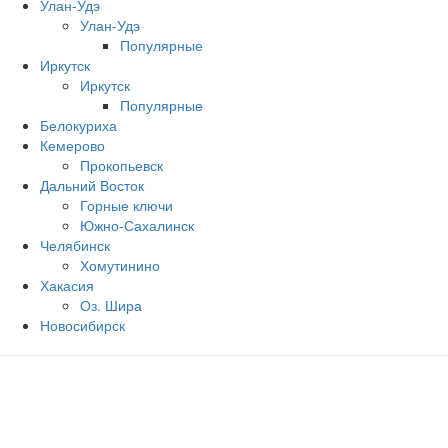
Улан-Удэ
Улан-Удэ
Популярные
Иркутск
Иркутск
Популярные
Белокуриха
Кемерово
Прокопьевск
Дальний Восток
Горные ключи
Южно‐Сахалинск
Челябинск
Хомутинино
Хакасия
Оз. Шира
Новосибирск