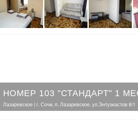
НОМЕР 103 "СТАНДАРТ" 1 М
Лазаревское | г. Сочи, п. Лазаревское, ул.Энтузиастов 8/1