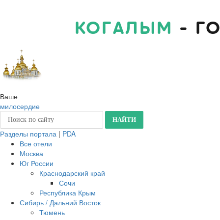
КОГАЛЫМ
- Г
Ваше
милосердие
Разделы портала
|
PDA
Все отели
Москва
Юг России
Краснодарский край
Сочи
Республика Крым
Сибирь / Дальний Восток
Тюмень