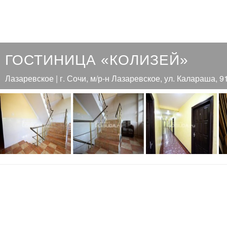
ГОСТИНИЦА «КОЛИЗЕЙ»
Лазаревское | г. Сочи, м/р-н Лазаревское, ул. Калараша, 9