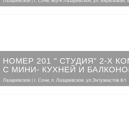
Лазаревское | г. Сочи, м/р-н Лазаревское, ул. Бирюзовая, 
НОМЕР 201 " СТУДИЯ" 2-Х 
С МИНИ- КУХНЕЙ И БАЛКОН
Лазаревское | г. Сочи, п. Лазаревское, ул.Энтузиастов 8/1