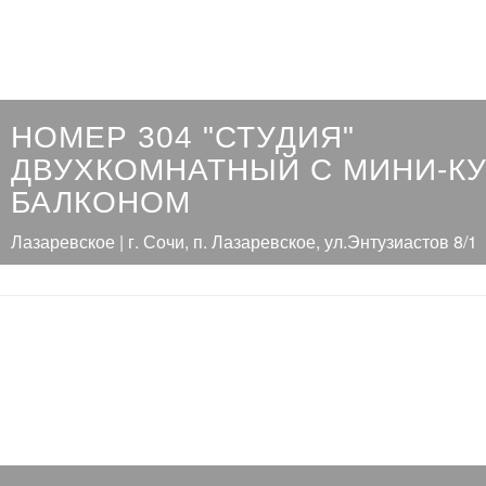
НОМЕР 304 "СТУДИЯ"
ДВУХКОМНАТНЫЙ С МИНИ-КУ
БАЛКОНОМ
Лазаревское | г. Сочи, п. Лазаревское, ул.Энтузиастов 8/1