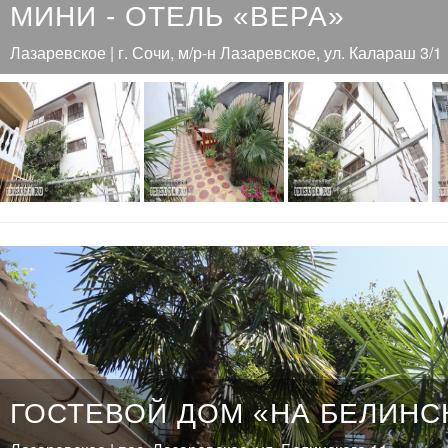
МИНИ - ОТЕЛЬ «ВЕРА»
Лазаревское | г. Сочи, м/р-н Лазаревское, ул. Калараш 3/1
ГОСТЕВОЙ ДОМ «НА БЕЛИНС