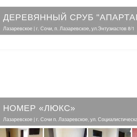
ДЕРЕВЯННЫЙ СРУБ "АПАРТ
Лазаревское | г. Сочи, п. Лазаревское, ул.Энтузиастов 8/1
НОМЕР «ЛЮКС»
Лазаревское | г. Сочи п. Лазаревское, ул. Социалистическ