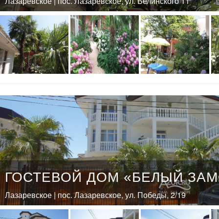
Лазаревское | пос. Лазаревское, ул. Белинского 11
ГОСТЕВОЙ ДОМ «БЕЛЫЙ ЗАМ
Лазаревское | пос. Лазаревское, ул. Победы, 2/19