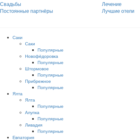
Свадьбы
Лечение
Постоянные партнёры
Лучшие отели
Саки
Саки
Популярные
Новофёдоровка
Популярные
Штормовое
Популярные
Прибрежное
Популярные
Ялта
Ялта
Популярные
Алупка
Популярные
Ливадия
Популярные
Евпатория