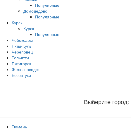
Популярные
Домодедово
Популярные
Курск
Курск
Популярные
Чебоксары
Якты-Куль
Череповец
Тольятти
Пятигорск
Железноводск
Ессентуки
Выберите город:
Тюмень