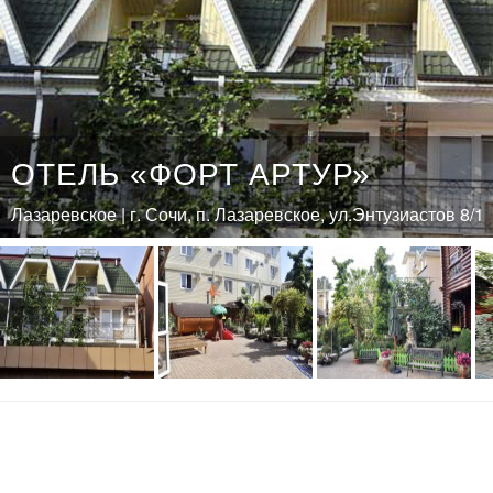
ОТЕЛЬ «ФОРТ АРТУР»
Лазаревское | г. Сочи, п. Лазаревское, ул.Энтузиастов 8/1