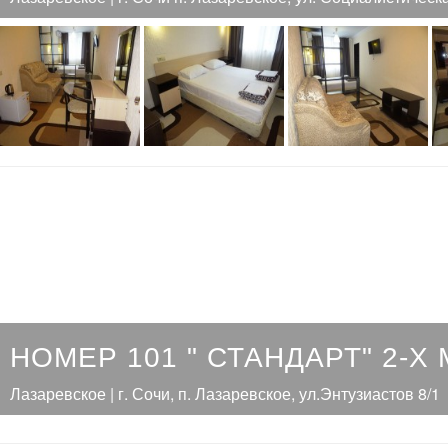
НОМЕР 101 " СТАНДАРТ" 2-Х
Лазаревское | г. Сочи, п. Лазаревское, ул.Энтузиастов 8/1