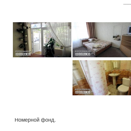
___
Номерной фонд.