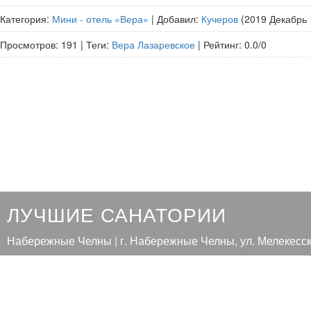
Категория
:
Мини - отель «Вера»
|
Добавил
:
Кучеров
(2019 Декабрь
Просмотров
:
191
|
Теги
:
Вера Лазаревское
|
Рейтинг
:
0.0
/
0
ЛУЧШИЕ САНАТОРИИ
Набережные Челны | г. Набережные Челны, ул. Мелекесск