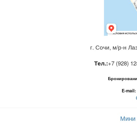
г. Сочи, м/р-н Л
Тел.:
+7 (928) 12
Бронирование
E-mail:
Мини 