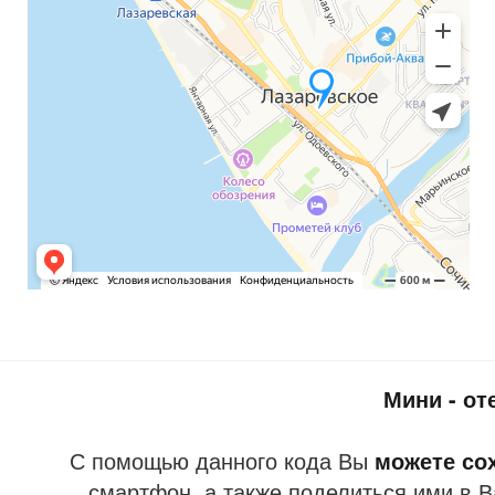
Мини - от
С помощью данного кода Вы
можете со
смартфон, а также поделиться ими в В