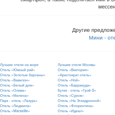
мессе
Другие предложе
Мини - от
Лучшие отели на море
Лучшие отели Москвы
Отель «Южный рай»
Отель «Виктория»
Отель «Золотые барханы»
«Аристократ отель»
Отель «Вавилон»
Отель «Ной»
Отель «Белый дом»
Отель «Барракуда»
Отель «Олива»
Бутик - отель «Грэй-S»
Отель «Милена»
Отель «Сурож»
Парк - отель «Лазурь»
Отель «На Эскадронной»
Отель «Людмила»
Отель «Флорентина»
Отель «Marseille»
Отель «Идеал»