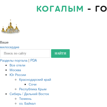
КОГАЛЫМ
- Г
Ваше
милосердие
Разделы портала
|
PDA
Все отели
Москва
Юг России
Краснодарский край
Сочи
Республика Крым
Сибирь / Дальний Восток
Тюмень
оз. Байкал