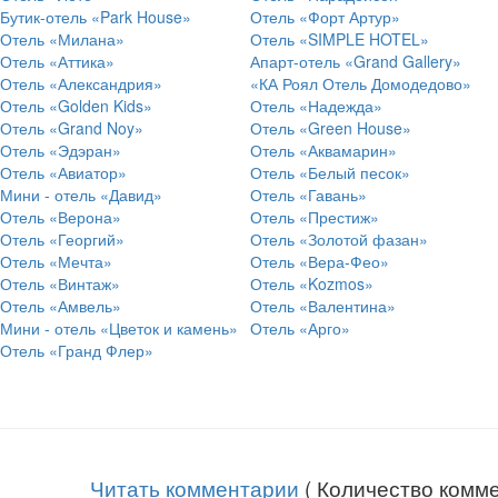
Бутик-отель «Park House»
Отель «Форт Артур»
Отель «Милана»
Отель «SIMPLE HOTEL»
Отель «Аттика»
Апарт-отель «Grand Gallery»
Отель «Александрия»
«КА Роял Отель Домодедово»
Отель «Golden Kids»
Отель «Надежда»
Отель «Grand Noy»
Отель «Green House»
Отель «Эдэран»
Отель «Аквамарин»
Отель «Авиатор»
Отель «Белый песок»
Мини - отель «Давид»
Отель «Гавань»
Отель «Верона»
Отель «Престиж»
Отель «Георгий»
Отель «Золотой фазан»
Отель «Мечта»
Отель «Вера-Фео»
Отель «Винтаж»
Отель «Kozmos»
Отель «Амвель»
Отель «Валентина»
Мини - отель «Цветок и камень»
Отель «Арго»
Отель «Гранд Флер»
Читать комментарии
( Количество комме