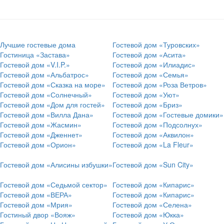
Лучшие гостевые дома
Гостевой дом «Туровских»
Гостиница «Застава»
Гостевой дом «Асита»
Гостевой дом «V.I.P.»
Гостевой дом «Илиадис»
Гостевой дом «Альбатрос»
Гостевой дом «Семья»
Гостевой дом «Сказка на море»
Гостевой дом «Роза Ветров»
Гостевой дом «Солнечный»
Гостевой дом «Уют»
Гостевой дом «Дом для гостей»
Гостевой дом «Бриз»
Гостевой дом «Вилла Дана»
Гостевой дом «Гостевые домики»
Гостевой дом «Жасмин»
Гостевой дом «Подсолнух»
Гостевой дом «Дженнет»
Гостевой дом «Аквилон»
Гостевой дом «Орион»
Гостевой дом «La Fleur»
Гостевой дом «Алисины избушки»
Гостевой дом «Sun City»
Гостевой дом «Седьмой сектор»
Гостевой дом «Кипарис»
Гостевой дом «ВЕРА»
Гостевой дом «Кипарис»
Гостевой дом «Мрия»
Гостевой дом «Селена»
Гостиный двор «Вояж»
Гостевой дом «Юкка»