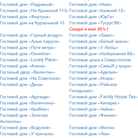
Гостевой дом «Радужный»
Гостевой дом «Ника»
Гостевой дом «На Крымской 113»
Гостевой дом «Казачий 12»
Гостевой дом «Фортуна»
Гостевой дом «ЮрГа»
Гостевой дом на Курзальной 10
Гостевой дом «Тугрус′86»
Скидки в мае 45%↑
Гостевой дом «Горный воздух»
Гостевой дом «Лакис»
Гостевой дом «Алые паруса»
Гостевой дом «Белый замок»
Гостевой дом «Пути ветра»
Гостевой дом «У Любы»
Гостевой дом «Окнейли»
Гостевой дом «Набережная 6Б»
Гостевой дом «Lovely Place»
Гостевые дома в Севастополе
Гостевой дом «Алена»
Гостевой дом «СемьЯ у моря»
Гостиный двор «Валентин»
Гостевой дом «Аделия»
Гостевой дом «На Советской»
Гостевой дом «Искра»
Гостевой дом «Дина»
Гостевой дом «Райское
Гнездышко»
Гостевой дом «Аручиди»
Гостевой дом «Family House Tes»
Гостевой дом «Валентина»
Гостевой дом «Кипарис»
Гостевой дом «КраМан»
Гостевой дом «Чайка»
Гостевой дом «Золотая
Гостевой дом «Феникс»
Антилопа»
Гостевой дом «Водолей»
Гостевой дом «Мечта»
Гостевой дом «У причала»
Гостевой дом «Лев»