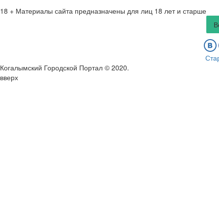
18 +
Материалы сайта предназначены для лиц 18 лет и старше
В
Ста
Когалымский Городской Портал © 2020
.
вверх