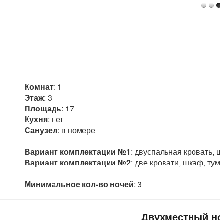
___
Комнат
: 1
Этаж
: 3
Площадь
: 17
Кухня
: нет
Санузел
: в номере
Вариант комплектации №1
: двуспальная кровать, 
Вариант комплектации №2
: две кровати, шкаф, тумбочк
Минимальное кол-во ночей
: 3
Двухместный н