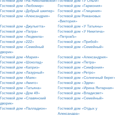
Гостевой дом «На Николаевской»
Гостевой дом «У Ольги»
Гостевой дом «Любомир»
Гостевой дом «Гармония»
Гостевой дом «Добрый шкипер»
Гостевой дом «Глициния»
Гостевой дом «Александрия»
Гостевой дом Романовых
«Виктория»
Гостевой дом «Джульетта»
Гостевой дом «У Татьяны»
Гостевой дом «Патра»
Гостевой дом «У Никитича»
Гостевой дом «Людмила»
«ПетровЪ»
Гостевой дом «222»
Гостевой дом «Прибой»
Гостевой дом «Семейный
Гостевой дом «Семейный»
дворик»
Гостевой дом «Мария»
Гостевой дом «Александрия»
Гостевой дом «Шоколад»
Гостевой дом «Петра»
Гостевой дом «Каприз»
Гостевой дом «Симфония»
Гостевой дом «Лазурный»
Гостевой дом «Ретро»
Гостевой дом «Маяк»
Гостевой дом «Солнечный берег
Гостевой дом «Амиго»
Гостевой дом «Эдем»
Гостевой дом «Татьяна»
Гостевой дом «Ирина Янтарная»
Гостевой дом «Дом 49»
Гостевой дом «Владисвет»
Гостевой дом «Славянский
Гостевой дом «Семейный»
дворик»
Гостевой дом «Палладион»
Гостевой дом «Отдых у
Александра»