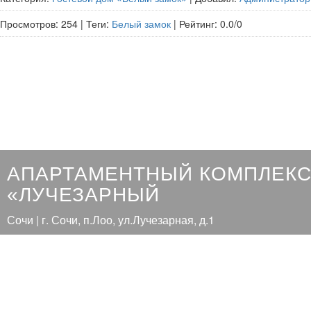
Просмотров
:
254
|
Теги
:
Белый замок
|
Рейтинг
:
0.0
/
0
АПАРТАМЕНТНЫЙ КОМПЛЕК
«ЛУЧЕЗАРНЫЙ
Сочи | г. Сочи, п.Лоо, ул.Лучезарная, д.1