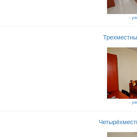
- у
Трехместны
- у
Четырёхмест