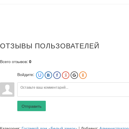
ОТЗЫВЫ ПОЛЬЗОВАТЕЛЕЙ
Всего отзывов
:
0
Войдите:
Отправить
Категория
:
Гостевой дом «Белый замок»
|
Добавил
:
Администратор