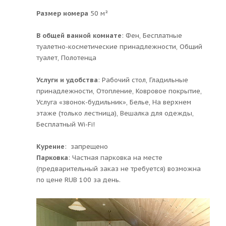
Размер номера
50 м²
В общей ванной комнате
: Фен, Бесплатные
туалетно-косметические принадлежности, Общий
туалет, Полотенца
Услуги и удобства
: ​Рабочий стол, Гладильные
принадлежности, Отопление, Ковровое покрытие,
Услуга «звонок-будильник», Белье, На верхнем
этаже (только лестница), Вешалка для одежды,
Бесплатный Wi-Fi!
Курение
: ​ запрещено
Парковка
: ​Частная парковка на месте
(предварительный заказ не требуется) возможна
по цене RUB 100 за день.