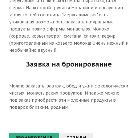
Иерусалимского женского монастыря находится
ферма. На которой трудятся монахини и послушницы.
И для гостей гостиница "Иерусалимская" есть
уникальная возможность заказать натуральные
продукты прямо с фермы монастыря. Молоко
(коровье, козье) творог, сметана, сливки, кефир
(приготовленный из козьего молока) Очень нежный и
необычайно вкусный.
Заявка на бронирование
Можно заказать: завтрак, обед и ужин с экологически
чистых, монастырских продуктов. И так же можно
под заказ приобрести эти молочные продукты в
подарок близким, родным.
БРОНИРОВАНИЕ
ОТЗЫВЫ