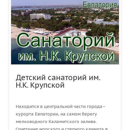
Детский санаторий им.
Н.К. Крупской
Находится в центральной части города–
курорта Евпатории, на самом берегу
мелководного Каламитского залива.
Сочетание морского и степного климата в