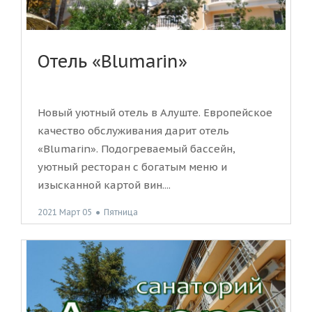
Отель «Blumarin»
Новый уютный отель в Алуште. Европейское
качество обслуживания дарит отель
«Blumarin». Подогреваемый бассейн,
уютный ресторан с богатым меню и
изысканной картой вин....
2021 Март 05
●
Пятница