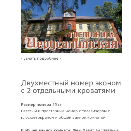
- узнать подробнее -
Двухместный номер эконом
с 2 отдельными кроватями
Размер номера
25 м²
Светлый и просторные номер с телевизором с
плоским экраном и общей ванной комнатой.
В общей ванной комнате
: Фен, Халат, Бесплатные