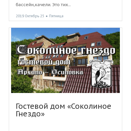
бассейн,качели. Это тих...
2019 Октябрь 25
●
Пятница
Гостевой дом «Соколиное
Гнездо»