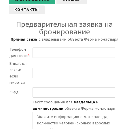
КОНТАКТЫ
Предварительная заявка на
бронирование
Прямая связь
с владельцами объекта Ферма монастыря
Телефон
для связи
*
:
E-mail для
связи:
если
имеется
ФИО:
Текст сообщения для
владельца и
администрации
объекта Ферма монастыря: