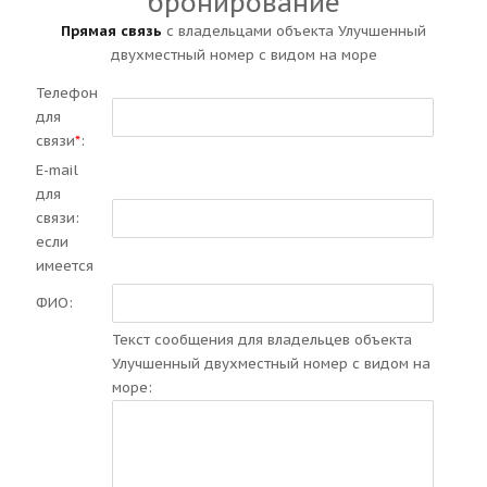
бронирование
Прямая связь
с владельцами объекта Улучшенный
двухместный номер с видом на море
Телефон
для
связи
*
:
E-mail
для
связи:
если
имеется
ФИО:
Текст сообщения для владельцев объекта
Улучшенный двухместный номер с видом на
море: