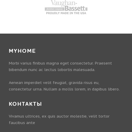
MYHOME
Morbi varius finibus magna eget consectetur. Praesent
bibendum nunc ac lectus lobortis malesuada.
Aenean imperdiet velit feugiat, gravida risus eu,
consectetur urna. Nullam a mollis lorem, in dapibus libero.
КОНТАКТЫ
Vivamus ultrices, ex quis auctor molestie, velit tortor
faucibus ante