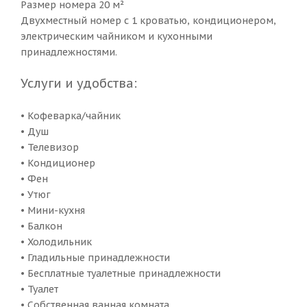
Размер номера 20 м²
Двухместный номер с 1 кроватью, кондиционером,
электрическим чайником и кухонными
принадлежностями.
Услуги и удобства:
• Кофеварка/чайник
• Душ
• Телевизор
• Кондиционер
• Фен
• Утюг
• Мини-кухня
• Балкон
• Холодильник
• Гладильные принадлежности
• Бесплатные туалетные принадлежности
• Туалет
• Собственная ванная комната