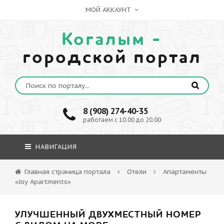
МОЙ АККАУНТ
Когалым -
городской портал
8 (908) 274-40-35
работаем с 10.00 до 20.00
НАВИГАЦИЯ
Главная страница портала
Отели
Апартаменты
«Joy Apartments»
УЛУЧШЕННЫЙ ДВУХМЕСТНЫЙ НОМЕР