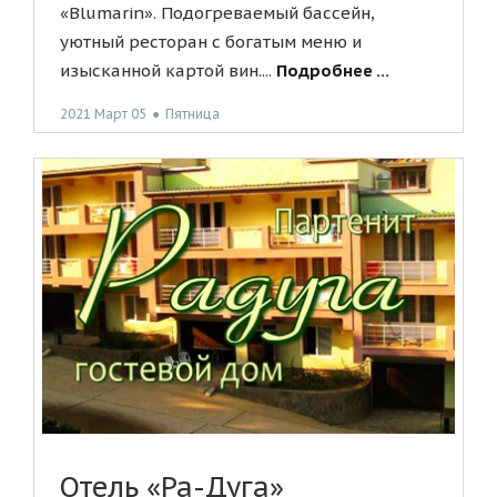
«Blumarin». Подогреваемый бассейн,
уютный ресторан с богатым меню и
изысканной картой вин....
Подробнее ...
2021 Март 05
●
Пятница
Отель «Ра-Дуга»