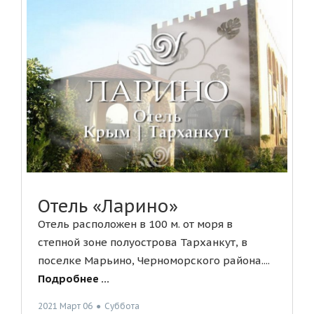
Отель «Ларино»
Отель расположен в 100 м. от моря в
степной зоне полуострова Тарханкут, в
поселке Марьино, Черноморского района....
Подробнее ...
2021 Март 06
●
Суббота