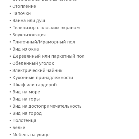
• Отопление
• Тапочки
• Ванна или душ
• Телевизор с плоским экраном
• Звукоизоляция
• Плиточный/Мраморный пол
• Вид из окна
• Деревянный или паркетный пол
• Обеденный уголок
• Электрический чайник
• Кухонные принадлежности
• Шкаф или гардероб
• Вид на море
• Вид на горы
• Вид на достопримечательность
• Вид на город
• Полотенца
• Белье
• Мебель на улице