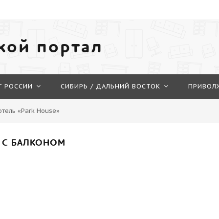
кой портал
Г РОССИИ
СИБИРЬ / ДАЛЬНИЙ ВОСТОК
ПРИВОЛ
отель «Park House»
 С БАЛКОНОМ