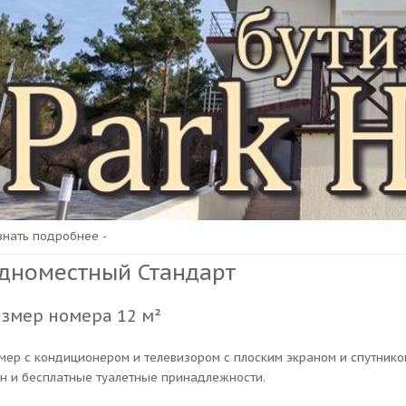
узнать подробнее -
дноместный Стандарт
азмер номера 12 м²
мер с кондиционером и телевизором с плоским экраном и спутнико
н и бесплатные туалетные принадлежности.