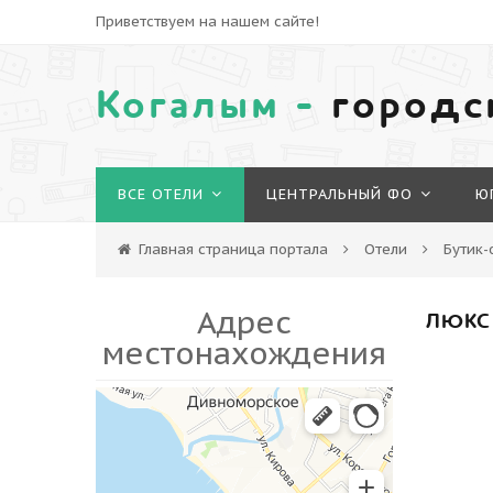
Приветствуем на нашем сайте!
Когалым -
городс
ВСЕ ОТЕЛИ
ЦЕНТРАЛЬНЫЙ ФО
Ю
Главная страница портала
Отели
Бутик-
Адрес
ЛЮКС
местонахождения