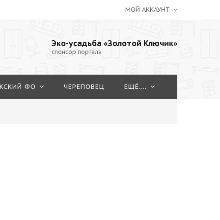
МОЙ АККАУНТ
Эко-усадьба «Золотой Ключик»
спонсор портала
ЖСКИЙ ФО
ЧЕРЕПОВЕЦ
ЕЩЁ....