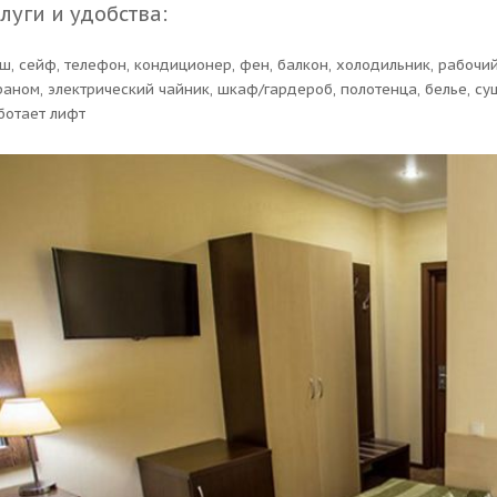
луги и удобства:
ш, сейф, телефон, кондиционер, фен, балкон, холодильник, рабочий 
раном, электрический чайник, шкаф/гардероб, полотенца, белье, с
ботает лифт