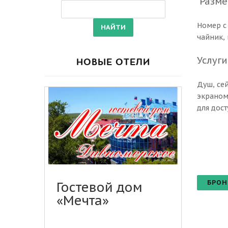
Размер
Номер с
чайник,
Услуги
НОВЫЕ ОТЕЛИ
Душ, сей
экраном
для дос
БРОН
Гостевой дом
«Мечта»