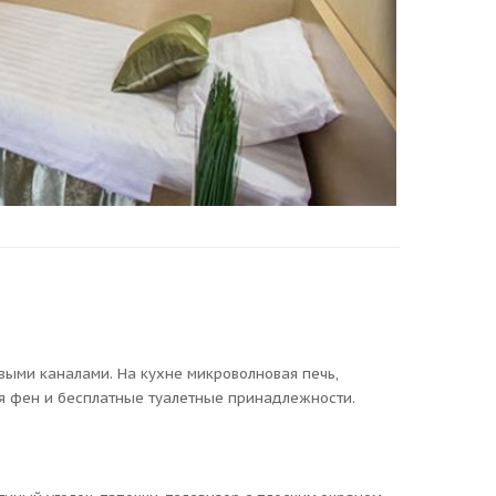
выми каналами. На кухне микроволновая печь,
я фен и бесплатные туалетные принадлежности.