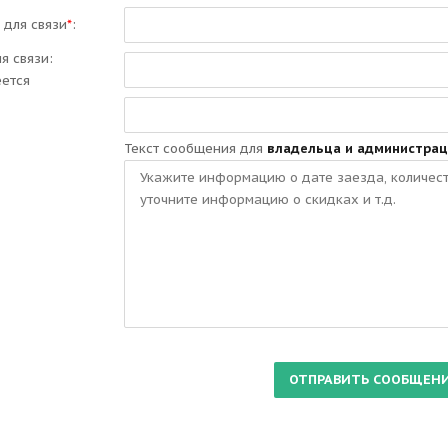
 для связи
*
:
ля связи:
еется
Текст сообщения для
владельца и администрац