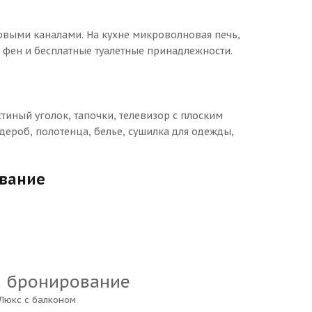
овыми каналами. На кухне микроволновая печь,
 фен и бесплатные туалетные принадлежности.
стиный уголок, тапочки, телевизор с плоским
ероб, полотенца, белье, сушилка для одежды,
ование
а бронирование
Люкс с балконом