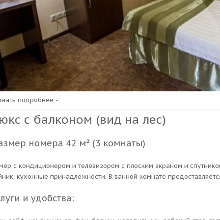
узнать подробнее -
юкс с балконом (вид на лес)
азмер номера 42 м² (3 комнаты)
мер с кондиционером и телевизором с плоским экраном и спутнико
йник, кухонные принадлежности. В ванной комнате предоставляетс
луги и удобства: