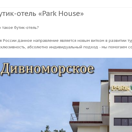
утик-отель «Park House»
о такое бутик-отель?
я России данное направление является новым витком в развитии тур
склюзивность, абсолютно индивидуальный подход - мы помогаем с