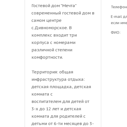
Гостевой дом "Мечта"
Телефон
современный гостевой дом в
E-mail д
самом центре
если им
c.Дивноморское. В
ФИО:
комплекс входит три
корпуса с номерами
различной степени
комфортности.
Территория: общая
инфраструктура отдыха:
детская площадка, детская
комната с
воспитателем для детей от
3-х до 12 лет и детская
комната для родителей с
детьми от 6-ти месяцев до 3-