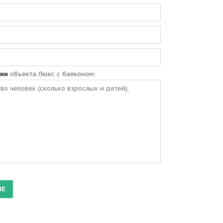
ии
объекта Люкс с балконом: