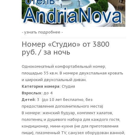
- узнать подробнее -
Номер «Студио» от 3800
руб. / за ночь
Однокомнатный комфортабельный номер,
площадью 35 кв.м. В номере двухспальная кровать
и широкий двухспальный диван.
Категория номера
: Студия
Взрослых
: до 4
Детей
: 3 (до 10 лет бесплатно, без
предоставления дополнительного места)
В номере: женский будуар, комплект халатов,
полотенец и душевого набора для каждого гостя,
кондиционер, мини-кухня (не для приготовления
пищи), плазменный TV, санузел оборудован ванной,