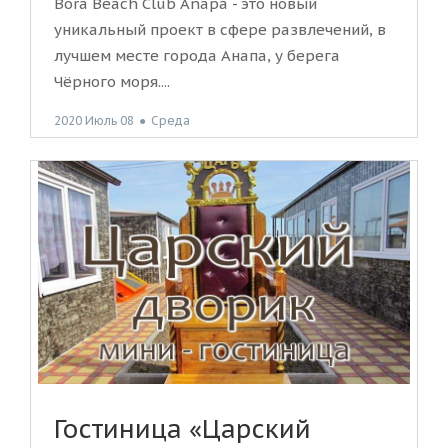
Bora Beach Club Anapa - это новый
уникальный проект в сфере развлечений, в
лучшем месте города Анапа, у берега
Чёрного моря....
2020 Июль 08
●
Среда
Гостиница «Царский