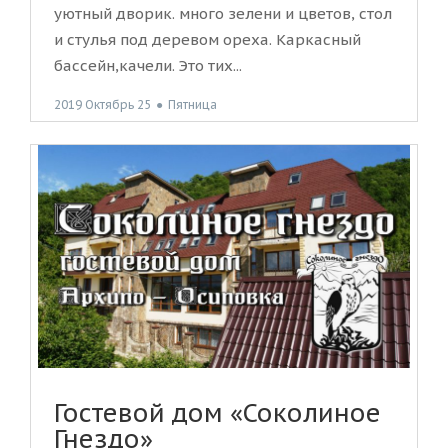
уютный дворик. много зелени и цветов, стол
и стулья под деревом ореха. Каркасный
бассейн,качели. Это тих...
2019 Октябрь 25
●
Пятница
Гостевой дом «Соколиное
Гнездо»