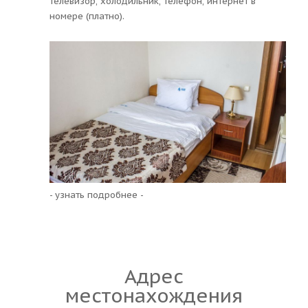
телевизор, холодильник, телефон, интернет в
номере (платно).
- узнать подробнее -
Адрес
местонахождения