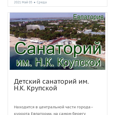
2021 Май 05
●
Среда
Детский санаторий им.
Н.К. Крупской
Находится в центральной части города–
курорта Евпатории, на самом берегу