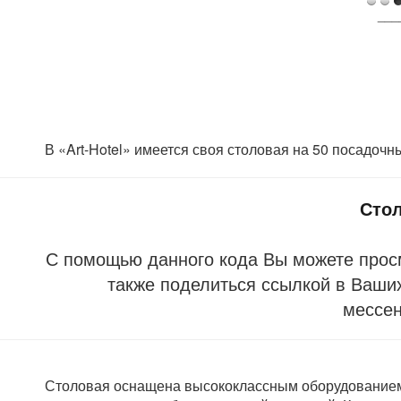
___
В «Art-Hotel» имеется своя столовая на 50 посадочн
Сто
С помощью данного кода Вы можете прос
также поделиться ссылкой в Ваших
мессе
Столовая оснащена высококлассным оборудованием