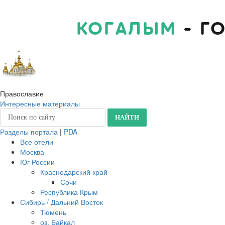
КОГАЛЫМ
- Г
Православие
Интересные материалы
Разделы портала
|
PDA
Все отели
Москва
Юг России
Краснодарский край
Сочи
Республика Крым
Сибирь / Дальний Восток
Тюмень
оз. Байкал