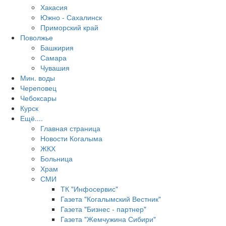
Хакасия
Южно - Сахалинск
Приморский край
Поволжье
Башкирия
Самара
Чувашия
Мин. воды
Череповец
Чебоксары
Курск
Ещё....
Главная страница
Новости Когалыма
ЖКХ
Больница
Храм
СМИ
ТК "Инфосервис"
Газета "Когалымский Вестник"
Газета "Бизнес - партнер"
Газета "Жемчужина Сибири"