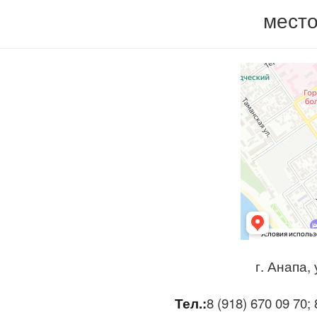
мест
г. Анапа,
Тел.:
8 (918) 670 09 70; 