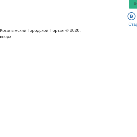
В
Ста
Когалымский Городской Портал © 2020
.
вверх