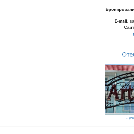
Бронирование
E-mail:
sa
Сайт
Отел
- у