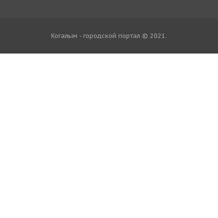
Когалым - городской портал © 2021
.