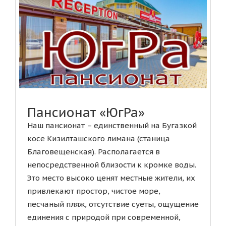
Пансионат «ЮгРа»
Наш пансионат – единственный на Бугазкой
косе Кизилташского лимана (станица
Благовещенская). Располагается в
непосредственной близости к кромке воды.
Это место высоко ценят местные жители, их
привлекают простор, чистое море,
песчаный пляж, отсутствие суеты, ощущение
единения с природой при современной,