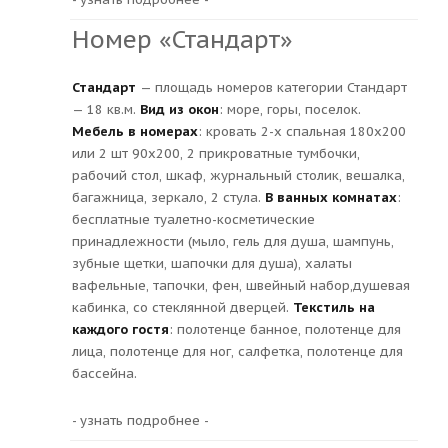
Номер «Стандарт»
Стандарт
— площадь номеров категории Стандарт
— 18 кв.м.
Вид из окон
: море, горы, поселок.
Мебель в номерах
: кровать 2-х спальная 180х200
или 2 шт 90х200, 2 прикроватные тумбочки,
рабочий стол, шкаф, журнальный столик, вешалка,
багажница, зеркало, 2 стула.
В ванных комнатах
:
бесплатные туалетно-косметические
принадлежности (мыло, гель для душа, шампунь,
зубные щетки, шапочки для душа), халаты
вафельные, тапочки, фен, швейный набор,душевая
кабинка, со стеклянной дверцей.
Текстиль на
каждого гостя
: полотенце банное, полотенце для
лица, полотенце для ног, салфетка, полотенце для
бассейна.
- узнать подробнее -