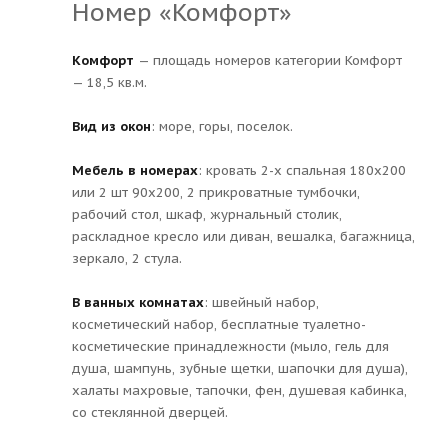
Номер «Комфорт»
Комфорт
— площадь номеров категории Комфорт
— 18,5 кв.м.
Вид из окон
: море, горы, поселок.
Мебель в номерах
: кровать 2-х спальная 180х200
или 2 шт 90х200, 2 прикроватные тумбочки,
рабочий стол, шкаф, журнальный столик,
раскладное кресло или диван, вешалка, багажница,
зеркало, 2 стула.
В ванных комнатах
: швейный набор,
косметический набор, бесплатные туалетно-
косметические принадлежности (мыло, гель для
душа, шампунь, зубные щетки, шапочки для душа),
халаты махровые, тапочки, фен, душевая кабинка,
со стеклянной дверцей.