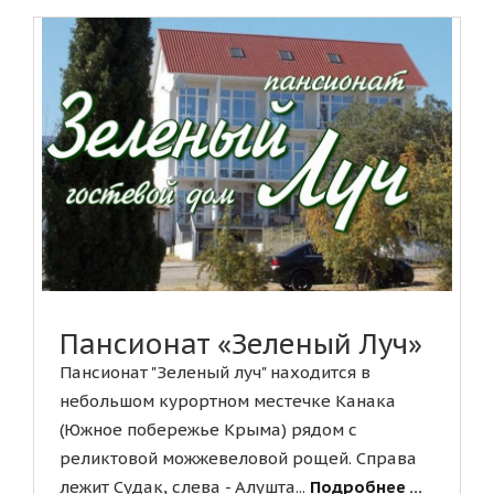
Пансионат «Зеленый Луч»
Пансионат "Зеленый луч" находится в
небольшом курортном местечке Канака
(Южное побережье Крыма) рядом с
реликтовой можжевеловой рощей. Справа
лежит Судак, слева - Алушта...
Подробнее ...