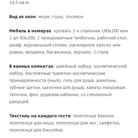
18,5 кв.м.
Вид из окон
: море, горы, поселок.
Мебель в номерах
: кровать 2-х спальная 180х200 или
2 шт 90х200, 2 прикроватные тумбочки, рабочий стол,
шкаф, журнальный столик, раскладное кресло или
диван, вешалка, багажница, зеркало, 2 стула.
В ванных комнатах
: швейный набор, косметический
набор, бесплатные туалетно-косметические
принадлежности (мыло, гель для душа, шампунь,
зубные щетки, шапочки для душа), халаты махровые,
тапочки, фен, душевая кабинка, со стеклянной
дверцей.
Текстиль на каждого гостя
: полотенце банное,
полотенце для лица, полотенце для ног, салфетка,
полотенце для бассейна.