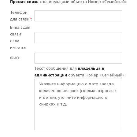
Прямая связь
с владельцами объекта Номер «Семейный»
Телефон
для связи
*
:
E-mail для
связи:
если
имеется
ФИО:
Текст сообщения для
владельца и
администрации
объекта Номер «Семейный»: