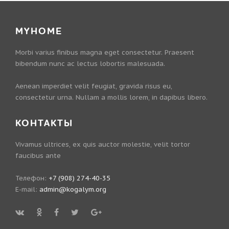
MYHOME
Morbi varius finibus magna eget consectetur. Praesent
bibendum nunc ac lectus lobortis malesuada.
Aenean imperdiet velit feugiat, gravida risus eu,
consectetur urna. Nullam a mollis lorem, in dapibus libero.
КОНТАКТЫ
Vivamus ultrices, ex quis auctor molestie, velit tortor
faucibus ante
Телефон:
+7 (908) 274-40-35
E-mail:
admin@kogalym.org