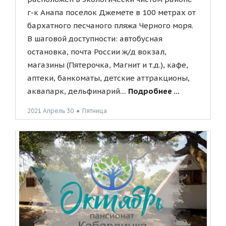
г-к Анапа поселок Джемете в 100 метрах от
бархатного песчаного пляжа Черного моря.
В шаговой доступности: автобусная
остановка, почта России ж/д вокзал,
магазины (Пятерочка, Магнит и т.д.), кафе,
аптеки, банкоматы, детские аттракционы,
аквапарк, дельфинарий....
Подробнее ...
2021 Апрель 30
●
Пятница