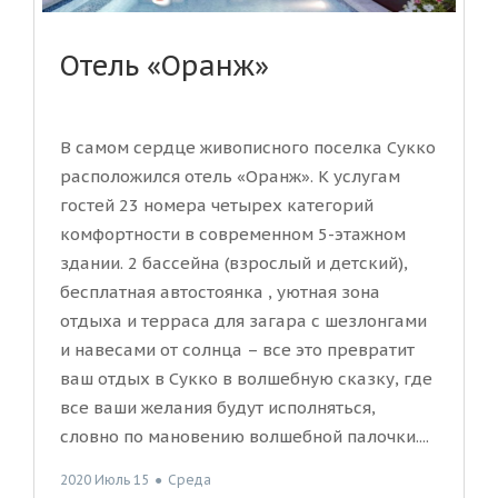
Отель «Оранж»
В самом сердце живописного поселка Сукко
расположился отель «Оранж». К услугам
гостей 23 номера четырех категорий
комфортности в современном 5-этажном
здании. 2 бассейна (взрослый и детский),
бесплатная автостоянка , уютная зона
отдыха и терраса для загара с шезлонгами
и навесами от солнца – все это превратит
ваш отдых в Сукко в волшебную сказку, где
все ваши желания будут исполняться,
словно по мановению волшебной палочки....
2020 Июль 15
●
Среда