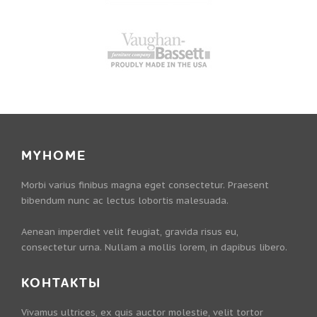
MYHOME
Morbi varius finibus magna eget consectetur. Praesent
bibendum nunc ac lectus lobortis malesuada.
Aenean imperdiet velit feugiat, gravida risus eu,
consectetur urna. Nullam a mollis lorem, in dapibus libero.
КОНТАКТЫ
Vivamus ultrices, ex quis auctor molestie, velit tortor