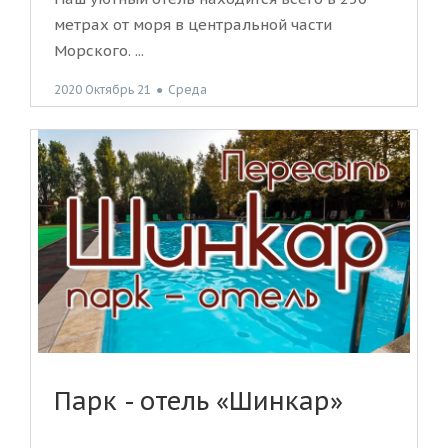
метрах от моря в центральной части
Морского. ...
2020 Октябрь 21
●
Среда
Парк - отель «Шинкар»