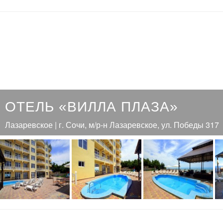
ОТЕЛЬ «ВИЛЛА ПЛАЗА»
Лазаревское | г. Сочи, м/р-н Лазаревское, ул. Победы 317