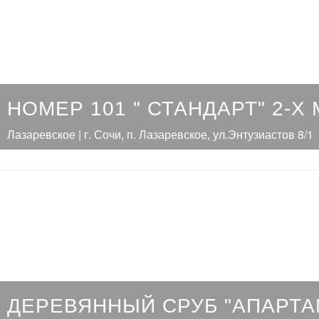
НОМЕР 101 " СТАНДАРТ" 2-Х
Лазаревское | г. Сочи, п. Лазаревское, ул.Энтузиастов 8/1
ДЕРЕВЯННЫЙ СРУБ "АПАРТ