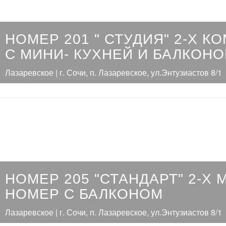
НОМЕР 201 " СТУДИЯ" 2-Х 
С МИНИ- КУХНЕЙ И БАЛКОН
Лазаревское | г. Сочи, п. Лазаревское, ул.Энтузиастов 8/1
НОМЕР 205 "СТАНДАРТ" 2-Х
НОМЕР С БАЛКОНОМ
Лазаревское | г. Сочи, п. Лазаревское, ул.Энтузиастов 8/1