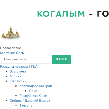
КОГАЛЫМ
- Г
Православие
Кто такие Савы
Разделы портала
|
PDA
Все отели
Москва
Юг России
Краснодарский край
Сочи
Республика Крым
Сибирь / Дальний Восток
Тюмень