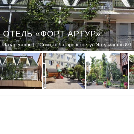
ОТЕЛЬ «ФОРТ АРТУР»
Лазаревское | г. Сочи, п. Лазаревское, ул.Энтузиастов 8/1