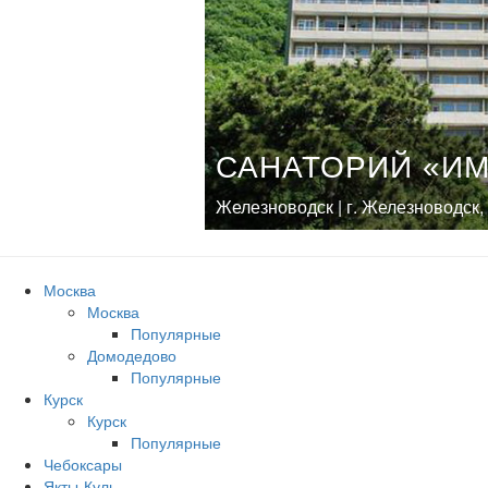
САНАТОРИЙ «ИМ
Железноводск | г. Железноводск,
Москва
Москва
Популярные
Домодедово
Популярные
Курск
Курск
Популярные
Чебоксары
Якты-Куль