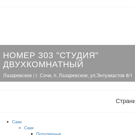
НОМЕР 303 "СТУДИЯ"
ДВУХКОМНАТНЫЙ
Лазаревское | г. Сочи, п. Лазаревское, ул.Энтузиастов 8/1
Стран
Саки
Саки
Популярные