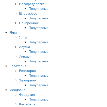
Новофёдоровка
Популярные
Штормовое
Популярные
Прибрежное
Популярные
Ялта
Ялта
Популярные
Алупка
Популярные
Ливадия
Популярные
Евпатория
Евпатория
Популярные
Заозерное
Популярные
Феодосия
Феодосия
Популярные
Коктебель