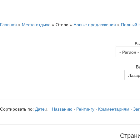
Главная
»
Места отдыха
» Отели »
Новые предложения
»
Полный 
Вы
В
Сортировать по:
Дате
·
Названию
·
Рейтингу
·
Комментариям
·
Заг
Стран