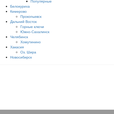
Популярные
Белокуриха
Кемерово
Прокопьевск
Дальний Восток
Горные ключи
Южно‐Сахалинск
Челябинск
Хомутинино
Хакасия
Оз. Шира
Новосибирск