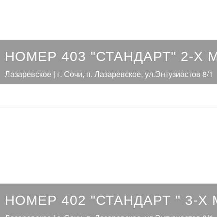
НОМЕР 403 "СТАНДАРТ" 2-Х
Лазаревское | г. Сочи, п. Лазаревское, ул.Энтузиастов 8/1
НОМЕР 402 "СТАНДАРТ " 3-Х