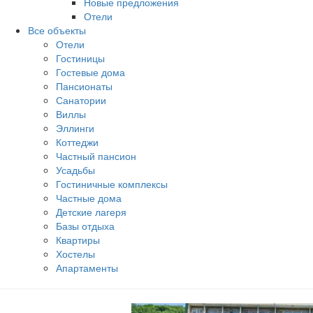
Новые предложения
Отели
Все объекты
Отели
Гостиницы
Гостевые дома
Пансионаты
Санатории
Виллы
Эллинги
Коттеджи
Частный пансион
Усадьбы
Гостиничные комплексы
Частные дома
Детские лагеря
Базы отдыха
Квартиры
Хостелы
Апартаменты