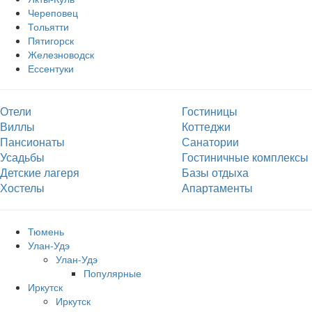
Череповец
Тольятти
Пятигорск
Железноводск
Ессентуки
Отели
Гостиницы
Виллы
Коттеджи
Пансионаты
Санатории
Усадьбы
Гостиничные комплексы
Детские лагеря
Базы отдыха
Хостелы
Апартаменты
Тюмень
Улан-Удэ
Улан-Удэ
Популярные
Иркутск
Иркутск