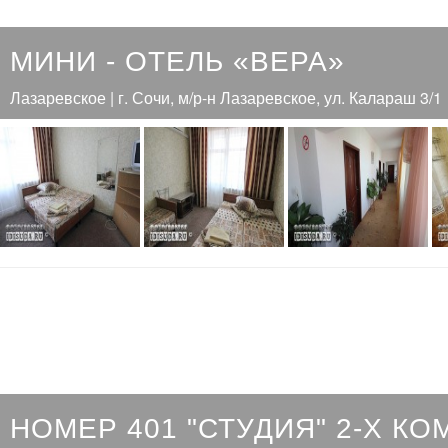
МИНИ - ОТЕЛЬ «ВЕРА»
Лазаревское | г. Сочи, м/р-н Лазаревское, ул. Калараш 3/1
НОМЕР 401 "СТУДИЯ" 2-Х К