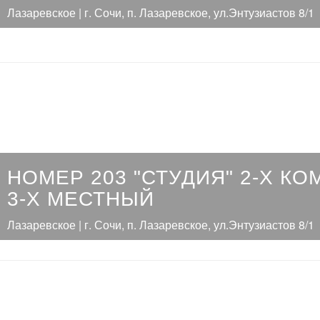
Лазаревское | г. Сочи, п. Лазаревское, ул.Энтузиастов 8/1
НОМЕР 203 "СТУДИЯ" 2-Х К
3-Х МЕСТНЫЙ
Лазаревское | г. Сочи, п. Лазаревское, ул.Энтузиастов 8/1