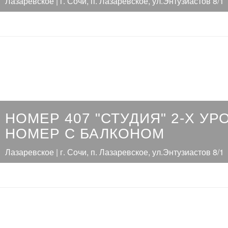
Лазаревское | г. Сочи, п. Лазаревское, ул.Энтузиастов 8/1
НОМЕР 407 "СТУДИЯ" 2-Х У
НОМЕР С БАЛКОНОМ
Лазаревское | г. Сочи, п. Лазаревское, ул.Энтузиастов 8/1