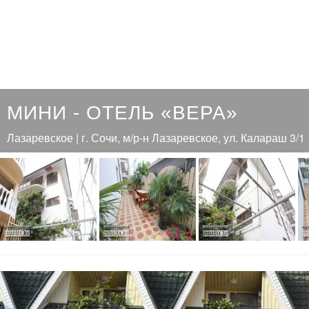
МИНИ - ОТЕЛЬ «ВЕРА»
Лазаревское | г. Сочи, м/р-н Лазаревское, ул. Калараш 3/1