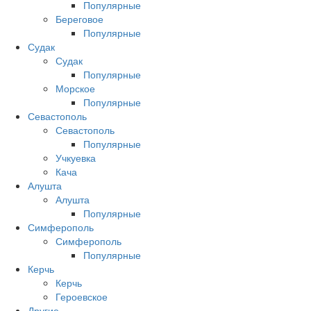
Популярные
Береговое
Популярные
Судак
Судак
Популярные
Морское
Популярные
Севастополь
Севастополь
Популярные
Учкуевка
Кача
Алушта
Алушта
Популярные
Симферополь
Симферополь
Популярные
Керчь
Керчь
Героевское
Другие