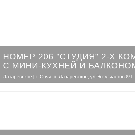
НОМЕР 206 "СТУДИЯ" 2-Х К
С МИНИ-КУХНЕЙ И БАЛКОНО
Лазаревское | г. Сочи, п. Лазаревское, ул.Энтузиастов 8/1