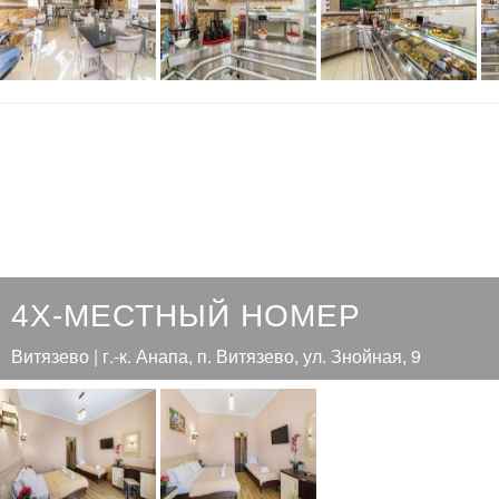
4Х-МЕСТНЫЙ НОМЕР
Витязево | г.-к. Анапа, п. Витязево, ул. Знойная, 9