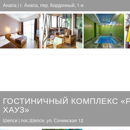
Анапа | г. Анапа, пер. Кордонный, 1-и
ГОСТИНИЧНЫЙ КОМПЛЕКС «
ХАУЗ»
Шепси | пос.Шепси, ул. Сочинская 12