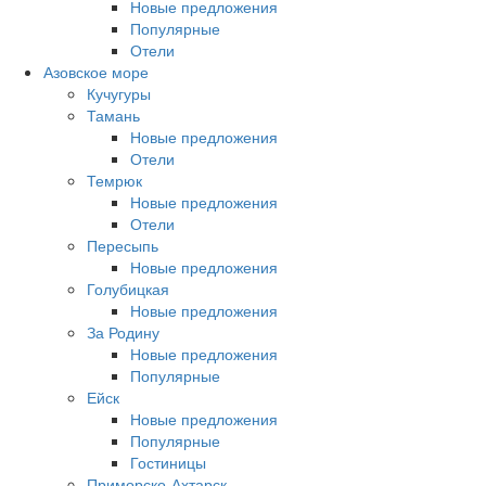
Новые предложения
Популярные
Отели
Азовское море
Кучугуры
Тамань
Новые предложения
Отели
Темрюк
Новые предложения
Отели
Пересыпь
Новые предложения
Голубицкая
Новые предложения
За Родину
Новые предложения
Популярные
Ейск
Новые предложения
Популярные
Гостиницы
Приморско-Ахтарск