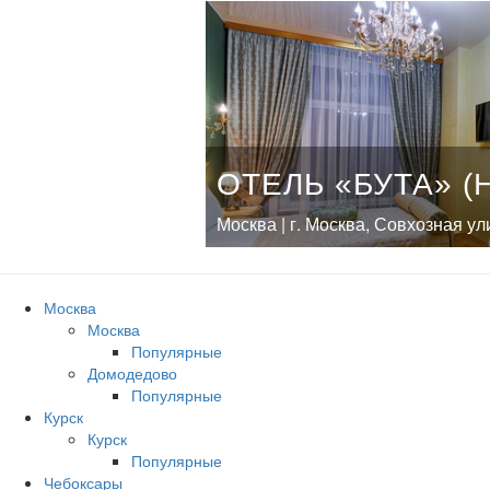
ОТЕЛЬ «БУТА» (
Москва | г. Москва, Совхозная ул
Москва
Москва
Популярные
Домодедово
Популярные
Курск
Курск
Популярные
Чебоксары