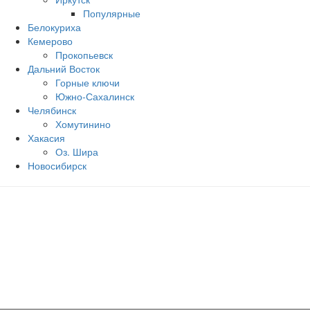
Популярные
Белокуриха
Кемерово
Прокопьевск
Дальний Восток
Горные ключи
Южно‐Сахалинск
Челябинск
Хомутинино
Хакасия
Оз. Шира
Новосибирск