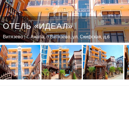
ОТЕЛЬ «ИДЕАЛ»
Витязево | г. Анапа, п.Витязево, ул. Скифская, д.6