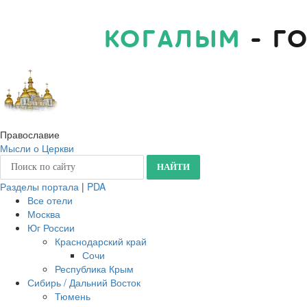
КОГАЛЫМ
- Г
Православие
Мысли о Церкви
Разделы портала
|
PDA
Все отели
Москва
Юг России
Краснодарский край
Сочи
Республика Крым
Сибирь / Дальний Восток
Тюмень