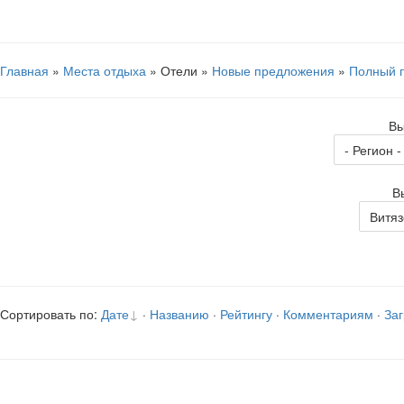
Главная
»
Места отдыха
» Отели »
Новые предложения
»
Полный 
Вы
В
Сортировать по:
Дате
·
Названию
·
Рейтингу
·
Комментариям
·
Заг