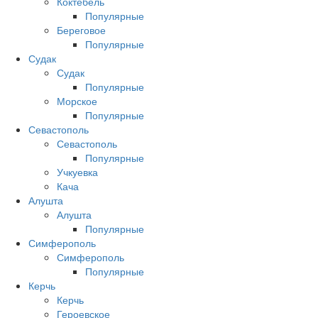
Коктебель
Популярные
Береговое
Популярные
Судак
Судак
Популярные
Морское
Популярные
Севастополь
Севастополь
Популярные
Учкуевка
Кача
Алушта
Алушта
Популярные
Симферополь
Симферополь
Популярные
Керчь
Керчь
Героевское