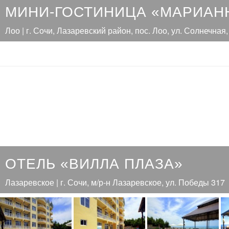
МИНИ-ГОСТИНИЦА «МАРИАН
Лоо | г. Сочи, Лазаревский район, пос. Лоо, ул. Солнечная,
ОТЕЛЬ «ВИЛЛА ПЛАЗА»
Лазаревское | г. Сочи, м/р-н Лазаревское, ул. Победы 317