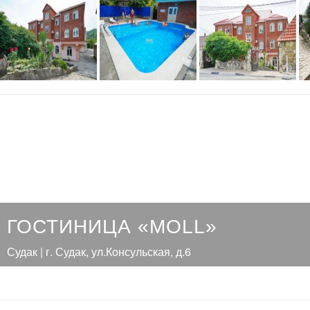
ГОСТИНИЦА «MOLL»
Судак | г. Судак, ул.Консульская, д.6