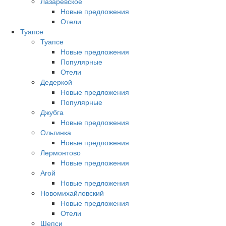
Лазаревское
Новые предложения
Отели
Туапсе
Туапсе
Новые предложения
Популярные
Отели
Дедеркой
Новые предложения
Популярные
Джубга
Новые предложения
Ольгинка
Новые предложения
Лермонтово
Новые предложения
Агой
Новые предложения
Новомихайловский
Новые предложения
Отели
Шепси