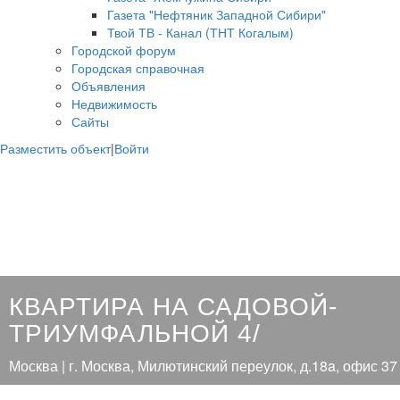
Газета "Нефтяник Западной Сибири"
Твой ТВ - Канал (ТНТ Когалым)
Городской форум
Городская справочная
Объявления
Недвижимость
Сайты
Разместить объект
|
Войти
КВАРТИРА НА САДОВОЙ-
ТРИУМФАЛЬНОЙ 4/
Москва | г. Москва, Милютинский переулок, д.18a, офис 37