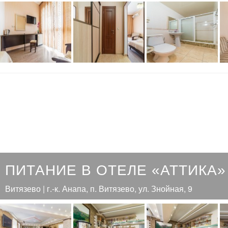
ПИТАНИЕ В ОТЕЛЕ «АТТИКА»
Витязево | г.-к. Анапа, п. Витязево, ул. Знойная, 9