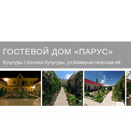
ГОСТЕВОЙ ДОМ «ПАРУС»
Кучугуры | поселок Кучугуры, ул.Коммунистическая,48