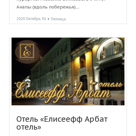
Анапы (вдоль побережья)....
2020 Октябрь 30
●
Пятница
Отель «Елисеефф Арбат
отель»