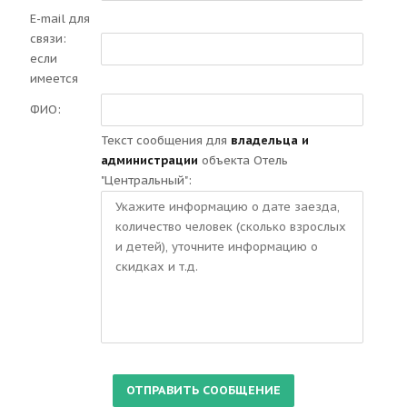
E-mail для
связи:
если
имеется
ФИО:
Текст сообщения для
владельца и
администрации
объекта Отель
"Центральный":