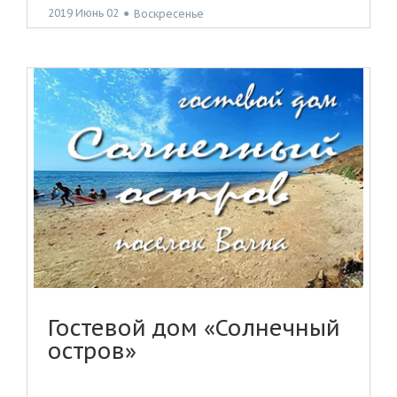
2019 Июнь 02
●
Воскресенье
Гостевой дом «Солнечный
остров»