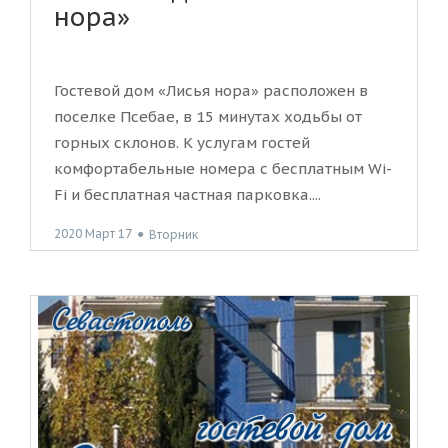
нора»
Гостевой дом «Лисья нора» расположен в
поселке Псебае, в 15 минутах ходьбы от
горных склонов. К услугам гостей
комфортабельные номера с бесплатным Wi-
Fi и бесплатная частная парковка....
2020 Март 17
●
Вторник