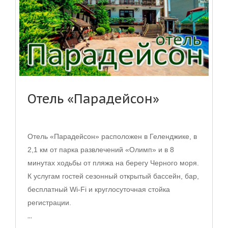
Отель «Парадейсон»
Отель «Парадейсон» расположен в Геленджике, в
2,1 км от парка развлечений «Олимп» и в 8
минутах ходьбы от пляжа на берегу Черного моря.
К услугам гостей сезонный открытый бассейн, бар,
бесплатный Wi-Fi и круглосуточная стойка
регистрации.
...