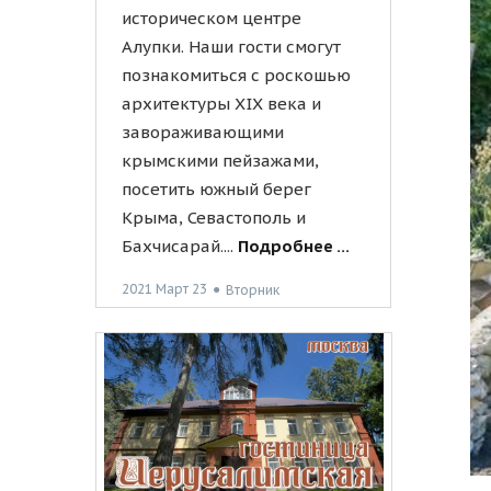
историческом центре
Алупки. Наши гости смогут
познакомиться с роскошью
архитектуры XIX века и
завораживающими
крымскими пейзажами,
посетить южный берег
Крыма, Севастополь и
Бахчисарай....
Подробнее ...
2021 Март 23
●
Вторник