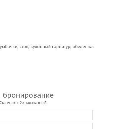
тумбочки, стол, кухонный гарнитур, обеденная
а бронирование
Стандарт» 2х-комнатный