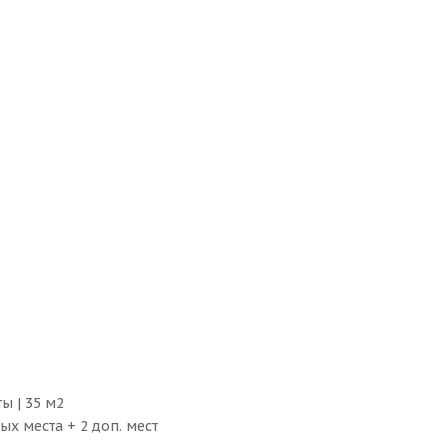
ы | 35 м2
ых места + 2 доп. мест