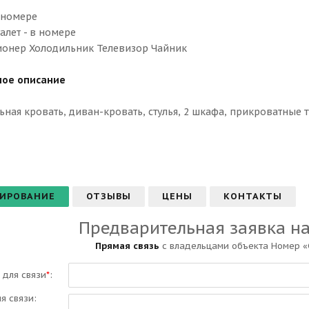
в номере
алет - в номере
онер Холодильник Телевизор Чайник
ое описание
ная кровать, диван-кровать, стулья, 2 шкафа, прикроватные 
ИРОВАНИЕ
ОТЗЫВЫ
ЦЕНЫ
КОНТАКТЫ
Предварительная заявка н
Прямая связь
с владельцами объекта Номер «
 для связи
*
:
ля связи: