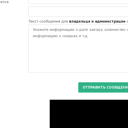
еется
Текст сообщения для
владельца и администрации
о