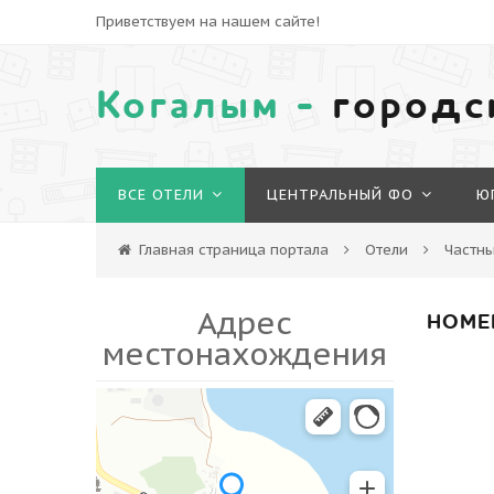
Приветствуем на нашем сайте!
Когалым -
городс
ВСЕ ОТЕЛИ
ЦЕНТРАЛЬНЫЙ ФО
Ю
Главная страница портала
Отели
Частны
Адрес
НОМЕ
местонахождения