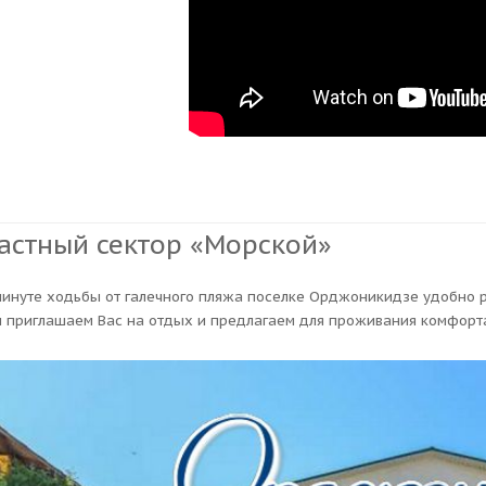
астный сектор «Морской»
минуте ходьбы от галечного пляжа поселке Орджоникидзе удобно р
 приглашаем Вас на отдых и предлагаем для проживания комфорта