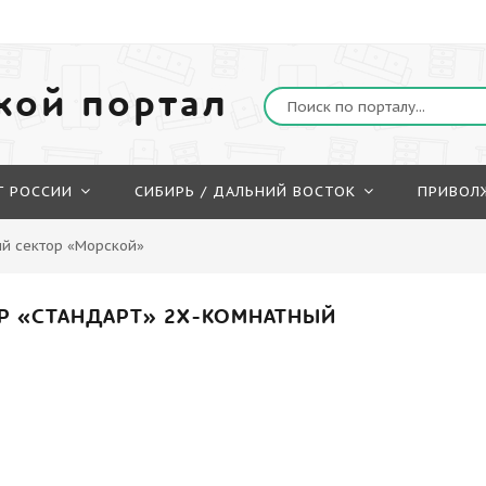
кой портал
Г РОССИИ
СИБИРЬ / ДАЛЬНИЙ ВОСТОК
ПРИВОЛ
й сектор «Морской»
Р «СТАНДАРТ» 2Х-КОМНАТНЫЙ