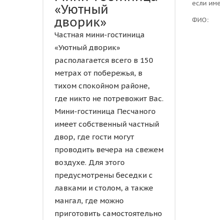
если им
«Уютный
дворик»
ФИО:
Частная мини-гостиница
«Уютный дворик»
располагается всего в 150
метрах от побережья, в
тихом спокойном районе,
где никто не потревожит Вас.
Мини-гостиница Песчаного
имеет собственный частный
двор, где гости могут
проводить вечера на свежем
воздухе. Для этого
предусмотрены беседки с
лавками и столом, а также
мангал, где можно
приготовить самостоятельно