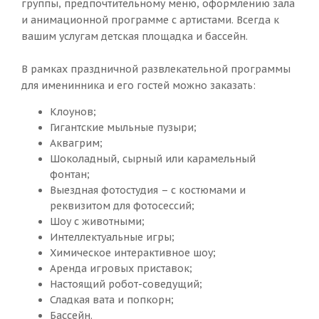
группы, предпочтительному меню, оформлению зала
и анимационной программе с артистами. Всегда к
вашим услугам детская площадка и бассейн.
В рамках праздничной развлекательной программы
для именинника и его гостей можно заказать:
Клоунов;
Гигантские мыльные пузыри;
Аквагрим;
Шоколадный, сырный или карамельный
фонтан;
Выездная фотостудия – с костюмами и
реквизитом для фотосессий;
Шоу с животными;
Интеллектуальные игры;
Химическое интерактивное шоу;
Аренда игровых приставок;
Настоящий робот-соведущий;
Сладкая вата и попкорн;
Бассейн.