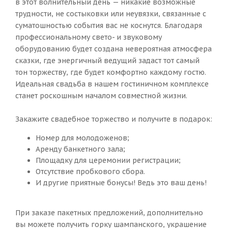
в этот волнительный день — никакие возможные
трудности, не состыковки или неувязки, связанные с
суматошностью события вас не коснутся. Благодаря
профессиональному свето- и звуковому
оборудованию будет создана невероятная атмосфера
сказки, где энергичный ведущий задаст тот самый
тон торжеству, где будет комфортно каждому гостю.
Идеальная свадьба в нашем гостиничном комплексе
станет роскошным началом совместной жизни.
Закажите свадебное торжество и получите в подарок:
Номер для молодоженов;
Аренду банкетного зала;
Площадку для церемонии регистрации;
Отсутствие пробкового сбора.
И другие приятные бонусы! Ведь это ваш день!
При заказе пакетных предложений, дополнительно
вы можете получить горку шампанского, украшение