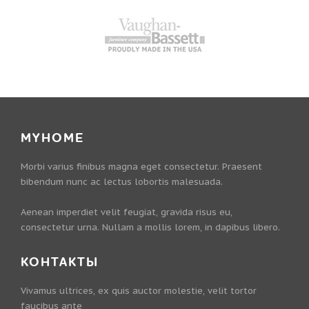
MYHOME
Morbi varius finibus magna eget consectetur. Praesent
bibendum nunc ac lectus lobortis malesuada.
Aenean imperdiet velit feugiat, gravida risus eu,
consectetur urna. Nullam a mollis lorem, in dapibus libero.
КОНТАКТЫ
Vivamus ultrices, ex quis auctor molestie, velit tortor
faucibus ante