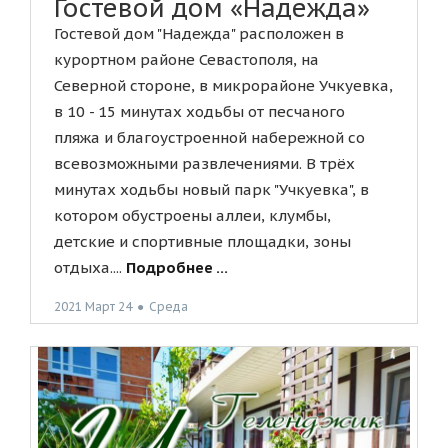
Гостевой дом «Надежда»
Гостевой дом "Надежда" расположен в
курортном районе Севастополя, на
Северной стороне, в микрорайоне Учкуевка,
в 10 - 15 минутах ходьбы от песчаного
пляжа и благоустроенной набережной со
всевозможными развлечениями. В трёх
минутах ходьбы новый парк "Учкуевка", в
котором обустроены аллеи, клумбы,
детские и спортивные площадки, зоны
отдыха....
Подробнее ...
2021 Март 24
●
Среда