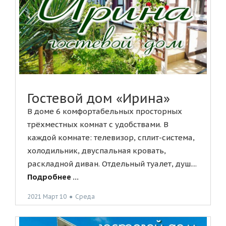
Гостевой дом «Ирина»
В доме 6 комфортабельных просторных
трёхместных комнат с удобствами. В
каждой комнате: телевизор, сплит-система,
холодильник, двуспальная кровать,
раскладной диван. Отдельный туалет, душ....
Подробнее ...
2021 Март 10
●
Среда