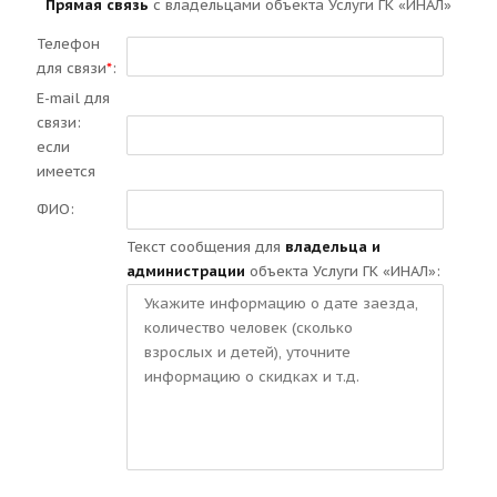
Прямая связь
с владельцами объекта Услуги ГК «ИНАЛ»
Телефон
для связи
*
:
E-mail для
связи:
если
имеется
ФИО:
Текст сообщения для
владельца и
администрации
объекта Услуги ГК «ИНАЛ»: