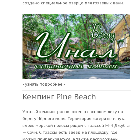
создано специальное озерцо для грязевых ванн.
- узнать подробнее -
Кемпинг Pine Beach
Уютный кемпинг расположен в сосновом лесу на
берегу Чёрного моря. Территория лагеря вытянута
вдоль морской полосы рядом с трассой М-4 Джубга
— Сочи. С трассы есть заезд на площадку, где
можно припарковаться, а также расположены