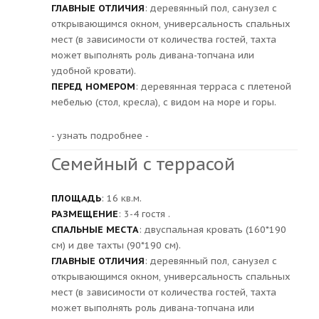
ГЛАВНЫЕ ОТЛИЧИЯ
: деревянный пол, санузел с
открывающимся окном, универсальность спальных
мест (в зависимости от количества гостей, тахта
может выполнять роль дивана-топчана или
удобной кровати).
ПЕРЕД НОМЕРОМ
: деревянная терраса с плетеной
мебелью (стол, кресла), с видом на море и горы.
- узнать подробнее -
Семейный с террасой
ПЛОЩАДЬ
: 16 кв.м.
РАЗМЕЩЕНИЕ
: 3-4 гостя .
СПАЛЬНЫЕ МЕСТА
: двуспальная кровать (160*190
см) и две тахты (90*190 см).
ГЛАВНЫЕ ОТЛИЧИЯ
: деревянный пол, санузел с
открывающимся окном, универсальность спальных
мест (в зависимости от количества гостей, тахта
может выполнять роль дивана-топчана или