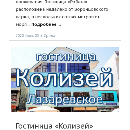
проживания. Гостиница «РоЯлта»
расположена недалеко от Воронцовского
парка, в нескольких сотнях метров от
моря....
Подробнее ...
2020 Июнь 03
●
Среда
Гостиница «Колизей»