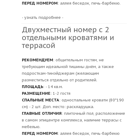
ПЕРЕД НОМЕРОМ
: аллея беседок, печь-барбекю.
- узнать подробнее -
Двухместный номер с 2
отдельными кроватями и
террасой
РЕКОМЕНДУЕМ
: общительным гостям, не
требующим идеальной тишины днём, а также
подросткам-тинэйджерам (желающим
разместиться отдельно от родителей.
ПЛОЩАДЬ
: - 14 кв.м.
РАЗМЕЩЕНИЕ
: 1-2 гостя
СПАЛЬНЫЕ МЕСТА
: односпальные кровати (80*190
см) - 2 шт. Доп. место: раскладушка.
ГЛАВНЫЕ ОТЛИЧИЯ
: плиточный пол, расположение
в самом эпицентре комплекса, наличие террасы с
мебелью.
ПЕРЕД НОМЕРОМ
: аллея беседок, печь-барбекю