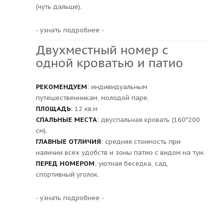
(чуть дальше).
- узнать подробнее -
Двухместный номер с
одной кроватью и патио
РЕКОМЕНДУЕМ
: индивидуальным
путешественникам, молодой паре.
ПЛОЩАДЬ
: 12 кв.м
СПАЛЬНЫЕ МЕСТА
: двуспальная кровать (160*200
см).
ГЛАВНЫЕ ОТЛИЧИЯ
: средняя стоимость при
наличии всех удобств и зоны патио с видом на туи.
ПЕРЕД НОМЕРОМ
: уютная беседка, сад,
спортивный уголок.
- узнать подробнее -