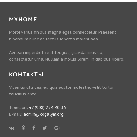
MYHOME
Morbi varius finibus magna eget consectetur. Praesent
bibendum nunc ac lectus lobortis malesuada.
Aenean imperdiet velit feugiat, gravida risus eu,
consectetur urna. Nullam a mollis lorem, in dapibus libero.
КОНТАКТЫ
Vivamus ultrices, ex quis auctor molestie, velit tortor
faucibus ante
Телефон:
+7 (908) 274-40-35
E-mail:
admin@kogalym.org