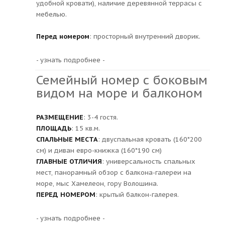
удобной кровати), наличие деревянной террасы с
мебелью.
Перед номером
: просторный внутренний дворик.
- узнать подробнее -
Семейный номер с боковым
видом на море и балконом
РАЗМЕЩЕНИЕ
: 3-4 гостя.
ПЛОЩАДЬ
: 15 кв.м.
СПАЛЬНЫЕ МЕСТА
: двуспальная кровать (160*200
см) и диван евро-книжка (160*190 см)
ГЛАВНЫЕ ОТЛИЧИЯ
: универсальность спальных
мест, панорамный обзор с балкона-галереи на
море, мыс Хамелеон, гору Волошина.
ПЕРЕД НОМЕРОМ
: крытый балкон-галерея.
- узнать подробнее -