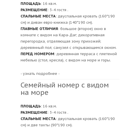
ПЛОЩАДЬ
: 16 кв.м.
РАЗМЕЩЕНИЕ
: 3-4 гостя .
СПАЛЬНЫЕ МЕСТА
: двуспальная кровать (160*190
см) и диван евро-книжка (140*190 см).
ГЛАВНЫЕ ОТЛИЧИЯ
: большое (второе) окно в
комнате с видом на Кара-Даг; декоративная
перегородка, отделяющая зону прихожей;
деревянный пол; санузел с открывающимся окном.
ПЕРЕД НОМЕРОМ
: деревянная терраса с плетеной
мебелью (стол, кресла), с видом на море и горы.
- узнать подробнее -
Семейный номер с видом
на море
ПЛОЩАДЬ
: 16 кв.м.
РАЗМЕЩЕНИЕ
: 3-4 гостя .
СПАЛЬНЫЕ МЕСТА
: двуспальная кровать (160*190
см) и две тахты (90*190 см).