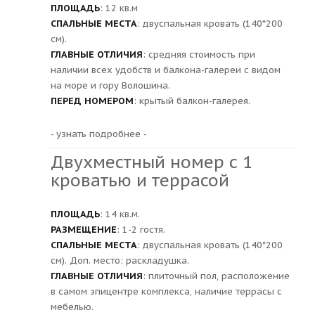
ПЛОЩАДЬ
: 12 кв.м
СПАЛЬНЫЕ МЕСТА
: двуспальная кровать (140*200
см).
ГЛАВНЫЕ ОТЛИЧИЯ
: средняя стоимость при
наличии всех удобств и балкона-галереи с видом
на море и гору Волошина.
ПЕРЕД НОМЕРОМ
: крытый балкон-галерея.
- узнать подробнее -
Двухместный номер с 1
кроватью и террасой
ПЛОЩАДЬ
: 14 кв.м.
РАЗМЕЩЕНИЕ
: 1-2 гостя.
СПАЛЬНЫЕ МЕСТА
: двуспальная кровать (140*200
см). Доп. место: раскладушка.
ГЛАВНЫЕ ОТЛИЧИЯ
: плиточный пол, расположение
в самом эпицентре комплекса, наличие террасы с
мебелью.