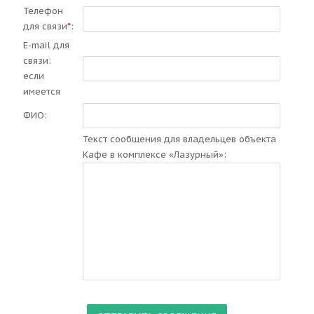
Телефон
для связи
*
:
E-mail для
связи:
если
имеется
ФИО:
Текст сообщения для владельцев объекта
Кафе в комплексе «Лазурный»: