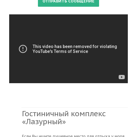
Гостиничный комплекс
«Лазурный»
Если Вы ищите душевное место для отдыха у моря