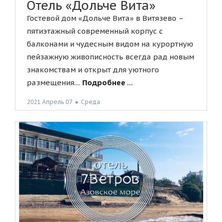
Отель «Дольче Вита»
Гостевой дом «Дольче Вита» в Витязево –
пятиэтажный современный корпус с
балконами и чудесным видом на курортную
пейзажную живописность всегда рад новым
знакомствам и открыт для уютного
размещения....
Подробнее ...
2021 Апрель 07
●
Среда