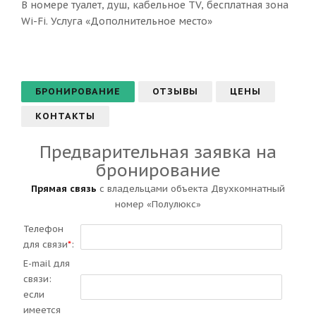
В номере туалет, душ, кабельное TV, бесплатная зона
Wi-Fi. Услуга «Дополнительное место»
БРОНИРОВАНИЕ
ОТЗЫВЫ
ЦЕНЫ
КОНТАКТЫ
Предварительная заявка на
бронирование
Прямая связь
с владельцами объекта Двухкомнатный
номер «Полулюкс»
Телефон
для связи
*
:
E-mail для
связи:
если
имеется