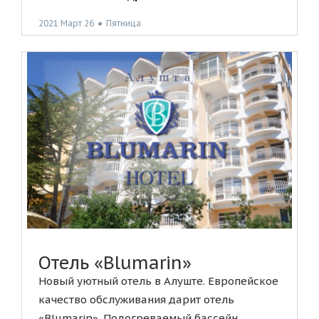
2021 Март 26
●
Пятница
Отель «Blumarin»
Новый уютный отель в Алуште. Европейское
качество обслуживания дарит отель
«Blumarin». Подогреваемый бассейн,