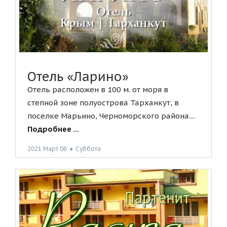
Отель «Ларино»
Отель расположен в 100 м. от моря в
степной зоне полуострова Тарханкут, в
поселке Марьино, Черноморского района....
Подробнее ...
2021 Март 06
●
Суббота