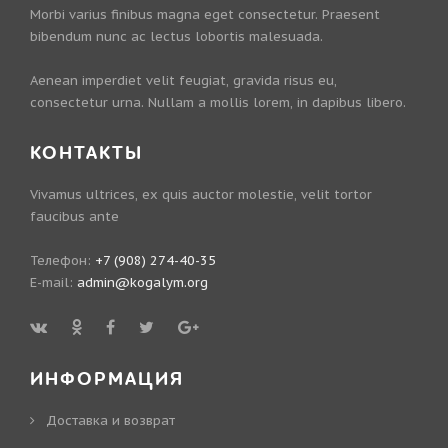
Morbi varius finibus magna eget consectetur. Praesent
bibendum nunc ac lectus lobortis malesuada.
Aenean imperdiet velit feugiat, gravida risus eu,
consectetur urna. Nullam a mollis lorem, in dapibus libero.
КОНТАКТЫ
Vivamus ultrices, ex quis auctor molestie, velit tortor
faucibus ante
Телефон:
+7 (908) 274-40-35
E-mail:
admin@kogalym.org
ИНФОРМАЦИЯ
Доставка и возврат