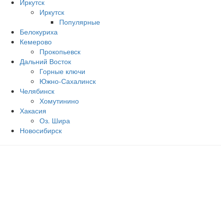
Иркутск
Иркутск
Популярные
Белокуриха
Кемерово
Прокопьевск
Дальний Восток
Горные ключи
Южно‐Сахалинск
Челябинск
Хомутинино
Хакасия
Оз. Шира
Новосибирск