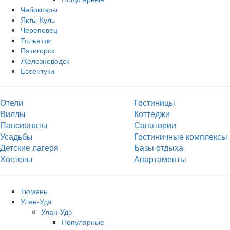
Чебоксары
Якты-Куль
Череповец
Тольятти
Пятигорск
Железноводск
Ессентуки
Отели
Гостиницы
Виллы
Коттеджи
Пансионаты
Санатории
Усадьбы
Гостиничные комплексы
Детские лагеря
Базы отдыха
Хостелы
Апартаменты
Тюмень
Улан-Удэ
Улан-Удэ
Популярные