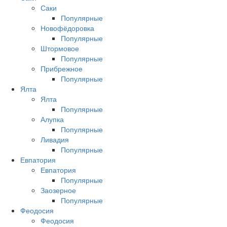
Саки
Популярные
Новофёдоровка
Популярные
Штормовое
Популярные
Прибрежное
Популярные
Ялта
Ялта
Популярные
Алупка
Популярные
Ливадия
Популярные
Евпатория
Евпатория
Популярные
Заозерное
Популярные
Феодосия
Феодосия