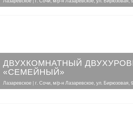
Лазаревское | г. Сочи, м/р-н Лазаревское, ул. Бирюзовая, 
ДВУХКОМНАТНЫЙ ДВУХУРО
«СЕМЕЙНЫЙ»
Лазаревское | г. Сочи, м/р-н Лазаревское, ул. Бирюзовая, 