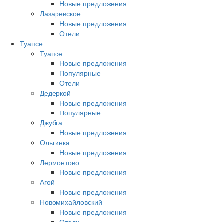
Новые предложения
Лазаревское
Новые предложения
Отели
Туапсе
Туапсе
Новые предложения
Популярные
Отели
Дедеркой
Новые предложения
Популярные
Джубга
Новые предложения
Ольгинка
Новые предложения
Лермонтово
Новые предложения
Агой
Новые предложения
Новомихайловский
Новые предложения
Отели