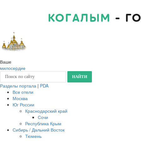
КОГАЛЫМ
- Г
Ваше
милосердие
Разделы портала
|
PDA
Все отели
Москва
Юг России
Краснодарский край
Сочи
Республика Крым
Сибирь / Дальний Восток
Тюмень