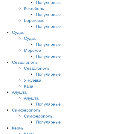
Популярные
Коктебель
Популярные
Береговое
Популярные
Судак
Судак
Популярные
Морское
Популярные
Севастополь
Севастополь
Популярные
Учкуевка
Кача
Алушта
Алушта
Популярные
Симферополь
Симферополь
Популярные
Керчь
Керчь