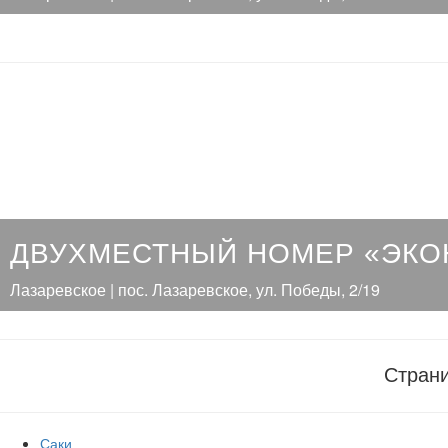
ДВУХМЕСТНЫЙ НОМЕР «ЭКО
Лазаревское | пос. Лазаревское, ул. Победы, 2/19
Стран
Саки