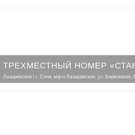
ТРЕХМЕСТНЫЙ НОМЕР «СТА
Лазаревское | г. Сочи, м/р-н Лазаревское, ул. Бирюзовая, 