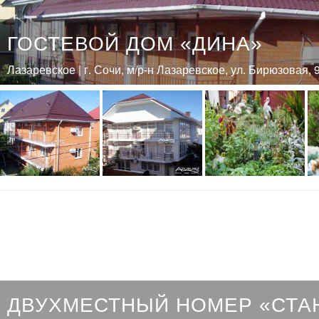
ГОСТЕВОЙ ДОМ «ДИНА»
Лазаревское | г. Сочи, м/р-н Лазаревское, ул. Бирюзовая, 
ДВУХМЕСТНЫЙ НОМЕР «СТА