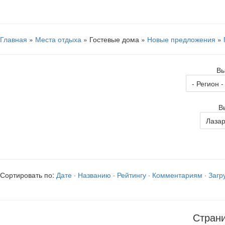
Главная
»
Места отдыха
» Гостевые дома »
Новые предложения
»
Вы
В
Сортировать по:
Дате
·
Названию
·
Рейтингу
·
Комментариям
·
Загр
Стран