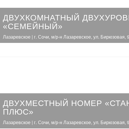
ДВУХКОМНАТНЫЙ ДВУХУРО
«СЕМЕЙНЫЙ»
Лазаревское | г. Сочи, м/р-н Лазаревское, ул. Бирюзовая, 
ДВУХМЕСТНЫЙ НОМЕР «СТА
ПЛЮС»
Лазаревское | г. Сочи, м/р-н Лазаревское, ул. Бирюзовая, 