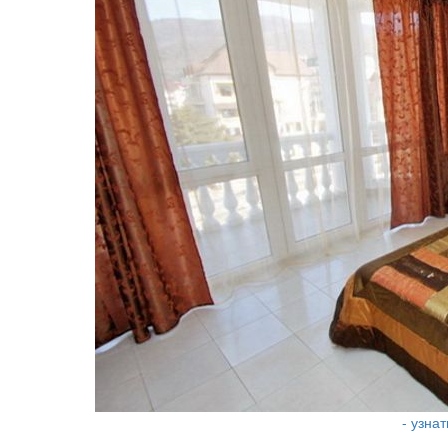
- узна