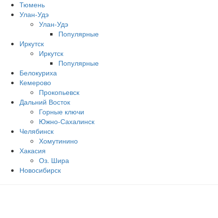
Тюмень
Улан-Удэ
Улан-Удэ
Популярные
Иркутск
Иркутск
Популярные
Белокуриха
Кемерово
Прокопьевск
Дальний Восток
Горные ключи
Южно‐Сахалинск
Челябинск
Хомутинино
Хакасия
Оз. Шира
Новосибирск