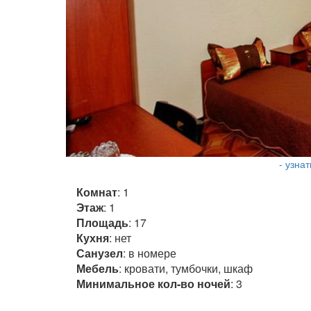
- узна
Комнат
: 1
Этаж
: 1
Площадь
: 17
Кухня
: нет
Санузел
: в номере
Мебель
: кровати, тумбочки, шкаф
Минимальное кол-во ночей
: 3