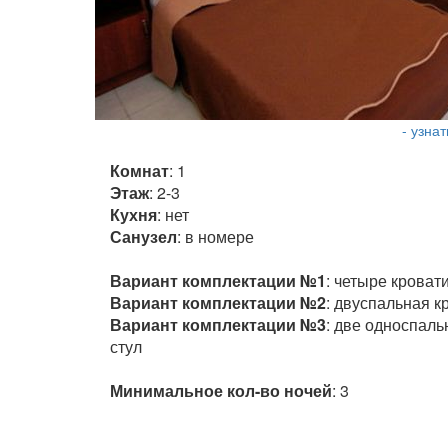
- узна
Комнат
: 1
Этаж
: 2-3
Кухня
: нет
Санузел
: в номере
Вариант комплектации №1
: четыре кроват
Вариант комплектации №2
: двуспальная к
Вариант комплектации №3
: две односпаль
стул
Минимальное кол-во ночей
: 3