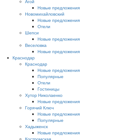
Агой
Новые предложения
Новомихайловский
Новые предложения
Отели
Шепси
Новые предложения
Веселовка
Новые предложения
Краснодар
Краснодар
Новые предложения
Популярные
Отели
Гостиницы
Хутор Николаенко
Новые предложения
Горячий Ключ
Новые предложения
Популярные
Хадыженск
Новые предложения
Костромская