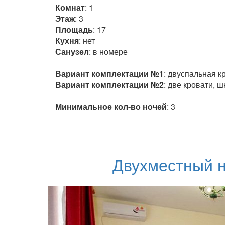
Комнат
: 1
Этаж
: 3
Площадь
: 17
Кухня
: нет
Санузел
: в номере
Вариант комплектации №1
: двуспальная к
Вариант комплектации №2
: две кровати, шкаф
Минимальное кол-во ночей
: 3
Двухместный н