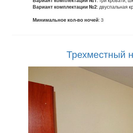
Вариант комплектации №1
: три кровати, ш
Вариант комплектации №2
: двуспальная кро
Минимальное кол-во ночей
: 3
Трехместный н