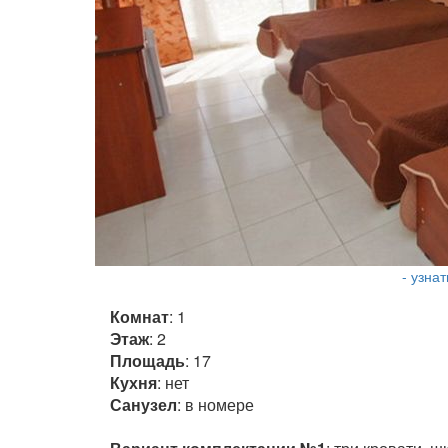
- узна
Комнат
: 1
Этаж
: 2
Площадь
: 17
Кухня
: нет
Санузел
: в номере