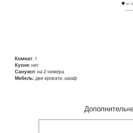
___
Комнат
: 1
Кухня
: нет
Санузел
: на 2 номера
Мебель
: две кровати, шкаф
Дополнительн