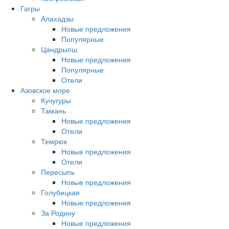
Гагры
Алахадзы
Новые предложения
Популярные
Цандрыпш
Новые предложения
Популярные
Отели
Азовское море
Кучугуры
Тамань
Новые предложения
Отели
Темрюк
Новые предложения
Отели
Пересыпь
Новые предложения
Голубицкая
Новые предложения
За Родину
Новые предложения