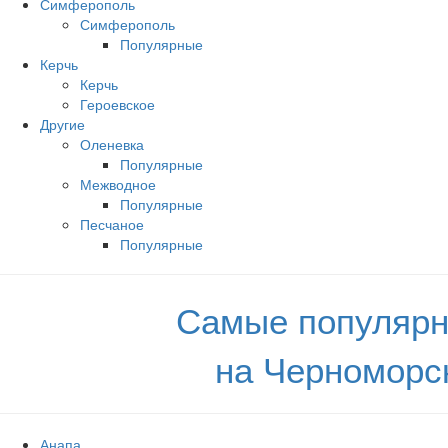
Симферополь
Симферополь
Популярные
Керчь
Керчь
Героевское
Другие
Оленевка
Популярные
Межводное
Популярные
Песчаное
Популярные
Самые популярн
на Черноморс
Анапа