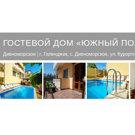
ГОСТЕВОЙ ДОМ «ЮЖНЫЙ П
Дивноморское | г. Геленджик, с. Дивноморское, ул. Курортн