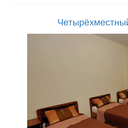
Четырёхместный