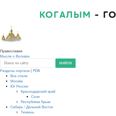
КОГАЛЫМ
- Г
Православие
Мысли о Волхвах
Разделы портала
|
PDA
Все отели
Москва
Юг России
Краснодарский край
Сочи
Республика Крым
Сибирь / Дальний Восток
Тюмень