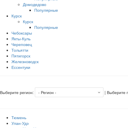
Домодедово
Популярные
Курск
Курск
Популярные
Чебоксары
Якты-Куль
Череповец
Тольятти
Пятигорск
Железноводск
Ессентуки
Выберите регион:
| Выберите 
Тюмень
Улан-Удэ