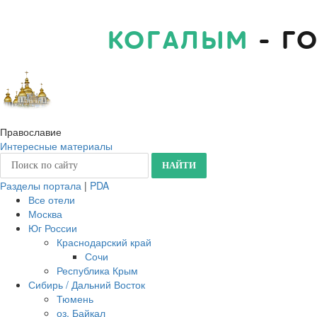
КОГАЛЫМ
- Г
Православие
Интересные материалы
Разделы портала
|
PDA
Все отели
Москва
Юг России
Краснодарский край
Сочи
Республика Крым
Сибирь / Дальний Восток
Тюмень
оз. Байкал