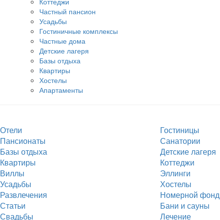
Коттеджи
Частный пансион
Усадьбы
Гостиничные комплексы
Частные дома
Детские лагеря
Базы отдыха
Квартиры
Хостелы
Апартаменты
Отели
Гостиницы
Пансионаты
Санатории
Базы отдыха
Детские лагеря
Квартиры
Коттеджи
Виллы
Эллинги
Усадьбы
Хостелы
Развлечения
Номерной фонд
Статьи
Бани и сауны
Свадьбы
Лечение