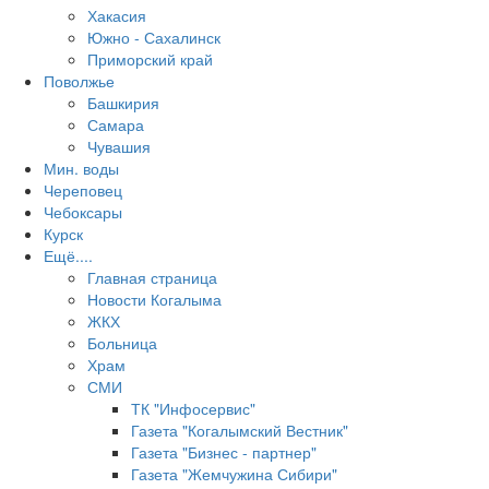
Хакасия
Южно - Сахалинск
Приморский край
Поволжье
Башкирия
Самара
Чувашия
Мин. воды
Череповец
Чебоксары
Курск
Ещё....
Главная страница
Новости Когалыма
ЖКХ
Больница
Храм
СМИ
ТК "Инфосервис"
Газета "Когалымский Вестник"
Газета "Бизнес - партнер"
Газета "Жемчужина Сибири"