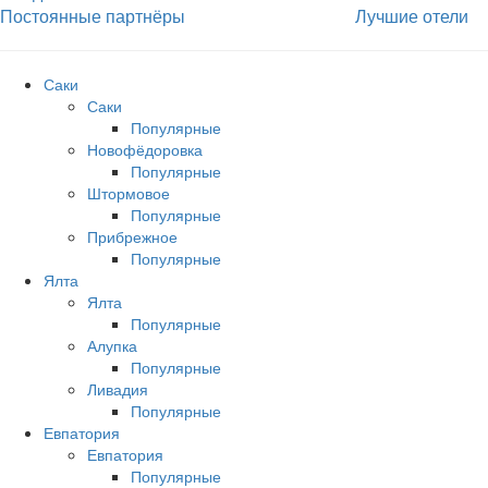
Постоянные партнёры
Лучшие отели
Саки
Саки
Популярные
Новофёдоровка
Популярные
Штормовое
Популярные
Прибрежное
Популярные
Ялта
Ялта
Популярные
Алупка
Популярные
Ливадия
Популярные
Евпатория
Евпатория
Популярные