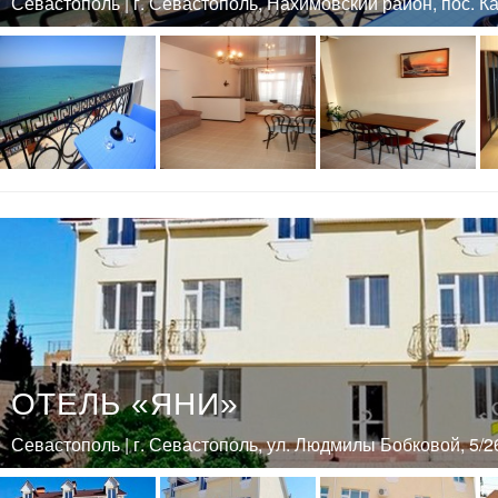
Севастополь | г. Севастополь, Нахимовский район, пос. К
ОТЕЛЬ «ЯНИ»
Севастополь | г. Севастополь, ул. Людмилы Бобковой, 5/2