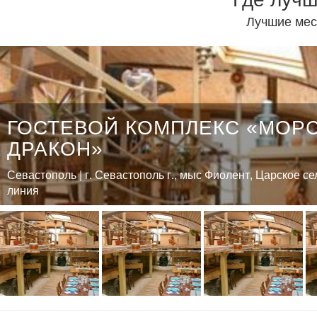
Лучшие мес
ГОСТЕВОЙ КОМПЛЕКС «МОР
ДРАКОН»
Севастополь | г. Севастополь г., мыс Фиолент, Царское сел
линия