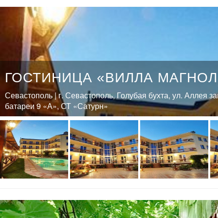
ГОСТИНИЦА «ВИЛЛА МАГНО
Севастополь | г. Севастополь, Голубая бухта, ул. Аллея з
батареи 9 «А», СТ «Сатурн»