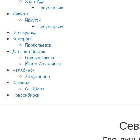
Улан-Удэ
Популярные
Иркутск
Иркутск
Популярные
Белокуриха
Кемерово
Прокопьевск
Дальний Восток
Горные ключи
Южно‐Сахалинск
Челябинск
Хомутинино
Хакасия
Оз. Шира
Новосибирск
Сев
Где лучш