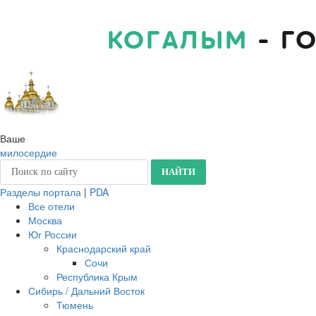
КОГАЛЫМ
- Г
Ваше
милосердие
Разделы портала
|
PDA
Все отели
Москва
Юг России
Краснодарский край
Сочи
Республика Крым
Сибирь / Дальний Восток
Тюмень