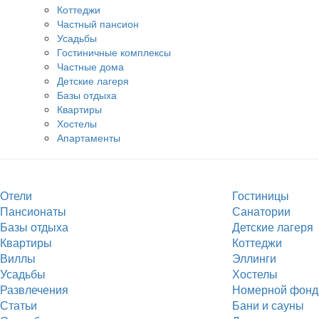
Коттеджи
Частный пансион
Усадьбы
Гостиничные комплексы
Частные дома
Детские лагеря
Базы отдыха
Квартиры
Хостелы
Апартаменты
Отели
Гостиницы
Пансионаты
Санатории
Базы отдыха
Детские лагеря
Квартиры
Коттеджи
Виллы
Эллинги
Усадьбы
Хостелы
Развлечения
Номерной фонд
Статьи
Бани и сауны