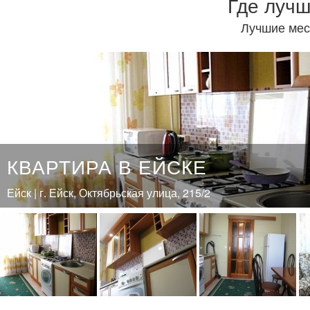
Где лучш
Лучшие мес
КВАРТИРА В ЕЙСКЕ
Ейск | г. Ейск, Октябрьская улица, 215/2