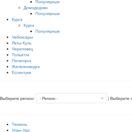
Популярные
Домодедово
Популярные
Курск
Курск
Популярные
Чебоксары
Якты-Куль
Череповец
Тольятти
Пятигорск
Железноводск
Ессентуки
Выберите регион:
| Выберите 
Тюмень
Улан-Удэ