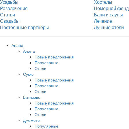
Усадьбы
Хостелы
Развлечения
Номерной фонд
Статьи
Бани и сауны
Свадьбы
Лечение
Постоянные партнёры
Лучшие отели
Анапа
Анапа
Новые предложения
Популярные
Отели
Сукко
Новые предложения
Популярные
Отели
Витязево
Новые предложения
Популярные
Отели
Джемете
Популярные