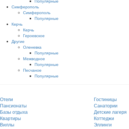
Популярные
Симферополь
Симферополь
Популярные
Керчь
Керчь
Героевское
Другие
Оленевка
Популярные
Межводное
Популярные
Песчаное
Популярные
Отели
Гостиницы
Пансионаты
Санатории
Базы отдыха
Детские лагеря
Квартиры
Коттеджи
Виллы
Эллинги