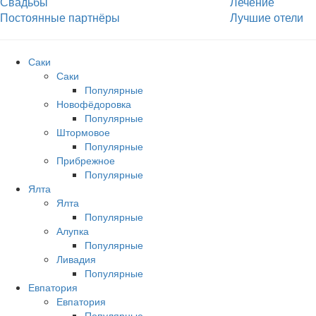
Свадьбы
Лечение
Постоянные партнёры
Лучшие отели
Саки
Саки
Популярные
Новофёдоровка
Популярные
Штормовое
Популярные
Прибрежное
Популярные
Ялта
Ялта
Популярные
Алупка
Популярные
Ливадия
Популярные
Евпатория
Евпатория
Популярные