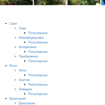
Саки
Саки
Популярные
Новофёдоровка
Популярные
Штормовое
Популярные
Прибрежное
Популярные
Ялта
Ялта
Популярные
Алупка
Популярные
Ливадия
Популярные
Евпатория
Евпатория