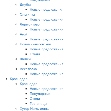
Джубга
Новые предложения
Ольгинка
Новые предложения
Лермонтово
Новые предложения
Агой
Новые предложения
Новомихайловский
Новые предложения
Отели
Шепси
Новые предложения
Веселовка
Новые предложения
Краснодар
Краснодар
Новые предложения
Популярные
Отели
Гостиницы
Хутор Николаенко