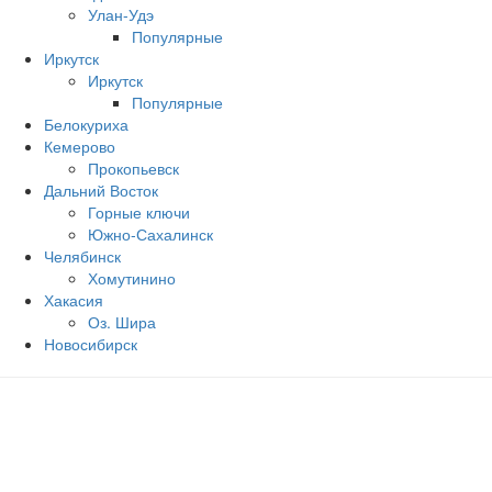
Улан-Удэ
Популярные
Иркутск
Иркутск
Популярные
Белокуриха
Кемерово
Прокопьевск
Дальний Восток
Горные ключи
Южно‐Сахалинск
Челябинск
Хомутинино
Хакасия
Оз. Шира
Новосибирск