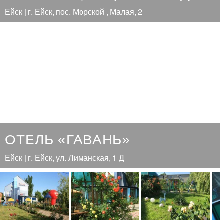
Ейск | г. Ейск, пос. Морской , Малая, 2
ОТЕЛЬ «ГАВАНЬ»
Ейск | г. Ейск, ул. Лиманская, 1 Д