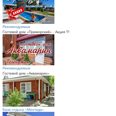
Рекомендуемые
Гостевой дом «Приморский» - Акция !!!
Рекомендуемые
Гостевой дом «Аквамарин»
База отдыха «Меотида»