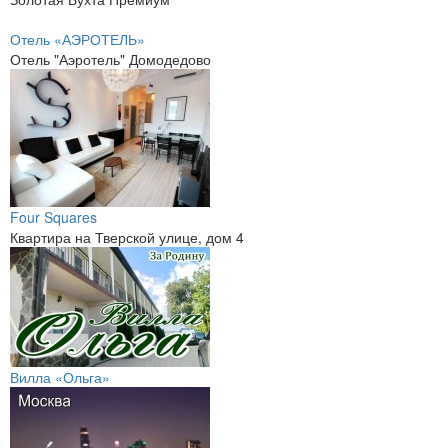
Отель «АЭРОТЕЛЬ»
Отель "Аэротель" Домодедово
Four Squares
Квартира на Тверской улице, дом 4
Вилла «Ольга»