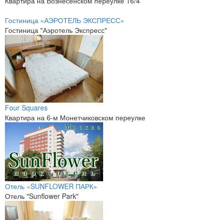
Квартира на Вознесенском переулке 16/4
Гостиница «АЭРОТЕЛЬ ЭКСПРЕСС»
Гостиница "Аэротель Экспресс"
Four Squares
Квартира на 6-м Монетчиковском переулке
Отель «SUNFLOWER ПАРК»
Отель "Sunflower Park"