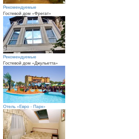
Рекомендуемые
Гостевой дом «Фрегат»
Рекомендуемые
Гостевой дом «Джульетта»
Отель «Евро - Парк»