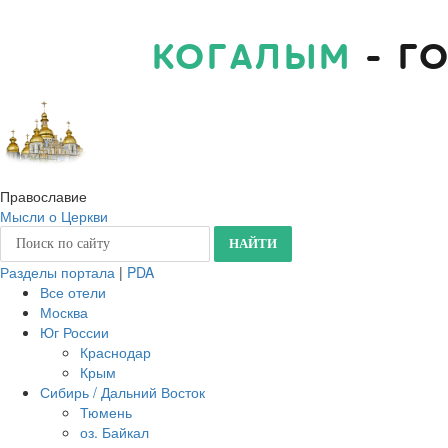
КОГАЛЫМ
- Г
Православие
Мысли о Церкви
Разделы портала
|
PDA
Все отели
Москва
Юг России
Краснодар
Крым
Сибирь / Дальний Восток
Тюмень
оз. Байкал