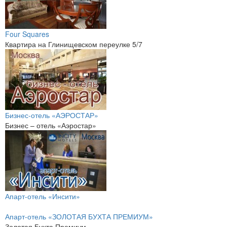
Four Squares
Квартира на Глинищевском переулке 5/7
Бизнес-отель «АЭРОСТАР»
Бизнес – отель «Аэростар»
Апарт-отель «Инсити»
Апарт-отель «ЗОЛОТАЯ БУХТА ПРЕМИУМ»
Золотая Бухта Премиум