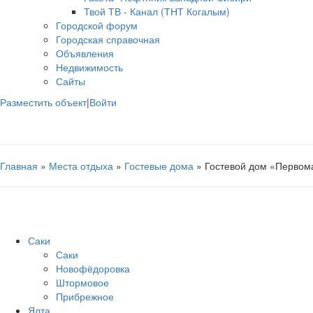
Твой ТВ - Канал (ТНТ Когалым)
Городской форум
Городская справочная
Объявления
Недвижимость
Сайты
Разместить объект
|
Войти
Главная
»
Места отдыха
»
Гостевые дома
» Гостевой дом «Первом
Саки
Саки
Новофёдоровка
Штормовое
Прибрежное
Ялта