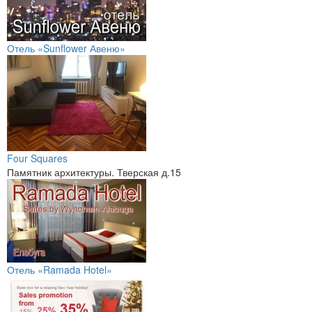
Отель «Sunflower Авеню»
Four Squares
Памятник архитектуры. Тверская д.15
Отель «Ramada Hotel»