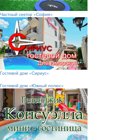
Частный сектор «София»
Гостевой дом «Сириус»
Гостевой дом «Южный полюс»