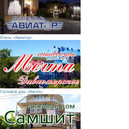
Отель «Авиатор»
Гостевой дом «Мечта»