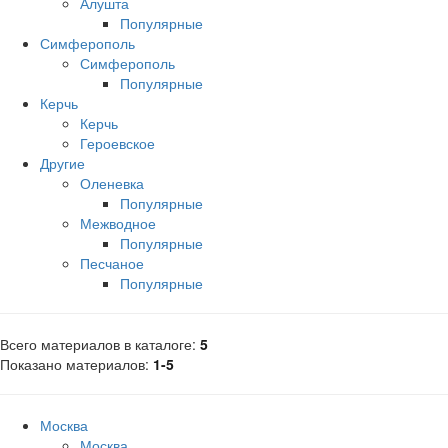
Алушта
Популярные
Симферополь
Симферополь
Популярные
Керчь
Керчь
Героевское
Другие
Оленевка
Популярные
Межводное
Популярные
Песчаное
Популярные
Всего материалов в каталоге
:
5
Показано материалов
:
1-5
Москва
Москва