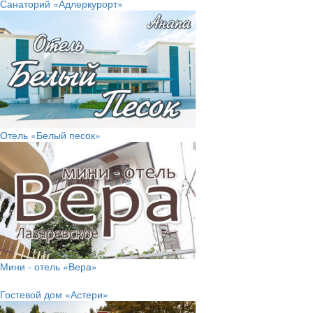
Санаторий «Адлеркурорт»
Отель «Белый песок»
Мини - отель «Вера»
Гостевой дом «Астери»