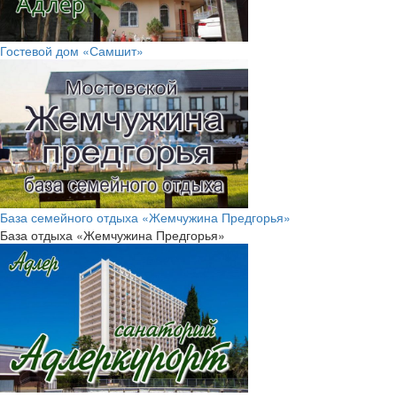
Гостевой дом «Самшит»
База семейного отдыха «Жемчужина Предгорья»
База отдыха «Жемчужина Предгорья»