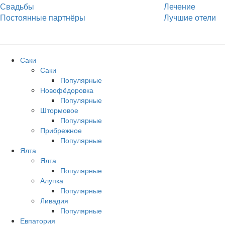
Свадьбы
Лечение
Постоянные партнёры
Лучшие отели
Саки
Саки
Популярные
Новофёдоровка
Популярные
Штормовое
Популярные
Прибрежное
Популярные
Ялта
Ялта
Популярные
Алупка
Популярные
Ливадия
Популярные
Евпатория