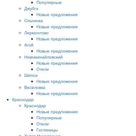
Популярные
Джубга
Новые предложения
Ольгинка
Новые предложения
Лермонтово
Новые предложения
Агой
Новые предложения
Новомихайловский
Новые предложения
Отели
Шепси
Новые предложения
Веселовка
Новые предложения
Краснодар
Краснодар
Новые предложения
Популярные
Отели
Гостиницы
Хутор Николаенко