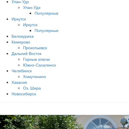
Улан-Удэ
Улан-Удэ
Популярные
Иркутск
Иркутск
Популярные
Белокуриха
Кемерово
Прокопьевск
Дальний Восток
Горные ключи
Южно‐Сахалинск
Челябинск
Хомутинино
Хакасия
Оз. Шира
Новосибирск