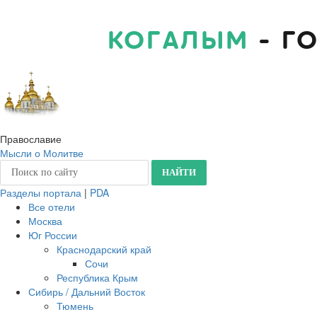
КОГАЛЫМ
- Г
Православие
Мысли о Молитве
Разделы портала
|
PDA
Все отели
Москва
Юг России
Краснодарский край
Сочи
Республика Крым
Сибирь / Дальний Восток
Тюмень