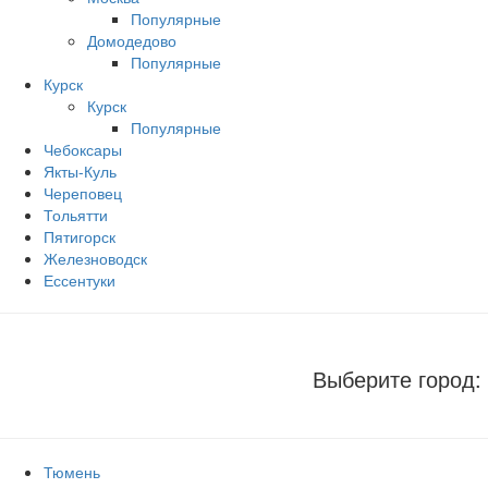
Популярные
Домодедово
Популярные
Курск
Курск
Популярные
Чебоксары
Якты-Куль
Череповец
Тольятти
Пятигорск
Железноводск
Ессентуки
Выберите город:
Тюмень