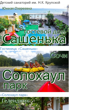
Детский санаторий им. Н.К. Крупской
Гостиница «Сашенька»
«Солохаул парк»