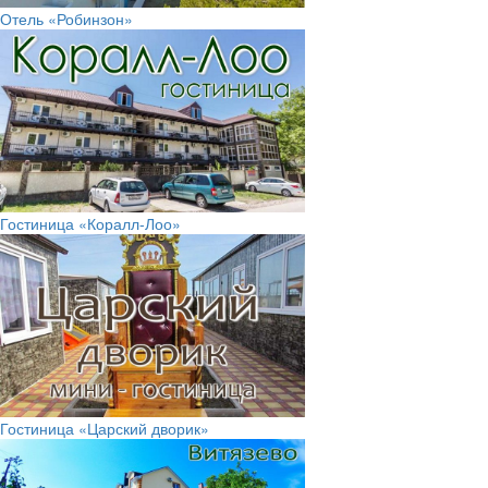
Отель «Робинзон»
Гостиница «Коралл-Лоо»
Гостиница «Царский дворик»