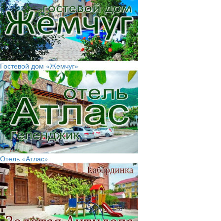
Гостевой дом «Жемчуг»
Отель «Атлас»