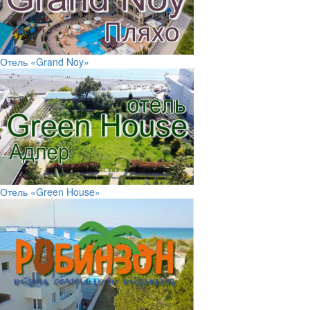
Отель «Grand Noy»
Отель «Green House»