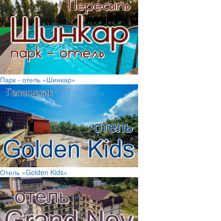
Парк - отель «Шинкар»
Отель «Golden Kids»