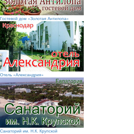
Гостевой дом «Золотая Антилопа»
Отель «Александрия»
Санаторий им. Н.К. Крупской