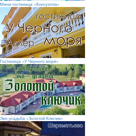
Мини-гостиница «Консуэлла»
Гостиница «У Черного моря»
Эко-усадьба «Золотой Ключик»