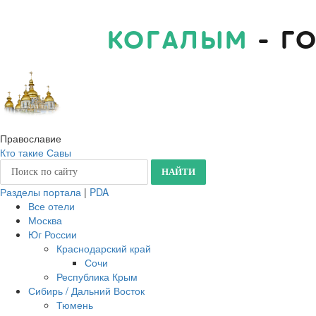
КОГАЛЫМ
- Г
Православие
Кто такие Савы
Разделы портала
|
PDA
Все отели
Москва
Юг России
Краснодарский край
Сочи
Республика Крым
Сибирь / Дальний Восток
Тюмень