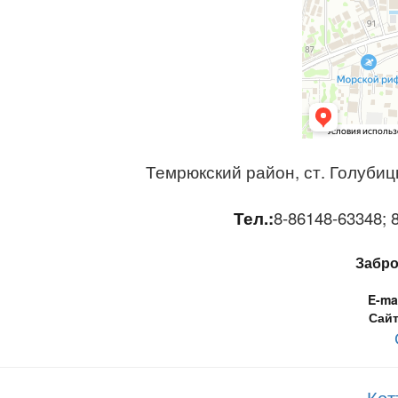
Темрюкский район, ст. Голубицк
Тел.:
8-86148-63348; 8
Забро
E-mai
Сайт
Кот