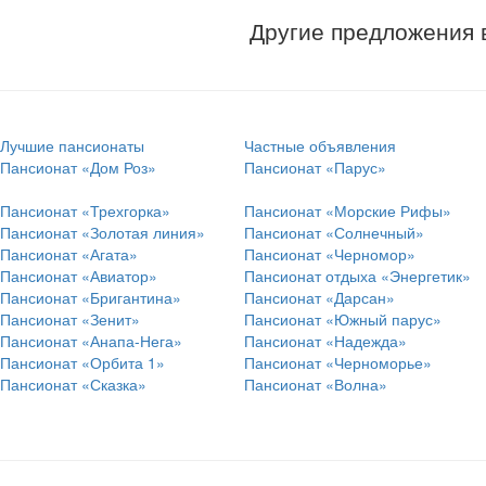
Другие предложения 
Лучшие пансионаты
Частные объявления
Пансионат «Дом Роз»
Пансионат «Парус»
Пансионат «Трехгорка»
Пансионат «Морские Рифы»
Пансионат «Золотая линия»
Пансионат «Солнечный»
Пансионат «Агата»
Пансионат «Черномор»
Пансионат «Авиатор»
Пансионат отдыха «Энергетик»
Пансионат «Бригантина»
Пансионат «Дарсан»
Пансионат «Зенит»
Пансионат «Южный парус»
Пансионат «Анапа-Нега»
Пансионат «Надежда»
Пансионат «Орбита 1»
Пансионат «Черноморье»
Пансионат «Сказка»
Пансионат «Волна»