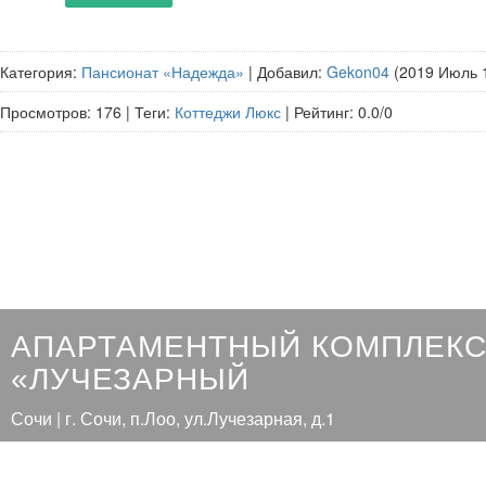
Категория
:
Пансионат «Надежда»
|
Добавил
:
Gekon04
(2019 Июль 
Просмотров
:
176
|
Теги
:
Коттеджи Люкс
|
Рейтинг
:
0.0
/
0
АПАРТАМЕНТНЫЙ КОМПЛЕК
«ЛУЧЕЗАРНЫЙ
Сочи | г. Сочи, п.Лоо, ул.Лучезарная, д.1