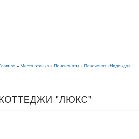
Главная
»
Места отдыха
»
Пансионаты
»
Пансионат «Надежда»
КОТТЕДЖИ "ЛЮКС"