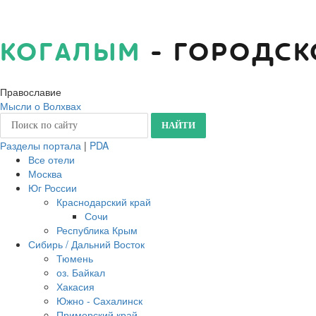
КОГАЛЫМ
- ГОРОДСК
Православие
Мысли о Волхвах
Разделы портала
|
PDA
Все отели
Москва
Юг России
Краснодарский край
Сочи
Республика Крым
Сибирь / Дальний Восток
Тюмень
оз. Байкал
Хакасия
Южно - Сахалинск
Приморский край