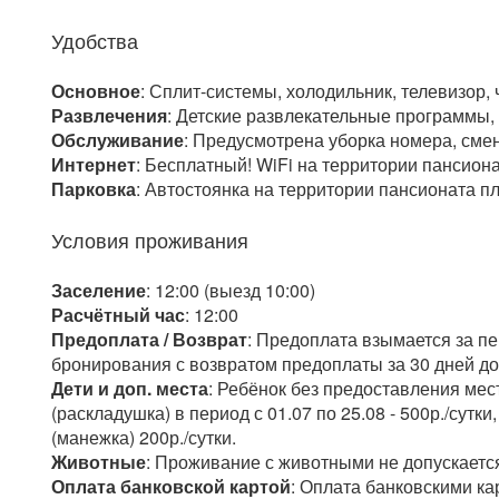
Удобства
Основное
: Сплит-системы, холодильник, телевизор,
Развлечения
: Детские развлекательные программы, 
Обслуживание
: Предусмотрена уборка номера, смен
Интернет
: Бесплатный! WiFi на территории пансиона
Парковка
: Автостоянка на территории пансионата п
Условия проживания
Заселение
: 12:00 (выезд 10:00)
Расчётный час
: 12:00
Предоплата / Возврат
: Предоплата взымается за п
бронирования с возвратом предоплаты за 30 дней до
Дети и доп. места
: Ребёнок без предоставления мест
(раскладушка) в период с 01.07 по 25.08 - 500р./сутки
(манежка) 200р./сутки.
Животные
: Проживание с животными не допускаетс
Оплата банковской картой
: Оплата банковскими ка