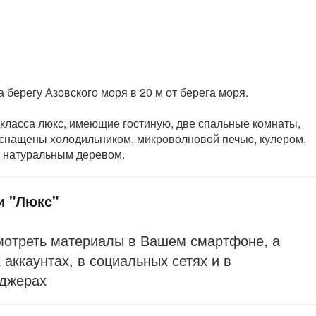
берегу Азовского моря в 20 м от берега моря.
ласса люкс, имеющие гостиную, две спальные комнаты,
 Оснащены холодильником, микроволновой печью, кулером,
а натуральным деревом.
и "Люкс"
мотреть материалы в Вашем смартфоне, а
аккаунтах, в социальных сетях и в
джерах