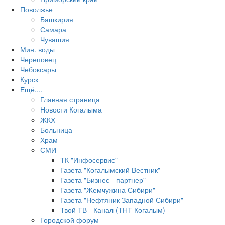
Поволжье
Башкирия
Самара
Чувашия
Мин. воды
Череповец
Чебоксары
Курск
Ещё....
Главная страница
Новости Когалыма
ЖКХ
Больница
Храм
СМИ
ТК "Инфосервис"
Газета "Когалымский Вестник"
Газета "Бизнес - партнер"
Газета "Жемчужина Сибири"
Газета "Нефтяник Западной Сибири"
Твой ТВ - Канал (ТНТ Когалым)
Городской форум