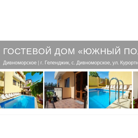
ГОСТЕВОЙ ДОМ «ЮЖНЫЙ П
Дивноморское | г. Геленджик, с. Дивноморское, ул. Курортн