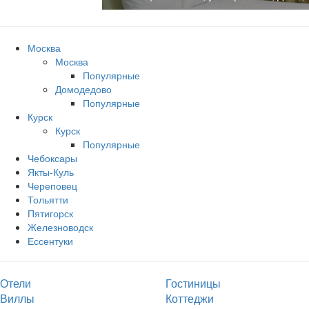
Москва
Москва
Популярные
Домодедово
Популярные
Курск
Курск
Популярные
Чебоксары
Якты-Куль
Череповец
Тольятти
Пятигорск
Железноводск
Ессентуки
Отели
Гостиницы
Виллы
Коттеджи