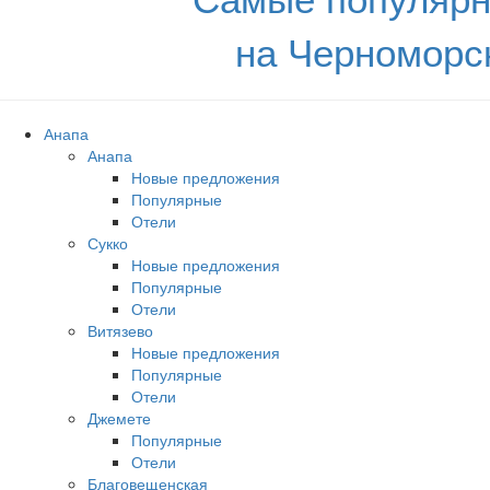
на Черноморс
Анапа
Анапа
Новые предложения
Популярные
Отели
Сукко
Новые предложения
Популярные
Отели
Витязево
Новые предложения
Популярные
Отели
Джемете
Популярные
Отели
Благовещенская