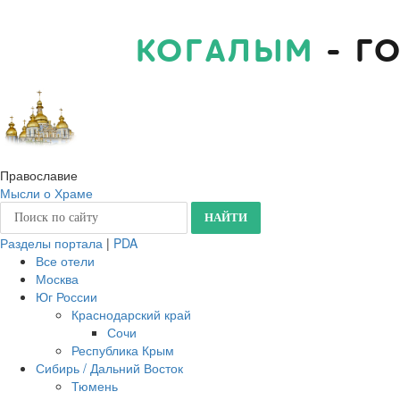
КОГАЛЫМ
- Г
Православие
Мысли о Храме
Разделы портала
|
PDA
Все отели
Москва
Юг России
Краснодарский край
Сочи
Республика Крым
Сибирь / Дальний Восток
Тюмень