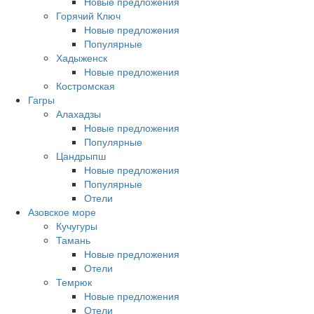
Новые предложения
Горячий Ключ
Новые предложения
Популярные
Хадыженск
Новые предложения
Костромская
Гагры
Алахадзы
Новые предложения
Популярные
Цандрыпш
Новые предложения
Популярные
Отели
Азовское море
Кучугуры
Тамань
Новые предложения
Отели
Темрюк
Новые предложения
Отели