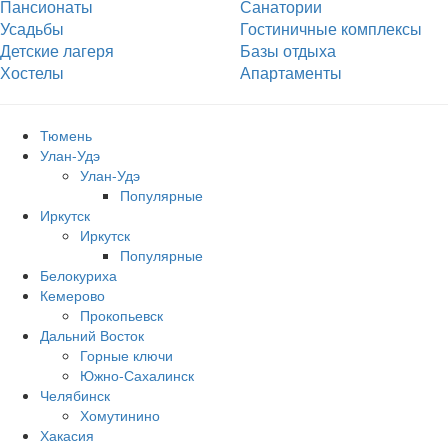
Пансионаты
Санатории
Усадьбы
Гостиничные комплексы
Детские лагеря
Базы отдыха
Хостелы
Апартаменты
Тюмень
Улан-Удэ
Улан-Удэ
Популярные
Иркутск
Иркутск
Популярные
Белокуриха
Кемерово
Прокопьевск
Дальний Восток
Горные ключи
Южно‐Сахалинск
Челябинск
Хомутинино
Хакасия