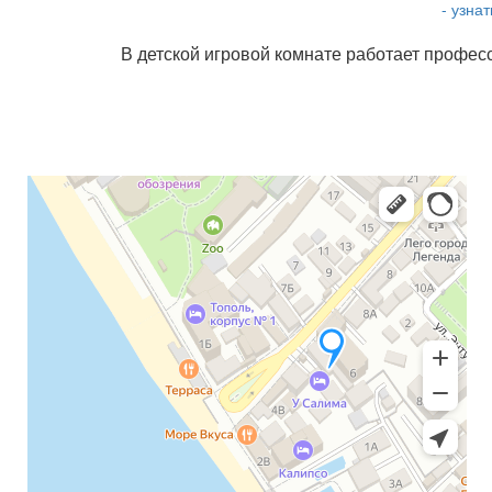
- узна
В детской игровой комнате работает профе