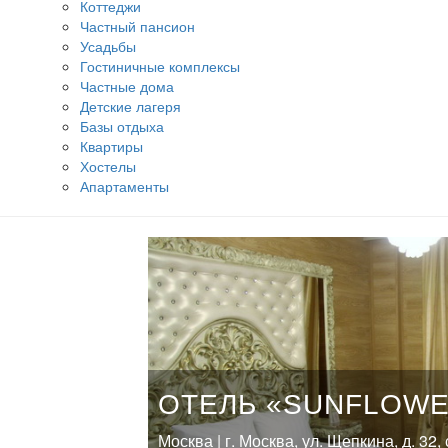
Коттеджи
Частный пансион
Усадьбы
Гостиничные комплексы
Частные дома
Детские лагеря
Базы отдыха
Квартиры
Хостелы
Апартаменты
ОТЕЛЬ «SUNFLOW
Москва | г. Москва, ул. Щепкина, д. 32, 