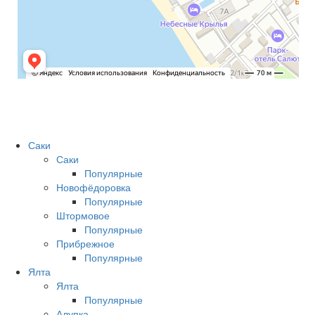
Саки
Саки
Популярные
Новофёдоровка
Популярные
Штормовое
Популярные
Прибрежное
Популярные
Ялта
Ялта
Популярные
Алупка