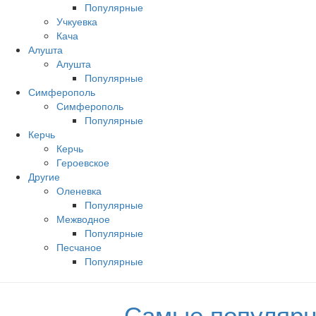
Популярные
Учкуевка
Кача
Алушта
Алушта
Популярные
Симферополь
Симферополь
Популярные
Керчь
Керчь
Героевское
Другие
Оленевка
Популярные
Межводное
Популярные
Песчаное
Популярные
Самые популярн