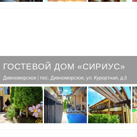
ГОСТЕВОЙ ДОМ «СИРИУС»
Дивноморское | пос. Дивноморское, ул. Курортная, д.3